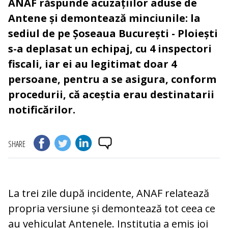
ANAF răspunde acuzațiilor aduse de
Antene și demontează minciunile: la
sediul de pe Șoseaua București - Ploiești
s-a deplasat un echipaj, cu 4 inspectori
fiscali, iar ei au legitimat doar 4
persoane, pentru a se asigura, conform
procedurii, că aceștia erau destinatarii
notificărilor.
SHARE
La trei zile după incidente, ANAF relatează
propria versiune și demontează tot ceea ce
au vehiculat Antenele. Instituția a emis joi