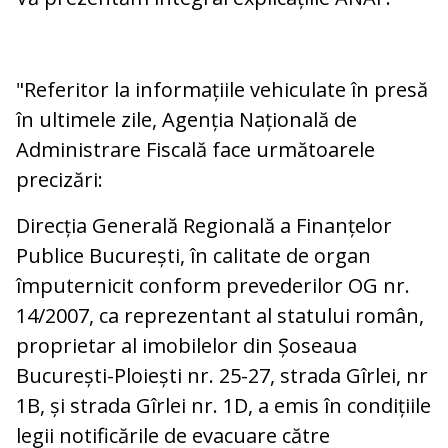
"Referitor la informațiile vehiculate în presă
în ultimele zile, Agenția Națională de
Administrare Fiscală face următoarele
precizări:
Direcția Generală Regională a Finanțelor
Publice București, în calitate de organ
împuternicit conform prevederilor OG nr.
14/2007, ca reprezentant al statului român,
proprietar al imobilelor din Șoseaua
București-Ploiești nr. 25-27, strada Gîrlei, nr
1B, și strada Gîrlei nr. 1D, a emis în condițiile
legii notificările de evacuare către