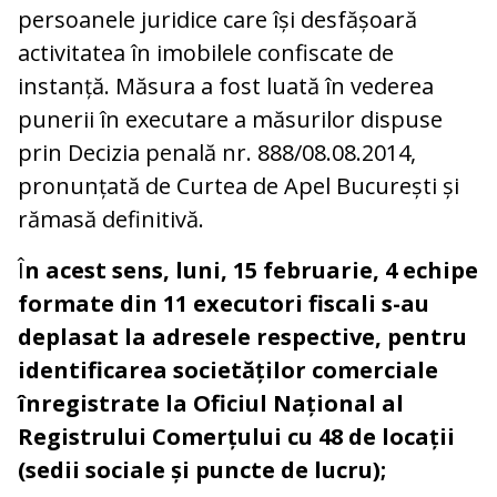
persoanele juridice care își desfășoară
activitatea în imobilele confiscate de
instanță. Măsura a fost luată în vederea
punerii în executare a măsurilor dispuse
prin Decizia penală nr. 888/08.08.2014,
pronunțată de Curtea de Apel București și
rămasă definitivă.
Î
n acest sens, luni, 15 februarie, 4 echipe
formate din 11 executori fiscali s-au
deplasat la adresele respective, pentru
identificarea societăților comerciale
înregistrate la Oficiul Național al
Registrului Comerțului cu 48 de locații
(sedii sociale și puncte de lucru);