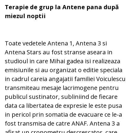
Terapie de grup la Antene pana după
miezul noptii
Toate vedetele Antena 1, Antena 3 si
Antena Stars au fost stranse aseara in
studioul in care Mihai gadea isi realizeaza
emisiunile si au organizat o editie speciala
in cadrul careia angajatii familiei Voiculescu
transmiteau mesaje lacrimogene pentru
publicul sustinator, subliniind de fiecare
data ca libertatea de expresie le este pusa
in pericol prin somatia de evacuare ce le-a
fost transmisa de catre ANAF. Antena 3 a
afisat un cronometru descrescator, care