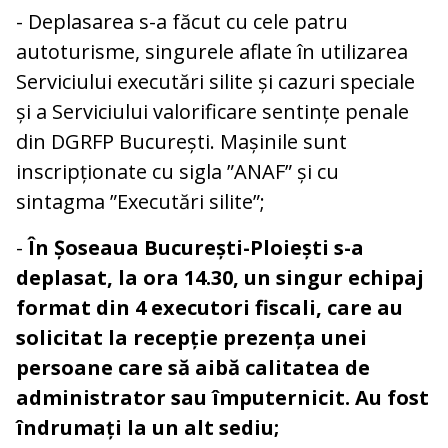
- Deplasarea s-a făcut cu cele patru
autoturisme, singurele aflate în utilizarea
Serviciului executări silite și cazuri speciale
și a Serviciului valorificare sentințe penale
din DGRFP București. Mașinile sunt
inscripționate cu sigla ”ANAF” și cu
sintagma ”Executări silite”;
-
În Șoseaua București-Ploiești s-a
deplasat, la ora 14.30, un singur echipaj
format din 4 executori fiscali, care au
solicitat la recepție prezența unei
persoane care să aibă calitatea de
administrator sau împuternicit. Au fost
îndrumați la un alt sediu;