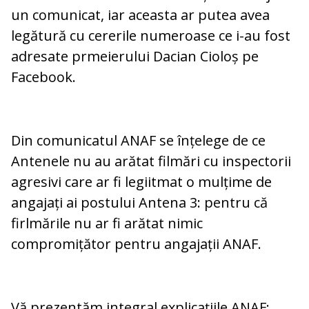
un comunicat, iar aceasta ar putea avea
legătură cu cererile numeroase ce i-au fost
adresate prmeierului Dacian Cioloș pe
Facebook.
Din comunicatul ANAF se înțelege de ce
Antenele nu au arătat filmări cu inspectorii
agresivi care ar fi legiitmat o mulțime de
angajați ai postului Antena 3: pentru că
firlmările nu ar fi arătat nimic
compromițător pentru angajații ANAF.
Vă prezentăm integral explicațiile ANAF: