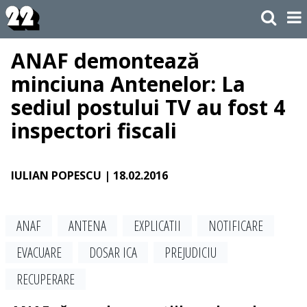
ANAF demontează
minciuna Antenelor: La
sediul postului TV au fost 4
inspectori fiscali
IULIAN POPESCU
| 18.02.2016
ANAF
ANTENA
EXPLICATII
NOTIFICARE
EVACUARE
DOSAR ICA
PREJUDICIU
RECUPERARE