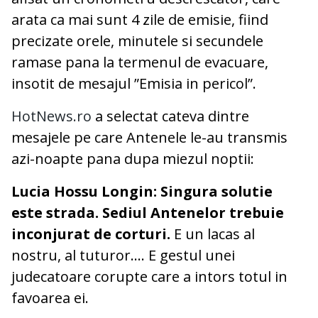
arata ca mai sunt 4 zile de emisie, fiind
precizate orele, minutele si secundele
ramase pana la termenul de evacuare,
insotit de mesajul ”Emisia in pericol”.
HotNews.ro
a selectat cateva dintre
mesajele pe care Antenele le-au transmis
azi-noapte pana dupa miezul noptii:
Lucia Hossu Longin: Singura solutie
este strada. Sediul Antenelor trebuie
inconjurat de corturi.
E un lacas al
nostru, al tuturor.... E gestul unei
judecatoare corupte care a intors totul in
favoarea ei.