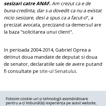
sesizari catre ANAF.
Am crezut ca e de
buna-credinta, dar s-a dovedit ca nu a existat
nicio sesizare, desi a spus ca a facut-o
", a
precizat avocata, precizand ca demersul are
la baza "solicitarea unui client".
In perioada 2004-2014, Gabriel Oprea a
detinut doua mandate de deputat si doua
de senator, declaratiile sale de avere putand
fi consultate pe
site-ul Senatului
.
COMENTARII
0
Folosim cookie-uri și tehnologii asemănătoare
pentru a-ți îmbunătăți experiența pe acest website,
Nume