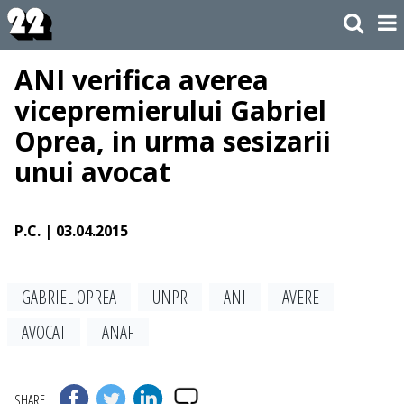
ANI verifica averea
vicepremierului Gabriel
Oprea, in urma sesizarii
unui avocat
P.C.
| 03.04.2015
GABRIEL OPREA
UNPR
ANI
AVERE
AVOCAT
ANAF
SHARE