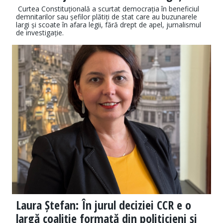
Curtea Constituțională a scurtat democrația în beneficiul
demnitarilor sau șefilor plătiți de stat care au buzunarele
largi și scoate în afara legii, fără drept de apel, jurnalismul
de investigație.
Laura Ștefan: În jurul deciziei CCR e o
largă coaliție formată din politicieni și