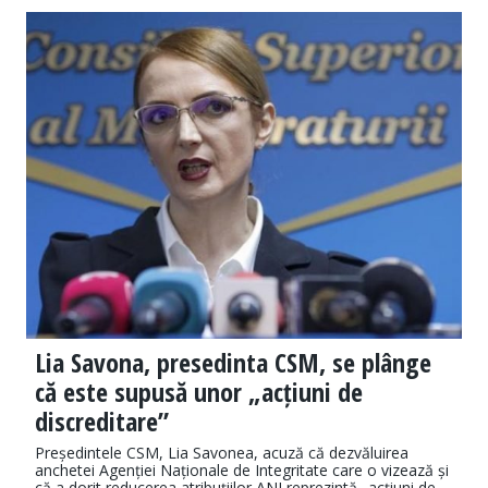
Lia Savona, presedinta CSM, se plânge
că este supusă unor „acțiuni de
discreditare”
Președintele CSM, Lia Savonea, acuză că dezvăluirea
anchetei Agenției Naționale de Integritate care o vizează și
că a dorit reducerea atribuțiilor ANI reprezintă „acțiuni de