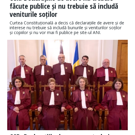
făcute publice și nu trebuie să includă
veniturile soților
Curtea Constituțională a decis că declarațiile de avere și de
interese nu trebuie să includă bunurile și veniturilor soților
și copiilor și nu vor mai fi publice pe site-ul ANI.