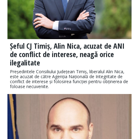
Șeful CJ Timiș, Alin Nica, acuzat de ANI
de conflict de interese, neagă orice
ilegalitate
Președintele Consiliului Județean Timiș, liberalul Alin Nica,
este acuzat de către Agenția Națională de Integritate de
conflict de interese și folosirea funcției pentru obținerea de
foloase necuvenite.