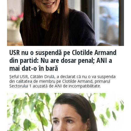
USR nu o suspendă pe Clotilde Armand
din partid: Nu are dosar penal; ANI a
mai dat-o în bară
Șeful USR, Cătălin Drulă, a declarat că nu o va suspenda
din calitatea de membru pe Clotilde Armand, primarul
Sectorului 1 acuzată de ANI de incompatibilitate.