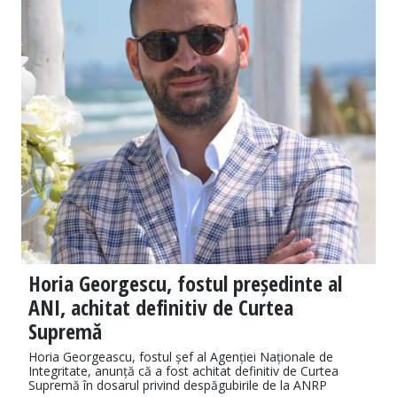
Horia Georgescu, fostul președinte al
ANI, achitat definitiv de Curtea
Supremă
Horia Georgeascu, fostul șef al Agenției Naționale de
Integritate, anunță că a fost achitat definitiv de Curtea
Supremă în dosarul privind despăgubirile de la ANRP