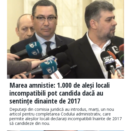
Marea amnistie: 1.000 de aleși locali
incompatibili pot candida dacă au
sentințe dinainte de 2017
Deputaţii din comisia juridică au introdus, marți, un nou
articol pentru completarea Codului administrativ, care
permite aleșilor locali declarați incompatibili înainte de 2017
să candideze din nou.