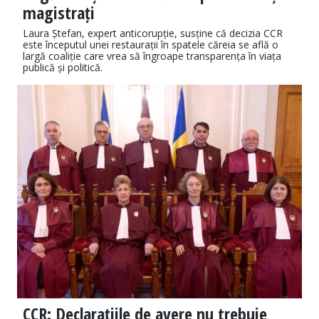
magistrați
Laura Ștefan, expert anticorupție, susține că decizia CCR
este începutul unei restaurații în spatele căreia se află o
largă coaliție care vrea să îngroape transparența în viața
publică și politică.
CCR: Declarațiile de avere nu trebuie