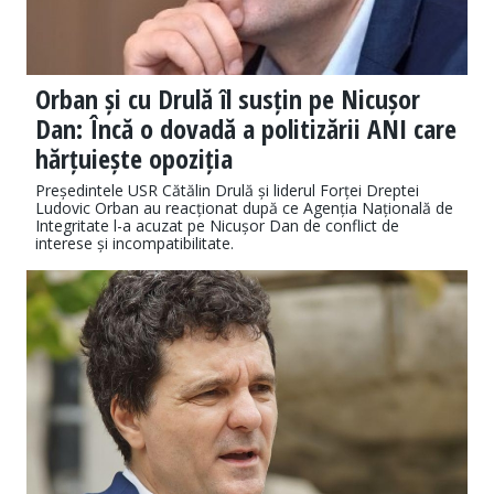
Orban și cu Drulă îl susțin pe Nicușor
Dan: Încă o dovadă a politizării ANI care
hărțuiește opoziția
Președintele USR Cătălin Drulă și liderul Forței Dreptei
Ludovic Orban au reacționat după ce Agenția Națională de
Integritate l-a acuzat pe Nicușor Dan de conflict de
interese și incompatibilitate.