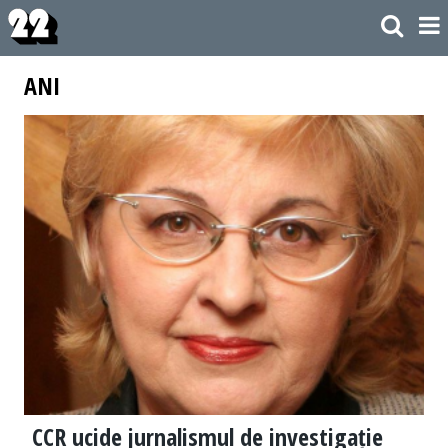
ANI
CCR ucide jurnalismul de investigație