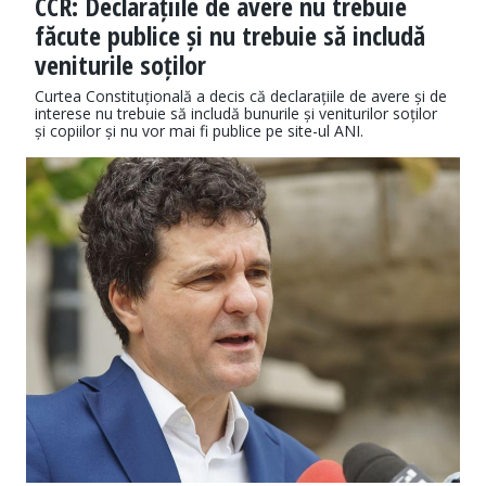
CCR: Declarațiile de avere nu trebuie
făcute publice și nu trebuie să includă
veniturile soților
Curtea Constituțională a decis că declarațiile de avere și de
interese nu trebuie să includă bunurile și veniturilor soților
și copiilor și nu vor mai fi publice pe site-ul ANI.