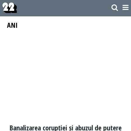
ANI
Banalizarea corupției și abuzul de putere