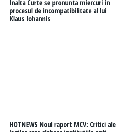
Inalta Curte se pronunta miercuri in
procesul de incompatibilitate al lui
Klaus Iohannis
HOTNEWS Noul raport MCV: Critici ale