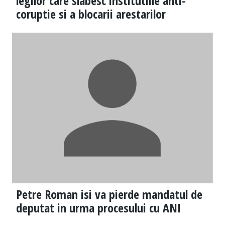
legilor care slabesc institutiile anti-
coruptie si a blocarii arestarilor
Petre Roman isi va pierde mandatul de
deputat in urma procesului cu ANI