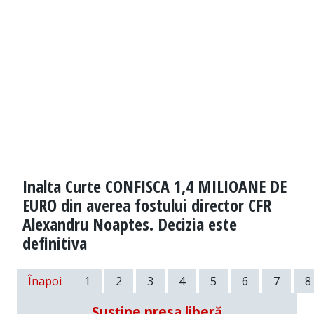
Inalta Curte CONFISCA 1,4 MILIOANE DE
EURO din averea fostului director CFR
Alexandru Noaptes. Decizia este
definitiva
Înapoi
1
2
3
4
5
6
7
8
Susține presa liberă