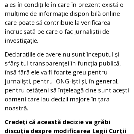
ales în condițiile în care în prezent există o
mulțime de informație disponibilă online
care poate să contribuie la verificarea
încrucișată pe care o fac jurnaliștii de
investigație.
Declarațiile de avere nu sunt începutul și
sfârșitul transparenței în funcția publică,
însă fără ele va fi foarte greu pentru
jurnaliști, pentru ONG-iști și, în general,
pentru cetățeni să înțeleagă cine sunt acești
oameni care iau decizii majore în țara
noastră.
Credeți că această decizie va grăbi
discuția despre modificarea Legii Curții