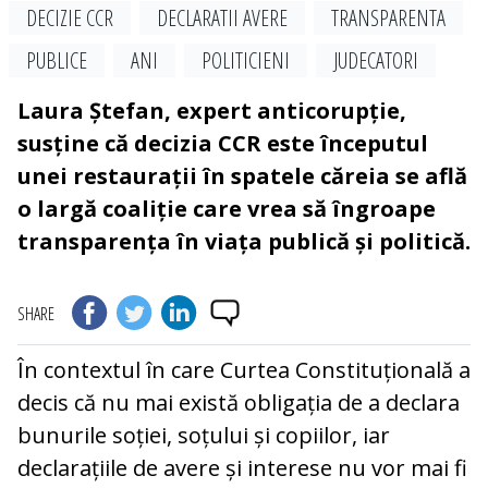
DECIZIE CCR
DECLARATII AVERE
TRANSPARENTA
PUBLICE
ANI
POLITICIENI
JUDECATORI
Laura Ștefan, expert anticorupție,
susține că decizia CCR este începutul
unei restaurații în spatele căreia se află
o largă coaliție care vrea să îngroape
transparența în viața publică și politică.
SHARE
În contextul în care Curtea Constituțională a
decis că nu mai există obligația de a declara
bunurile soției, soțului și copiilor, iar
declarațiile de avere și interese nu vor mai fi