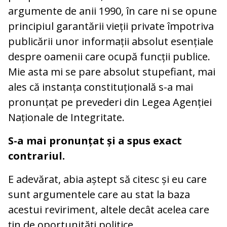
argumente de anii 1990, în care ni se opune
principiul garantării vieții private împotriva
publicării unor informații absolut esențiale
despre oamenii care ocupă funcții publice.
Mie asta mi se pare absolut stupefiant, mai
ales că instanța constituțională s-a mai
pronunțat pe prevederi din Legea Agenției
Naționale de Integritate.
S-a mai pronunțat și a spus exact
contrariul.
E adevărat, abia aștept să citesc și eu care
sunt argumentele care au stat la baza
acestui reviriment, altele decât acelea care
țin de oportunități politice.