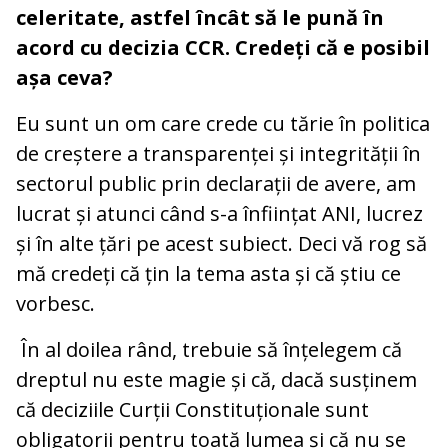
celeritate, astfel încât să le pună în
acord cu decizia CCR. Credeți că e posibil
așa ceva?
Eu sunt un om care crede cu tărie în politica
de creștere a transparenței și integrității în
sectorul public prin declarații de avere, am
lucrat și atunci când s-a înființat ANI, lucrez
și în alte țări pe acest subiect. Deci vă rog să
mă credeți că țin la tema asta și că știu ce
vorbesc.
În al doilea rând, trebuie să înțelegem că
dreptul nu este magie și că, dacă susținem
că deciziile Curții Constituționale sunt
obligatorii pentru toată lumea și că nu se