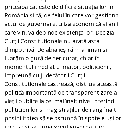
priceapă cât este de dificilă situația lor în
România și că, de felul în care vor gestiona
actul de guvernare, criza economică și anii
care vin, va depinde existența lor. Decizia
Curții Constituționale nu arată asta,
dimpotrivă. De abia ieșirăm la liman și
luarăm o gură de aer curat, chiar în
momentul imediat următor, politicienii,
împreună cu judecătorii Curții
Constituționale castrează, distrug această
politică importantă de transparentizare a
vieții publice la cel mai înalt nivel, oferind
politicienilor și magistraților de rang înalt
posibilitatea să se ascundă în spatele ușilor
închise și să pună greul guvernării pe