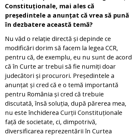
Constituționale, mai ales că
președintele a anunțat că vrea să pună
în dezbatere această temă?
Nu văd o relație directă și depinde ce
modificări dorim să facem la legea CCR,
pentru că, de exemplu, eu nu sunt de acord
că în Curte ar trebui să fie numiți doar
judecători și procurori. Președintele a
anunțat și cred că e o temă importantă
pentru România și cred că trebuie
discutată, însă soluția, după părerea mea,
nu este închiderea Curții Constituționale
față de societate, ci, dimpotrivă,
diversificarea reprezentării în Curtea