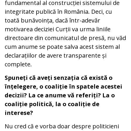
fundamental al construcției sistemului de
integritate publică în România. Deci, cu
toată bunăvoința, dacă într-adevăr
motivarea deciziei Curții va urma liniile
directoare din comunicatul de presă, nu văd
cum anume se poate salva acest sistem al
declarațiilor de avere transparente și
complete.
Spuneți că aveți senzația că există o
înțelegere, o coaliție în spatele acestei
decizii? La ce anume vă referiți? La o
coaliție politică, la o coaliție de
interese?
Nu cred că e vorba doar despre politicieni