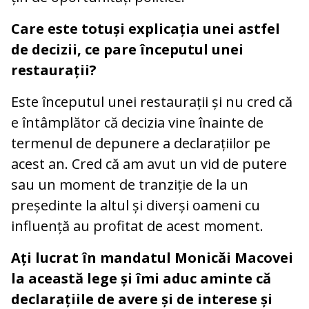
Care este totuși explicația unei astfel
de decizii, ce pare începutul unei
restaurații?
Este începutul unei restaurații și nu cred că
e întâmplător că decizia vine înainte de
termenul de depunere a declarațiilor pe
acest an. Cred că am avut un vid de putere
sau un moment de tranziție de la un
președinte la altul și diverși oameni cu
influență au profitat de acest moment.
Ați lucrat în mandatul Monicăi Macovei
la această lege și îmi aduc aminte că
declarațiile de avere și de interese și