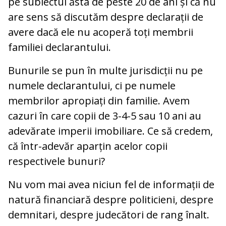
pe subiectul ăsta de peste 20 de ani și că nu
are sens să discutăm despre declarații de
avere dacă ele nu acoperă toți membrii
familiei declarantului.
Bunurile se pun în multe jurisdicții nu pe
numele declarantului, ci pe numele
membrilor apropiați din familie. Avem
cazuri în care copii de 3-4-5 sau 10 ani au
adevărate imperii imobiliare. Ce să credem,
că într-adevăr aparțin acelor copii
respectivele bunuri?
Nu vom mai avea niciun fel de informații de
natură financiară despre politicieni, despre
demnitari, despre judecători de rang înalt.