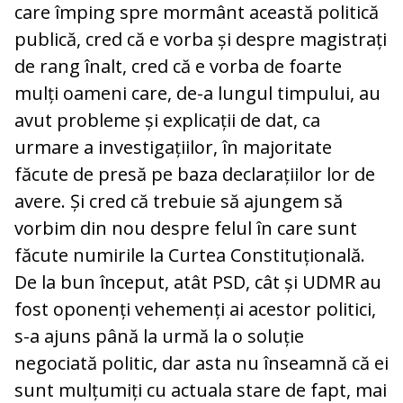
care împing spre mormânt această politică
publică, cred că e vorba și despre magistrați
de rang înalt, cred că e vorba de foarte
mulți oameni care, de-a lungul timpului, au
avut probleme și explicații de dat, ca
urmare a investigațiilor, în majoritate
făcute de presă pe baza declarațiilor lor de
avere. Și cred că trebuie să ajungem să
vorbim din nou despre felul în care sunt
făcute numirile la Curtea Constituțională.
De la bun început, atât PSD, cât și UDMR au
fost oponenți vehemenți ai acestor politici,
s-a ajuns până la urmă la o soluție
negociată politic, dar asta nu înseamnă că ei
sunt mulțumiți cu actuala stare de fapt, mai