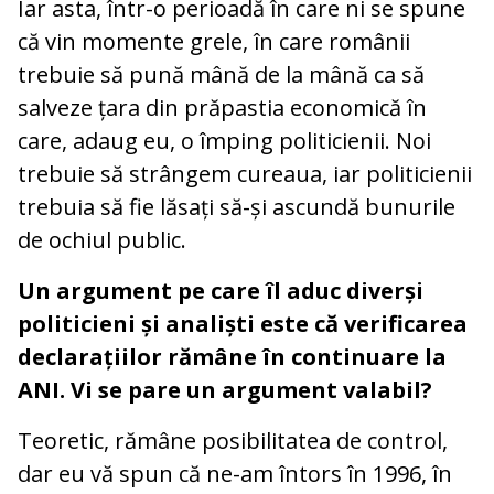
Iar asta, într-o perioadă în care ni se spune
că vin momente grele, în care românii
trebuie să pună mână de la mână ca să
salveze țara din prăpastia economică în
care, adaug eu, o împing politicienii. Noi
trebuie să strângem cureaua, iar politicienii
trebuia să fie lăsați să-și ascundă bunurile
de ochiul public.
Un argument pe care îl aduc diverși
politicieni și analiști este că verificarea
declarațiilor rămâne în continuare la
ANI. Vi se pare un argument valabil?
Teoretic, rămâne posibilitatea de control,
dar eu vă spun că ne-am întors în 1996, în