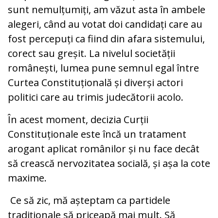
sunt nemulțumiți, am văzut asta în ambele
alegeri, când au votat doi candidați care au
fost percepuți ca fiind din afara sistemului,
corect sau greșit. La nivelul societății
românești, lumea pune semnul egal între
Curtea Constituțională și diverși actori
politici care au trimis judecătorii acolo.
În acest moment, decizia Curții
Constituționale este încă un tratament
arogant aplicat românilor și nu face decât
să crească nervozitatea socială, și așa la cote
maxime.
Ce să zic, mă așteptam ca partidele
tradiționale să priceapă mai mult. Să