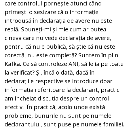
care controlul pornește atunci când
primești o sesizare că o informație
introdusă în declarația de avere nu este
reală. Spuneți-mi și mie cum ar putea
cineva care nu vede declarația de avere,
pentru că nu e publică, să știe că nu este
corectă, nu este completă? Suntem în plin
Kafka. Ce să controleze ANI, să le ia pe toate
la verificat? Și, încă o dată, dacă în
declarațiile respective se introduce doar
informația referitoare la declarant, practic
am încheiat discuția despre un control
efectiv. În practică, acolo unde există
probleme, bunurile nu sunt pe numele
declarantului, sunt puse pe numele familiei.