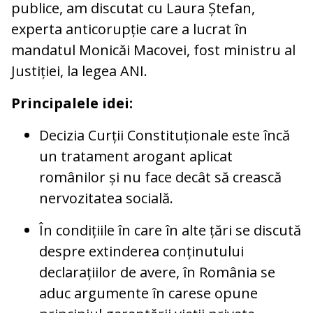
publice, am discutat cu Laura Ștefan,
experta anticorupție care a lucrat în
mandatul Monicăi Macovei, fost ministru al
Justiției, la legea ANI.
Principalele idei:
Decizia Curții Constituționale este încă
un tratament arogant aplicat
românilor și nu face decât să crească
nervozitatea socială.
În condițiile în care în alte țări se discută
despre extinderea conținutului
declarațiilor de avere, în România se
aduc argumente în care
se opune