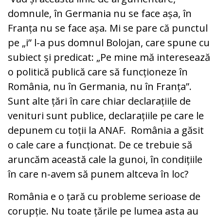
domnule, în Germania nu se face așa, în
Franța nu se face așa. Mi se pare că punctul
pe „i” l-a pus domnul Bolojan, care spune cu
subiect și predicat: „Pe mine mă interesează
o politică publică care să funcționeze în
România, nu în Germania, nu în Franța”.
Sunt alte țări în care chiar declarațiile de
venituri sunt publice, declarațiile pe care le
depunem cu toții la ANAF. România a găsit
o cale care a funcționat. De ce trebuie să
aruncăm această cale la gunoi, în condițiile
în care n-avem să punem altceva în loc?
România e o țară cu probleme serioase de
corupție. Nu toate țările pe lumea asta au