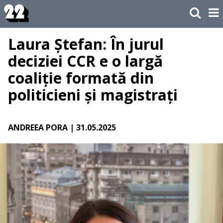
Laura Ștefan: În jurul
deciziei CCR e o largă
coaliție formată din
politicieni și magistrați
ANDREEA PORA
| 31.05.2025