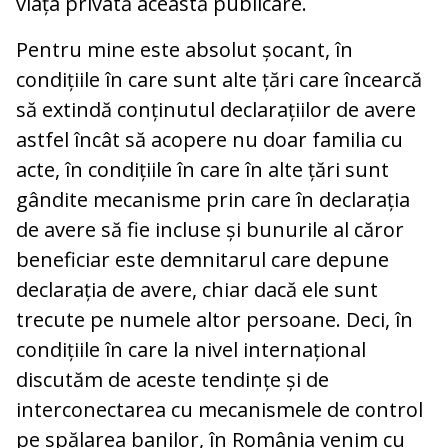
viața privată această publicare.
Pentru mine este absolut șocant, în
condițiile în care sunt alte țări care încearcă
să extindă conținutul declarațiilor de avere
astfel încât să acopere nu doar familia cu
acte, în condițiile în care în alte țări sunt
gândite mecanisme prin care în declarația
de avere să fie incluse și bunurile al căror
beneficiar este demnitarul care depune
declarația de avere, chiar dacă ele sunt
trecute pe numele altor persoane. Deci, în
condițiile în care la nivel internațional
discutăm de aceste tendințe și de
interconectarea cu mecanismele de control
pe spălarea banilor, în România venim cu