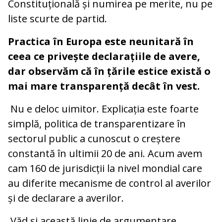
Constituțională și numirea pe merite, nu pe
liste scurte de partid.
Practica în Europa este neunitară în
ceea ce privește declarațiile de avere,
dar observăm că în țările estice există o
mai mare transparență decât în vest.
Nu e deloc uimitor. Explicația este foarte
simplă, politica de transparentizare în
sectorul public a cunoscut o creștere
constantă în ultimii 20 de ani. Acum avem
cam 160 de jurisdicții la nivel mondial care
au diferite mecanisme de control al averilor
și de declarare a averilor.
Văd și această linie de argumentare,