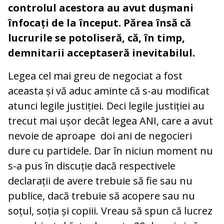
controlul acestora au avut dușmani
înfocați de la început. Părea însă că
lucrurile se potoliseră, că, în timp,
demnitarii acceptaseră inevitabilul.
Legea cel mai greu de negociat a fost
aceasta și vă aduc aminte că s-au modificat
atunci legile justiției. Deci legile justiției au
trecut mai ușor decât legea ANI, care a avut
nevoie de aproape doi ani de negocieri
dure cu partidele. Dar în niciun moment nu
s-a pus în discuție dacă respectivele
declarații de avere trebuie să fie sau nu
publice, dacă trebuie să acopere sau nu
soțul, soția și copiii. Vreau să spun că lucrez