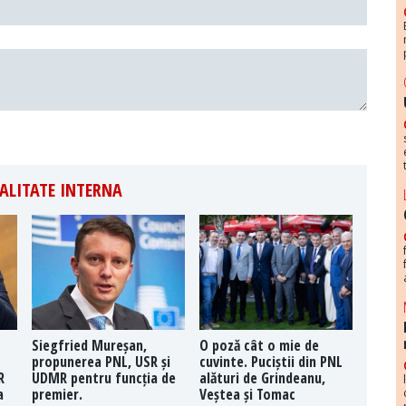
ALITATE INTERNA
Siegfried Mureșan,
O poză cât o mie de
propunerea PNL, USR și
cuvinte. Puciștii din PNL
R
UDMR pentru funcția de
alături de Grindeanu,
a
premier.
Veștea și Tomac