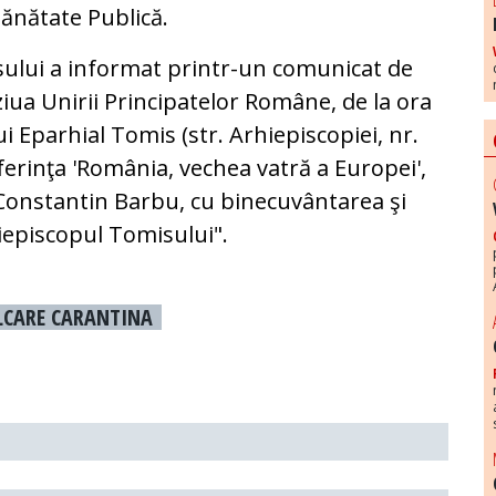
Sănătate Publică.
ului a informat printr-un comunicat de
 ziua Unirii Principatelor Române, de la ora
i Eparhial Tomis (str. Arhiepiscopiei, nr.
ferinţa 'România, vechea vatră a Europei',
 Constantin Barbu, cu binecuvântarea şi
iepiscopul Tomisului".
LCARE CARANTINA