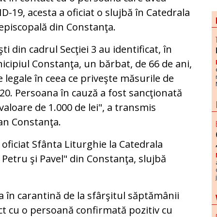
D-19, acesta a oficiat o slujbă în Catedrala
episcopală din Constanţa.
işti din cadrul Secţiei 3 au identificat, în
nicipiul Constanţa, un bărbat, de 66 de ani,
 legale în ceea ce priveşte măsurile de
20. Persoana în cauză a fost sancţionată
aloare de 1.000 de lei", a transmis
ean Constanţa.
oficiat Sfânta Liturghie la Catedrala
i Petru şi Pavel" din Constanţa, slujbă
 în carantină de la sfârşitul săptămânii
act cu o persoană confirmată pozitiv cu