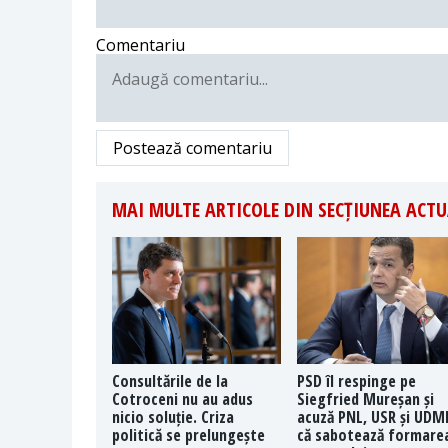
Comentariu
Postează comentariu
MAI MULTE ARTICOLE DIN SECȚIUNEA ACTU
Consultările de la
PSD îl respinge pe
Cotroceni nu au adus
Siegfried Mureșan și
nicio soluție. Criza
acuză PNL, USR și UDM
politică se prelungește
că sabotează formare