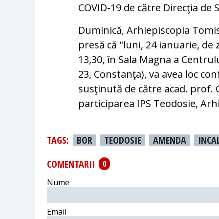
COVID-19 de către Direcţia de 
Duminică, Arhiepiscopia Tomis
presă că "luni, 24 ianuarie, de
13,30, în Sala Magna a Centrulu
23, Constanţa), va avea loc con
susţinută de către acad. prof.
participarea IPS Teodosie, Arh
TAGS:
BOR
TEODOSIE
AMENDA
INCA
COMENTARII
0
Nume
Email