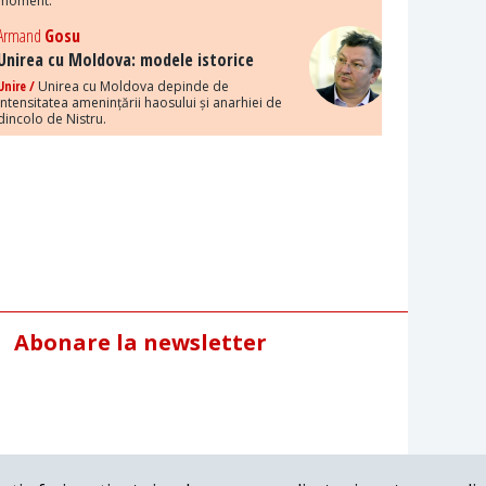
moment.
Armand
Gosu
Unirea cu Moldova: modele istorice
Unire /
Unirea cu Moldova depinde de
intensitatea amenințării haosului și anarhiei de
dincolo de Nistru.
Abonare la newsletter