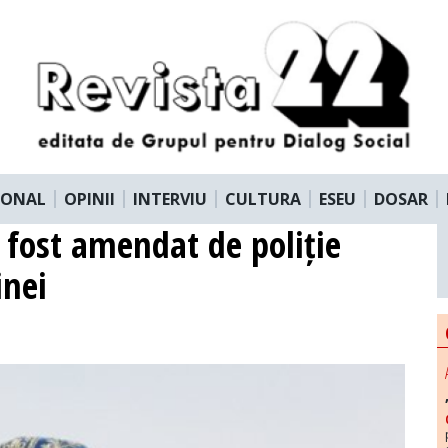
IONAL
OPINII
INTERVIU
CULTURA
ESEU
DOSAR
 fost amendat de poliție
inei