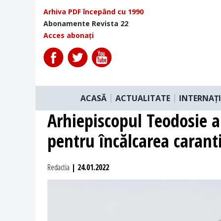
Arhiva PDF începând cu 1990
Abonamente Revista 22
Acces abonați
ACASĂ
ACTUALITATE
INTERNAȚ
Arhiepiscopul Teodosie a
pentru încălcarea carant
Redactia
| 24.01.2022