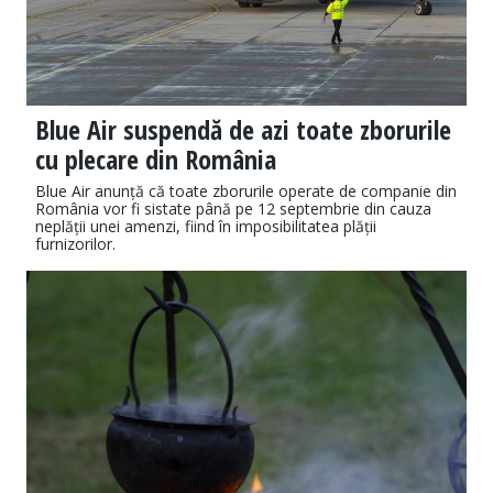
Blue Air suspendă de azi toate zborurile
cu plecare din România
​​Blue Air anunță că toate zborurile operate de companie din
România vor fi sistate până pe 12 septembrie din cauza
neplății unei amenzi, fiind în imposibilitatea plății
furnizorilor.