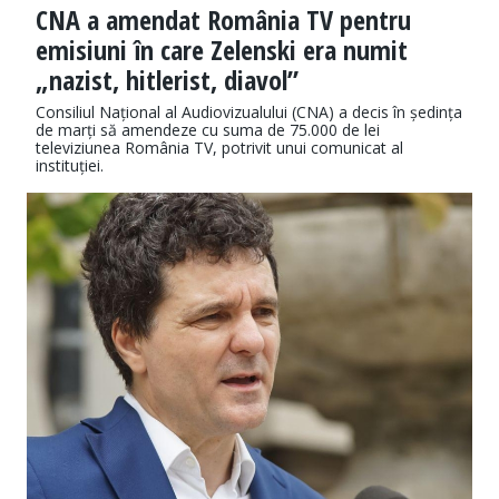
CNA a amendat România TV pentru
emisiuni în care Zelenski era numit
„nazist, hitlerist, diavol”
Consiliul Național al Audiovizualului (CNA) a decis în ședința
de marți să amendeze cu suma de 75.000 de lei
televiziunea România TV, potrivit unui comunicat al
instituției.