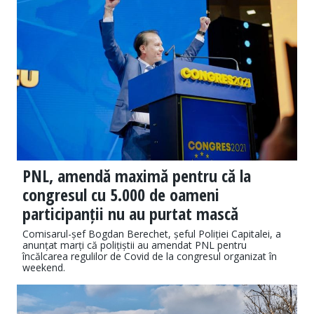
PNL, amendă maximă pentru că la
congresul cu 5.000 de oameni
participanții nu au purtat mască
Comisarul-șef Bogdan Berechet, șeful Poliției Capitalei, a
anunțat marți că polițiștii au amendat PNL pentru
încălcarea regulilor de Covid de la congresul organizat în
weekend.