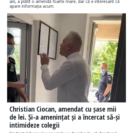
ani, a plătit o amendă foarte mare, dar că e interesant că
apare informația acum.
Christian Ciocan, amendat cu șase mii
de lei. Și-a amenințat și a încercat să-și
intimideze colegii