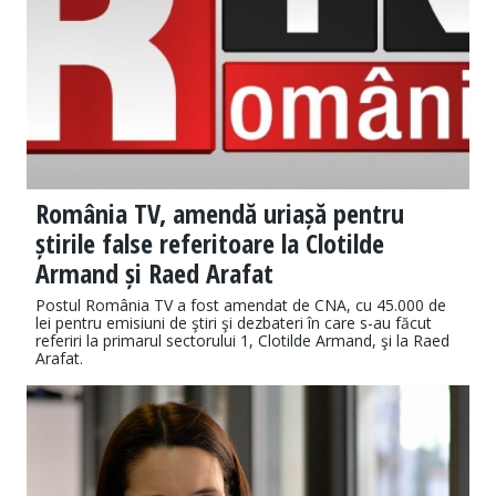
România TV, amendă uriașă pentru
știrile false referitoare la Clotilde
Armand și Raed Arafat
Postul România TV a fost amendat de CNA, cu 45.000 de
lei pentru emisiuni de ştiri şi dezbateri în care s-au făcut
referiri la primarul sectorului 1, Clotilde Armand, şi la Raed
Arafat.