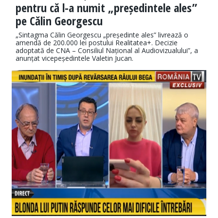
pentru că l-a numit „președintele ales”
pe Călin Georgescu
„Sintagma Călin Georgescu „președinte ales” livrează o
amendă de 200.000 lei postului Realitatea+. Decizie
adoptată de CNA – Consiliul Național al Audiovizualului”, a
anunțat vicepeședintele Valetin Jucan.