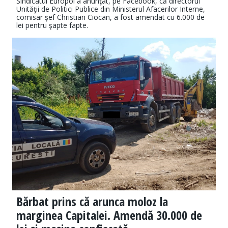
Sindicatul Europol a anunţat, pe Facebook, că directorul
Unităţii de Politici Publice din Ministerul Afacerilor Interne,
comisar şef Christian Ciocan, a fost amendat cu 6.000 de
lei pentru şapte fapte.
Bărbat prins că arunca moloz la
marginea Capitalei. Amendă 30.000 de