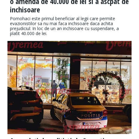
o amenda de 40.000 de lei si a ascpat de
inchisoare
Pomohaci este primul beneficiar al legii care permite
evazionistilor sa nu mai faca inchisoare daca achita
prejudiciul: In loc de un an inchisoare cu suspendare, a
platit 40.000 de lei.