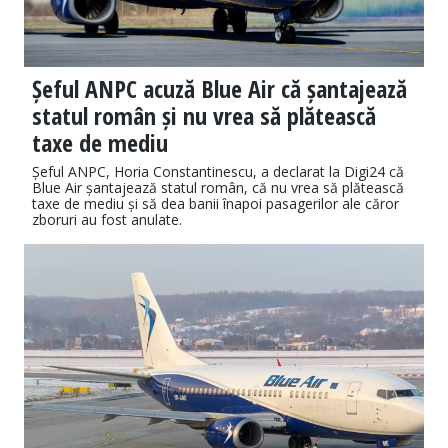
Șeful ANPC acuză Blue Air că șantajează
statul român și nu vrea să plătească
taxe de mediu
Șeful ANPC, Horia Constantinescu, a declarat la Digi24 că
Blue Air șantajează statul român, că nu vrea să plătească
taxe de mediu și să dea banii înapoi pasagerilor ale căror
zboruri au fost anulate.