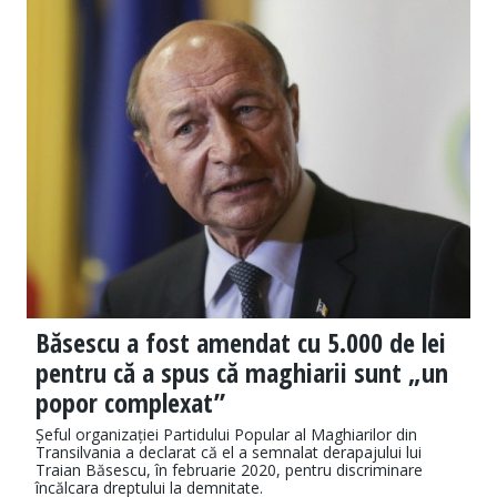
Băsescu a fost amendat cu 5.000 de lei
pentru că a spus că maghiarii sunt „un
popor complexat”
Șeful organizației Partidului Popular al Maghiarilor din
Transilvania a declarat că el a semnalat derapajului lui
Traian Băsescu, în februarie 2020, pentru discriminare
încălcara dreptului la demnitate.