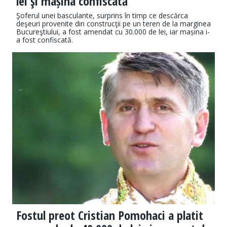
lei şi mașina confiscată
Şoferul unei basculante, surprins în timp ce descărca
deşeuri provenite din construcţii pe un teren de la marginea
Bucureştiului, a fost amendat cu 30.000 de lei, iar mașina i-
a fost confiscată.
Fostul preot Cristian Pomohaci a platit