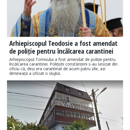
Arhiepiscopul Teodosie a fost amendat
de poliție pentru încălcarea carantinei
Arhiepiscopul Tomisului a fost amendat de poliție pentru
încălcarea carantinei. Polițiștii constănțeni s-au sesizat din
oficiu că, deși era carantinat de acum patru zile, azi
dimineață a oficiat o slujbă.