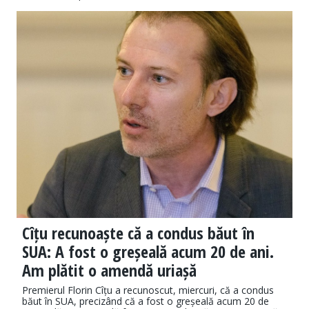
Cîțu recunoaște că a condus băut în
SUA: A fost o greșeală acum 20 de ani.
Am plătit o amendă uriașă
Premierul Florin Cîțu a recunoscut, miercuri, că a condus
băut în SUA, precizând că a fost o greșeală acum 20 de