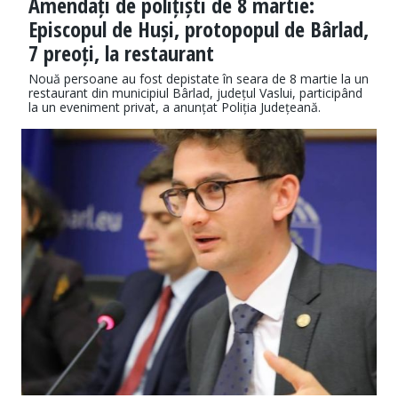
Amendați de polițiști de 8 martie:
Episcopul de Huși, protopopul de Bârlad,
7 preoți, la restaurant
Nouă persoane au fost depistate în seara de 8 martie la un
restaurant din municipiul Bârlad, județul Vaslui, participând
la un eveniment privat, a anunțat Poliția Județeană.