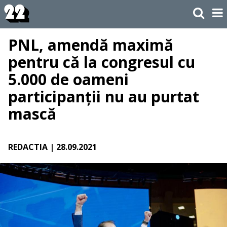
PNL, amendă maximă
pentru că la congresul cu
5.000 de oameni
participanții nu au purtat
mască
REDACTIA
| 28.09.2021