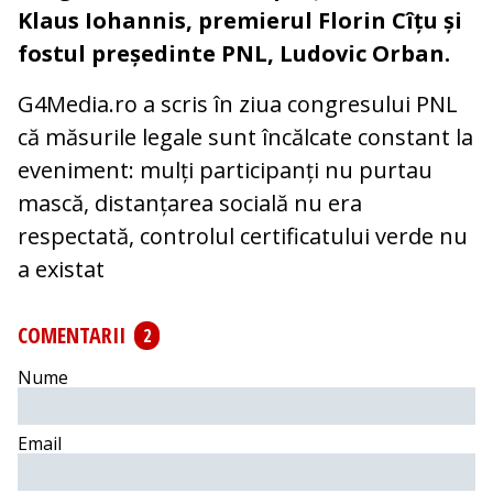
Klaus Iohannis, premierul Florin Cîțu și
fostul președinte PNL, Ludovic Orban.
G4Media.ro a scris în ziua congresului PNL
că măsurile legale sunt încălcate constant la
eveniment: mulți participanți nu purtau
mască, distanțarea socială nu era
respectată, controlul certificatului verde nu
a existat
COMENTARII
2
Nume
Email