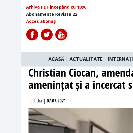
Arhiva PDF începând cu 1990
Abonamente Revista 22
Acces abonați
ACASĂ
ACTUALITATE
INTERNAȚ
Christian Ciocan, amendat
amenințat și a încercat s
Redactia
| 07.07.2021