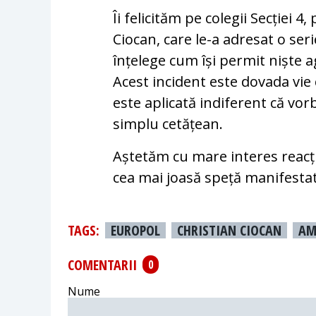
Îi felicităm pe colegii Secției 4
Ciocan, care le-a adresat o seri
înțelege cum își permit niște ag
Acest incident este dovada vie
este aplicată indiferent că vo
simplu cetățean.
Aștetăm cu mare interes reacț
cea mai joasă speță manifestat
TAGS:
EUROPOL
CHRISTIAN CIOCAN
AM
COMENTARII
0
Nume