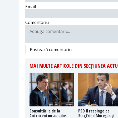
Email
Comentariu
Postează comentariu
MAI MULTE ARTICOLE DIN SECȚIUNEA ACTU
Consultările de la
PSD îl respinge pe
Cotroceni nu au adus
Siegfried Mureșan și