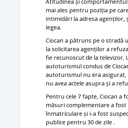
Atitudinea și comportamentul 
mai ales pentru poziția pe car
intimidări la adresa agenților, 
legea.
Ciocan a pătruns pe o stradă un
la solicitarea agenților a refu
fie recunoscut de la televizor. 
autoturismul condus de Ciocan 
autoturismul nu era asigurat, 
nu avea actele asupra și a refuz
Pentru cele 7 fapte, Ciocan a f
măsuri complementare a fost 
înmatriculare și i-a fost susp
publice pentru 30 de zile .