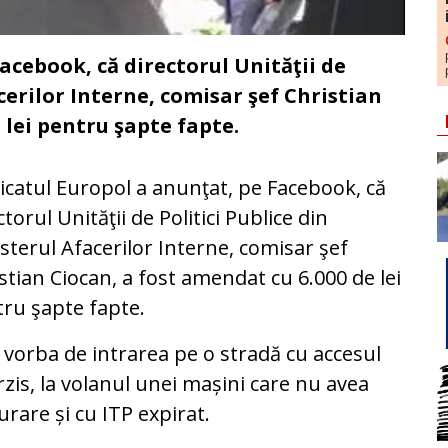
acebook, că directorul Unităţii de
cerilor Interne, comisar şef Christian
 lei pentru şapte fapte.
icatul Europol a anunţat, pe Facebook, că
ctorul Unităţii de Politici Publice din
sterul Afacerilor Interne, comisar şef
stian Ciocan, a fost amendat cu 6.000 de lei
ru şapte fapte.
 vorba de intrarea pe o stradă cu accesul
rzis, la volanul unei mașini care nu avea
urare și cu ITP expirat.