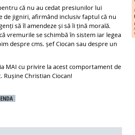
, pentru că nu au cedat presiunilor lui
e de jigniri, afirmând inclusiv faptul că nu
enți să îl amendeze și să îi țină morală.
 că vremurile se schimbă în sistem iar legea
rbim despre cms. șef Ciocan sau despre un
ia MAI cu privire la acest comportament de
. Rușine Christian Ciocan!
ENDA