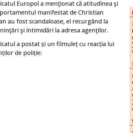
icatul Europol a menţionat că atitudinea şi
portamentul manifestat de Christian
an au fost scandaloase, el recurgând la
inţări şi intimidări la adresa agenţilor.
icatul a postat și un filmuleț cu reacția lui
ilor de poliție: