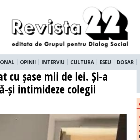
IONAL
OPINII
INTERVIU
CULTURA
ESEU
DOSAR
 cu șase mii de lei. Și-a
ă-și intimideze colegii