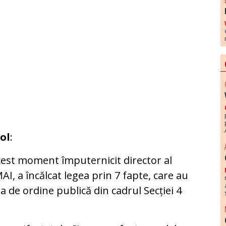
ol
:
acest moment împuternicit director al
MAI, a încălcat legea prin 7 fapte, care au
a de ordine publică din cadrul Secției 4