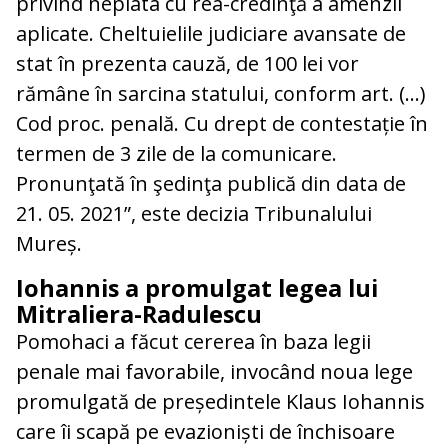
privind neplata cu rea-credinţă a amenzii
aplicate. Cheltuielile judiciare avansate de
stat în prezenta cauză, de 100 lei vor
rămâne în sarcina statului, conform art. (…)
Cod proc. penală. Cu drept de contestație în
termen de 3 zile de la comunicare.
Pronunţată în şedinţa publică din data de
21. 05. 2021”, este decizia Tribunalului
Mureș.
Iohannis a promulgat legea lui
Mitraliera-Radulescu
Pomohaci a făcut cererea în baza legii
penale mai favorabile, invocând noua lege
promulgată de președintele Klaus Iohannis
care îi scapă pe evazioniști de închisoare