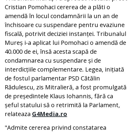
Cristian Pomohaci cererea de a plăti o
amendă în locul condamnării la un an de
închisoare cu suspendare pentru evaziune
fiscală, potrivit deciziei instanței. Tribunalul
Mureș i-a aplicat lui Pomohaci o amendă de
40.000 de ei, însă acesta scapă de
condamnarea cu suspendare și de
interdicțiile complementare. Legea, inițiată
de fostul parlamentar PSD Cătălin
Rădulescu, zis Mitralieră, a fost promulgată
de președintele Klaus Iohannis, fără ca
șeful statului să o retrimită la Parlament,
relateaza
G4Media.ro
"Admite cererea privind constatarea