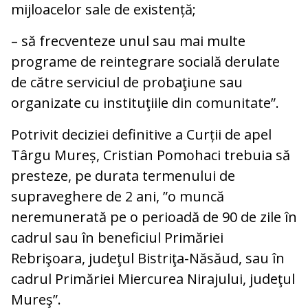
mijloacelor sale de existență;
– să frecventeze unul sau mai multe
programe de reintegrare socială derulate
de către serviciul de probaţiune sau
organizate cu instituţiile din comunitate”.
Potrivit deciziei definitive a Curții de apel
Târgu Mureș, Cristian Pomohaci trebuia să
presteze, pe durata termenului de
supraveghere de 2 ani, ”o muncă
neremunerată pe o perioadă de 90 de zile în
cadrul sau în beneficiul Primăriei
Rebrişoara, judeţul Bistriţa-Năsăud, sau în
cadrul Primăriei Miercurea Nirajului, judeţul
Mureş”.