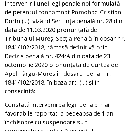
intervenirii unei legi penale noi formulată
de petentul condamnat Pomohaci Cristian
Dorin (…), vizând Sentinţa penală nr. 28 din
data de 11.03.2020 pronunţată de
Tribunalul Mureș, Secția Penală în dosar nr.
1841/102/2018, rămasă definitivă prin
Decizia penală nr. 424/A din data de 23
octombrie 2020 pronunțată de Curtea de
Apel Târgu-Mureș în dosarul penal nr.
1841/102/2018, în baza art. (…) și în
consecință:
Constată intervenirea legii penale mai
favorabile raportat la pedeapsa de 1 an
închisoare cu suspendare sub
supraveghere, aplicată petentului