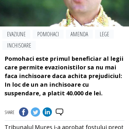
EVAZIUNE
POMOHACI
AMENDA
LEGE
INCHISOARE
Pomohaci este primul beneficiar al legii
care permite evazionistilor sa nu mai
faca inchisoare daca achita prejudiciul:
In loc de un an inchisoare cu
suspendare, a platit 40.000 de lei.
SHARE
Tribunalul Mureș i-a aprobat fostului preot