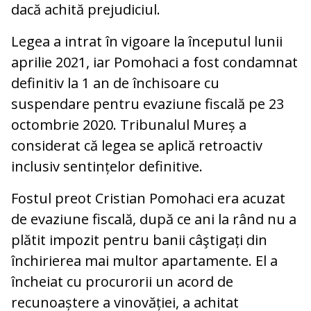
dacă achită prejudiciul.
Legea a intrat în vigoare la începutul lunii
aprilie 2021, iar Pomohaci a fost condamnat
definitiv la 1 an de închisoare cu
suspendare pentru evaziune fiscală pe 23
octombrie 2020. Tribunalul Mureș a
considerat că legea se aplică retroactiv
inclusiv sentințelor definitive.
Fostul preot Cristian Pomohaci era acuzat
de evaziune fiscală, după ce ani la rând nu a
plătit impozit pentru banii câştigați din
închirierea mai multor apartamente. El a
încheiat cu procurorii un acord de
recunoaștere a vinovăției, a achitat