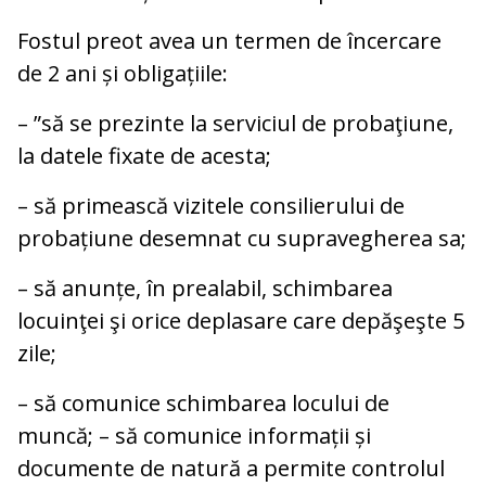
Fostul preot avea un termen de încercare
de 2 ani și obligațiile:
– ”să se prezinte la serviciul de probaţiune,
la datele fixate de acesta;
– să primească vizitele consilierului de
probațiune desemnat cu supravegherea sa;
– să anunțe, în prealabil, schimbarea
locuinţei şi orice deplasare care depăşeşte 5
zile;
– să comunice schimbarea locului de
muncă; – să comunice informații și
documente de natură a permite controlul