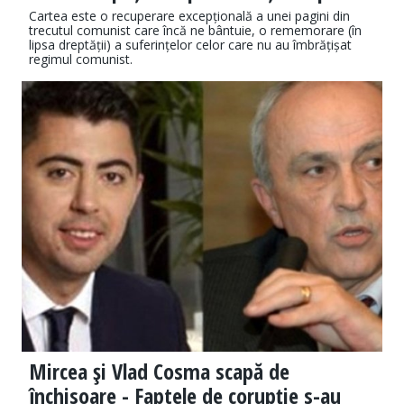
Cartea este o recuperare excepțională a unei pagini din
trecutul comunist care încă ne bântuie, o rememorare (în
lipsa dreptății) a suferințelor celor care nu au îmbrățișat
regimul comunist.
Mircea şi Vlad Cosma scapă de
închisoare - Faptele de corupție s-au