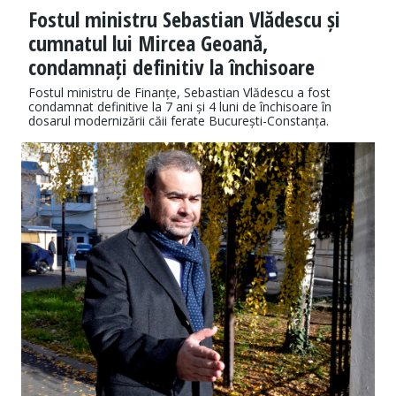
Fostul ministru Sebastian Vlădescu și
cumnatul lui Mircea Geoană,
condamnați definitiv la închisoare
Fostul ministru de Finanțe, Sebastian Vlădescu a fost
condamnat definitive la 7 ani și 4 luni de închisoare în
dosarul modernizării căii ferate București-Constanța.