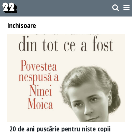
Inchisoare
20 de ani pușcărie pentru niște copii