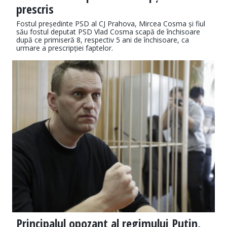
prescris
Fostul președinte PSD al CJ Prahova, Mircea Cosma și fiul
său fostul deputat PSD Vlad Cosma scapă de închisoare
după ce primiseră 8, respectiv 5 ani de închisoare, ca
urmare a prescripției faptelor.
Principalul opozant al regimului Putin,