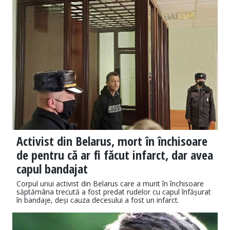
Activist din Belarus, mort în închisoare
de pentru că ar fi făcut infarct, dar avea
capul bandajat
Corpul unui activist din Belarus care a murit în închisoare
săptămâna trecută a fost predat rudelor cu capul înfășurat
în bandaje, deși cauza decesului a fost un infarct.