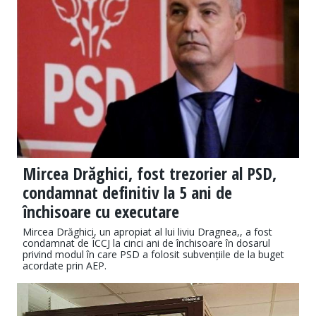
Mircea Drăghici, fost trezorier al PSD,
condamnat definitiv la 5 ani de
închisoare cu executare
Mircea Drăghici, un apropiat al lui liviu Dragnea,, a fost
condamnat de ÎCCJ la cinci ani de închisoare în dosarul
privind modul în care PSD a folosit subvențiile de la buget
acordate prin AEP.