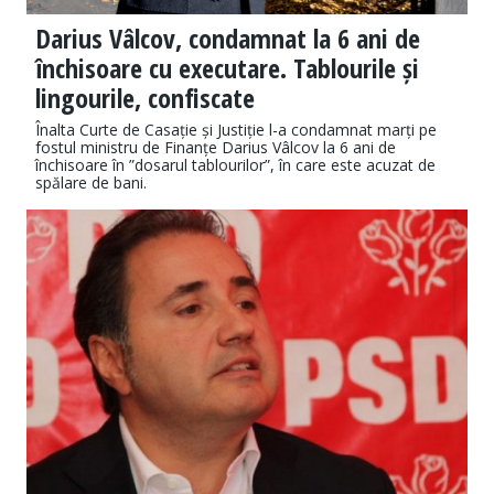
Darius Vâlcov, condamnat la 6 ani de
închisoare cu executare. Tablourile și
lingourile, confiscate
Înalta Curte de Casație și Justiție l-a condamnat marți pe
fostul ministru de Finanțe Darius Vâlcov la 6 ani de
închisoare în ”dosarul tablourilor”, în care este acuzat de
spălare de bani.