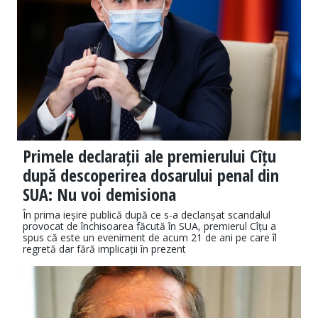
Primele declarații ale premierului Cîțu
după descoperirea dosarului penal din
SUA: Nu voi demisiona
În prima ieșire publică după ce s-a declanșat scandalul
provocat de închisoarea făcută în SUA, premierul Cîțu a
spus că este un eveniment de acum 21 de ani pe care îl
regretă dar fără implicații în prezent