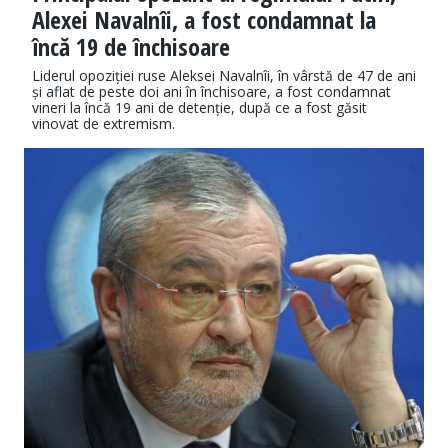
Alexei Navalnîi, a fost condamnat la
încă 19 de închisoare
Liderul opoziției ruse Aleksei Navalnîi, în vârstă de 47 de ani
și aflat de peste doi ani în închisoare, a fost condamnat
vineri la încă 19 ani de detenție, după ce a fost găsit
vinovat de extremism.