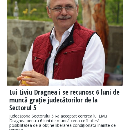
Lui Liviu Dragnea i se recunosc 6 luni de
muncă grație judecătorilor de la
Sectorul 5
Judecătoria Sectorului 5 i-a acceptat cererea lui Liviu
Dragnea pentru 6 luni de muncă ceea ce îi oferă
posibilitatea de a obține liberarea condiționată înainte de
termen.