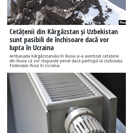
Cetățenii din Kârgâzstan și Uzbekistan
sunt pasibili de închisoare dacă vor
lupta în Ucraina
Ambasada Kârgâzstanului în Rusia și-a avertizat cetățenii
din Rusia că vor răspunde penal dacă participă la războiului
Federației Ruse în Ucraina.