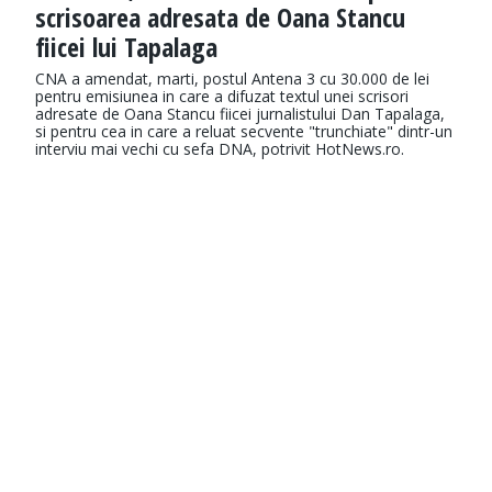
scrisoarea adresata de Oana Stancu
fiicei lui Tapalaga
CNA a amendat, marti, postul Antena 3 cu 30.000 de lei
pentru emisiunea in care a difuzat textul unei scrisori
adresate de Oana Stancu fiicei jurnalistului Dan Tapalaga,
si pentru cea in care a reluat secvente "trunchiate" dintr-un
interviu mai vechi cu sefa DNA, potrivit HotNews.ro.