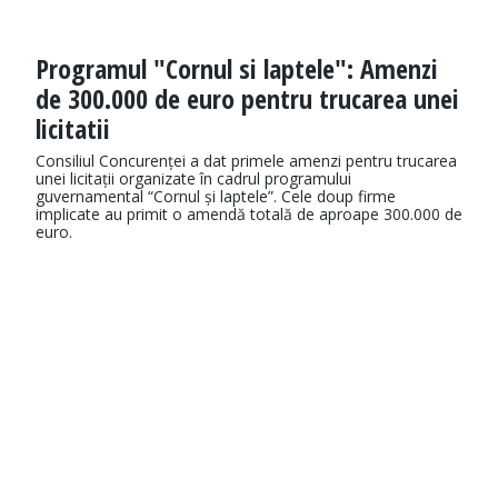
Programul "Cornul si laptele": Amenzi
de 300.000 de euro pentru trucarea unei
licitatii
Consiliul Concurenței a dat primele amenzi pentru trucarea
unei licitații organizate în cadrul programului
guvernamental “Cornul și laptele”. Cele doup firme
implicate au primit o amendă totală de aproape 300.000 de
euro.