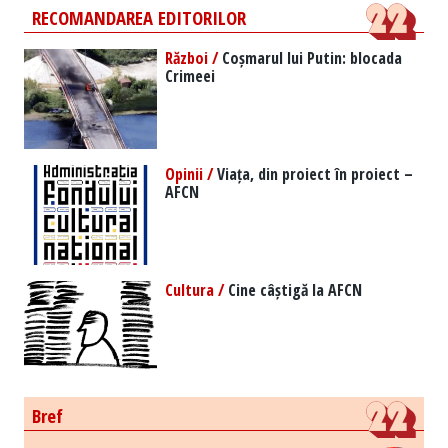
RECOMANDAREA EDITORILOR
Război /
Coșmarul lui Putin: blocada
Crimeei
Opinii /
Viața, din proiect în proiect –
AFCN
Cultura /
Cine câștigă la AFCN
Bref