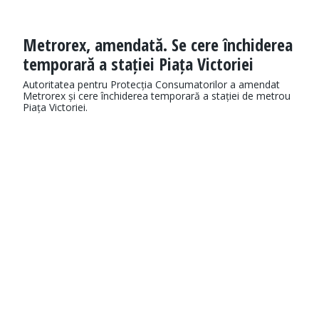
Metrorex, amendată. Se cere închiderea
temporară a stației Piața Victoriei
Autoritatea pentru Protecția Consumatorilor a amendat
Metrorex și cere închiderea temporară a stației de metrou
Piața Victoriei.