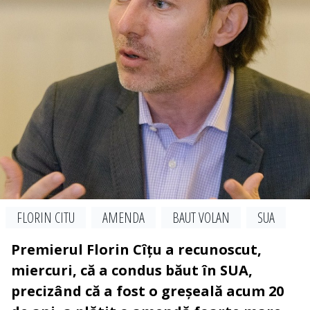
FLORIN CITU
AMENDA
BAUT VOLAN
SUA
Premierul Florin Cîțu a recunoscut,
miercuri, că a condus băut în SUA,
precizând că a fost o greșeală acum 20