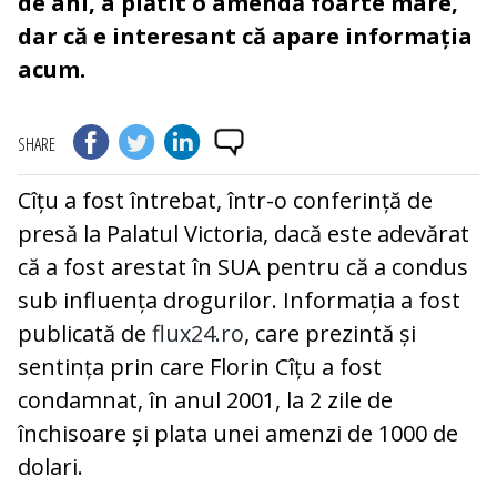
de ani, a plătit o amendă foarte mare,
dar că e interesant că apare informația
acum.
SHARE
Cîțu a fost întrebat, într-o conferință de
presă la Palatul Victoria, dacă este adevărat
că a fost arestat în SUA pentru că a condus
sub influența drogurilor. Informația a fost
publicată de
flux24.ro
, care prezintă și
sentința prin care Florin Cîțu a fost
condamnat, în anul 2001, la 2 zile de
închisoare și plata unei amenzi de 1000 de
dolari.