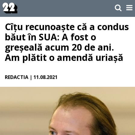
Cîțu recunoaște că a condus
băut în SUA: A fost o
greșeală acum 20 de ani.
Am plătit o amendă uriașă
REDACTIA
| 11.08.2021