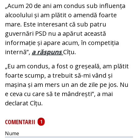
„Acum 20 de ani am condus sub influența
alcoolului și am plătit o amendă foarte
mare. Este interesant că sub patru
guvernări PSD nu a apărut această
informație și apare acum, în competiția
internă”,
a răspuns
Cîțu.
„Eu am condus, a fost o greșeală, am plătit
foarte scump, a trebuit să-mi vând și
mașina și am mers un an de zile pe jos. Nu
e ceva cu care să te mândrești”, a mai
declarat Cîțu.
COMENTARII
1
Nume