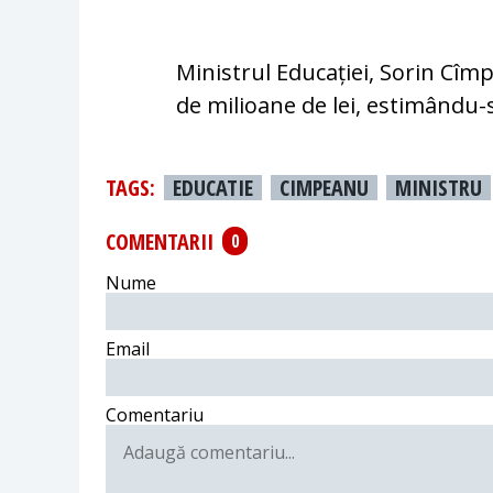
Ministrul Educației, Sorin Cî
de milioane de lei, estimându-se
TAGS:
EDUCATIE
CIMPEANU
MINISTRU
COMENTARII
0
Nume
Email
Comentariu