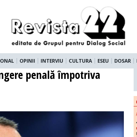
IONAL
OPINII
INTERVIU
CULTURA
ESEU
DOSAR
lângere penală împotriva