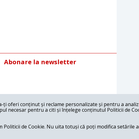
Abonare la newsletter
ți oferi conținut și reclame personalizate și pentru a anali
l necesar pentru a citi și înțelege conținutul Politicii de Co
 Politicii de Cookie. Nu uita totuși că poți modifica setările 