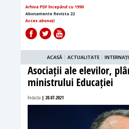
Arhiva PDF începând cu 1990
Abonamente Revista 22
Acces abonați
ACASĂ
ACTUALITATE
INTERNAȚ
Asociații ale elevilor, p
ministrului Educației
Redactia
| 20.07.2021