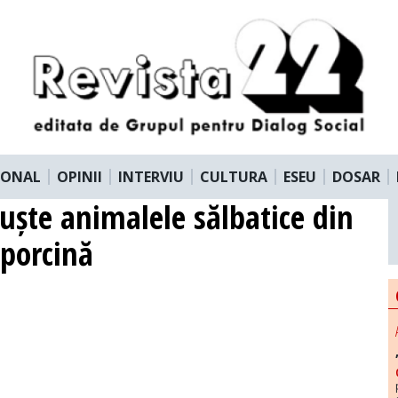
IONAL
OPINII
INTERVIU
CULTURA
ESEU
DOSAR
puște animalele sălbatice din
 porcină