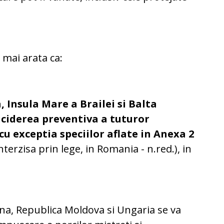
 mai arata ca:
 Insula Mare a Brailei si Balta
 uciderea preventiva a tuturor
 cu exceptia speciilor aflate in Anexa 2
terzisa prin lege, in Romania - n.red.), in
ina, Republica Moldova si Ungaria se va