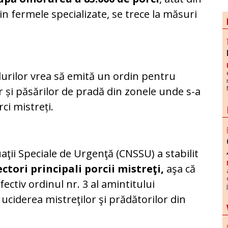
din fermele specializate, se trece la măsuri
ădurilor vrea să emită un ordin pentru
 și păsărilor de pradă din zonele unde s-a
ci mistreți.
aţii Speciale de Urgenţă (CNSSU) a stabilit
tori principali porcii mistreţi,
aşa că
ectiv ordinul nr. 3 al amintitului
uciderea mistreţilor şi prădătorilor din