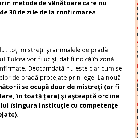
prin metode de vânătoare care nu
 de 30 de zile de la confirmarea
ut toţi mistreţii şi animalele de pradă
ţul Tulcea vor fi ucişi, dat fiind că în zonă
nfirmate. Deocamdată nu este clar cum se
lor de pradă protejate prin lege. La nouă
ătorii se ocupă doar de mistreţi (ar fi
are, în toată ţara) şi aşteaptă ordine
ului (singura instituţie cu competenţe
jate).