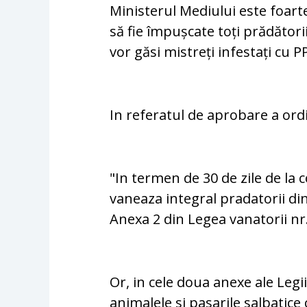
Ministerul Mediului este foart
să fie împușcate toți prădători
vor găsi mistreți infestați cu P
In referatul de aprobare a ordi
"In termen de 30 de zile de la c
vaneaza integral pradatorii din
Anexa 2 din Legea vanatorii nr
Or, in cele doua anexe ale Legi
animalele si pasarile salbatice 