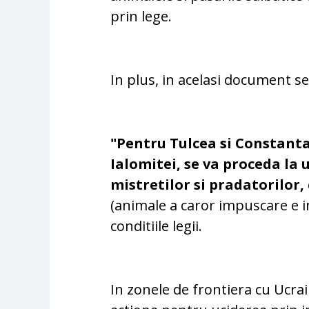
prin lege.
In plus, in acelasi document se
"Pentru Tulcea si Constanta,
Ialomitei, se va proceda la
mistretilor si pradatorilor,
(animale a caror impuscare e in
conditiile legii.
In zonele de frontiera cu Ucra