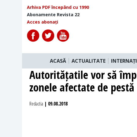
Arhiva PDF începând cu 1990
Abonamente Revista 22
Acces abonați
ACASĂ
ACTUALITATE
INTERNAȚ
Autoritățatile vor să îm
zonele afectate de pestă
Redactia
| 09.08.2018