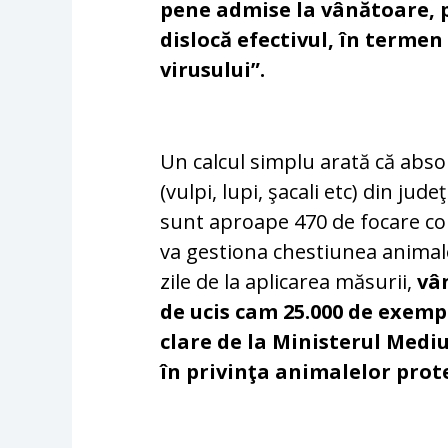
pene admise la vânătoare, 
dislocă efectivul, în termen
virusului”.
Un calcul simplu arată că absol
(vulpi, lupi, şacali etc) din jude
sunt aproape 470 de focare co
va gestiona chestiunea animale
zile de la aplicarea măsurii,
vân
de ucis cam 25.000 de exempl
clare de la Ministerul Medi
în privinţa animalelor prote