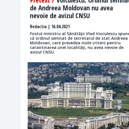
de Andreea Moldovan nu avea
nevoie de avizul CNSU
Redactia
| 16.04.2021
Fostul ministru al Sănătăţii Vlad Voiculescu spun
că ordinul semnat de secretarul de stat Andreea
Moldovan, care prevedea noile criterii pentru
carantinarea unei localităţi, nu avea nevoie de
avizul CNSU.