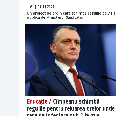
L.
G. | 17.11.2022
Un proiect de ordin care schimbă regulile de vizit
publică de Ministerul Sănătății.
Educație /
Cîmpeanu schimbă
regulile pentru reluarea orelor unde
rata de infectare sub 1 la mie