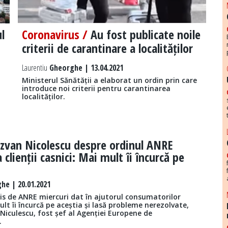
l
Coronavirus /
Au fost publicate noile
criterii de carantinare a localităților
Laurentiu
Gheorghe | 13.04.2021
Ministerul Sănătății a elaborat un ordin prin care
introduce noi criterii pentru carantinarea
localităților.
zvan Nicolescu despre ordinul ANRE
a clienții casnici: Mai mult îi încurcă pe
he | 20.01.2021
is de ANRE miercuri dat în ajutorul consumatorilor
ult îi încurcă pe aceștia și lasă probleme nerezolvate,
Niculescu, fost șef al Agenției Europene de
.