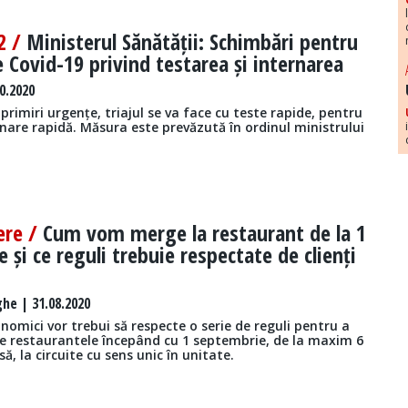
2 /
Ministerul Sănătății: Schimbări pentru
e Covid-19 privind testarea și internarea
0.2020
e primiri urgențe, triajul se va face cu teste rapide, pentru
nare rapidă. Măsura este prevăzută în ordinul ministrului
ere /
Cum vom merge la restaurant de la 1
 și ce reguli trebuie respectate de clienți
he | 31.08.2020
onomici vor trebui să respecte o serie de reguli pentru a
e restaurantele începând cu 1 septembrie, de la maxim 6
să, la circuite cu sens unic în unitate.