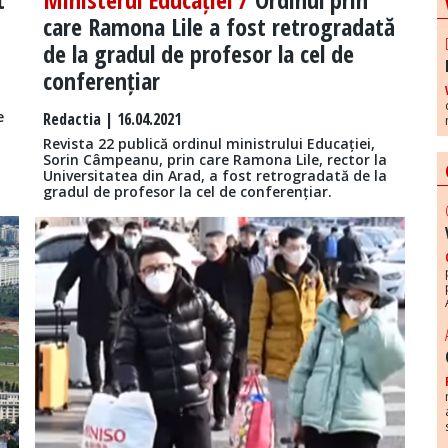
care Ramona Lile a fost retrogradată
de la gradul de profesor la cel de
conferențiar
e
Redactia
| 16.04.2021
Revista 22 publică ordinul ministrului Educației,
Sorin Câmpeanu, prin care Ramona Lile, rector la
Universitatea din Arad, a fost retrogradată de la
gradul de profesor la cel de conferențiar.