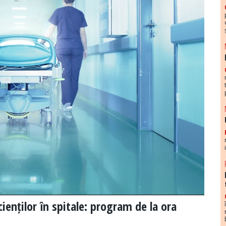
cienților în spitale: program de la ora