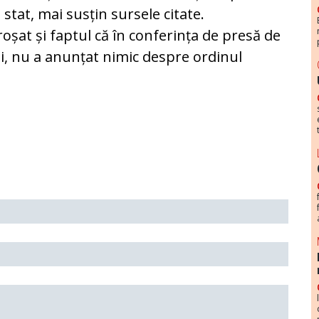
stat, mai susțin sursele citate.
roșat și faptul că în conferința de presă de
ii, nu a anunțat nimic despre ordinul