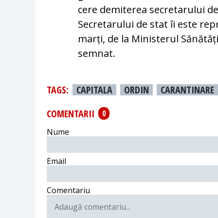
cere demiterea secretarului de 
Secretarului de stat îi este rep
marți, de la Ministerul Sănătăț
semnat.
TAGS:
CAPITALA
ORDIN
CARANTINARE
COMENTARII
0
Nume
Email
Comentariu