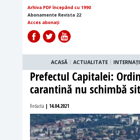
Arhiva PDF începând cu 1990
Abonamente Revista 22
Acces abonați
ACASĂ
ACTUALITATE
INTERNAȚ
Prefectul Capitalei: Ordin
carantină nu schimbă sit
Redactia
| 14.04.2021