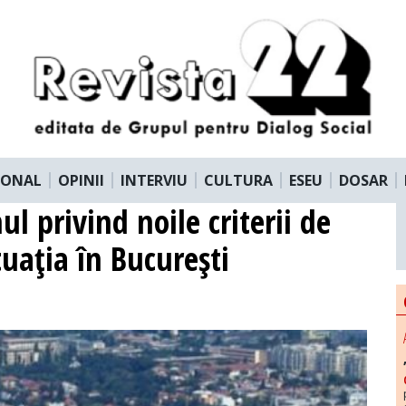
IONAL
OPINII
INTERVIU
CULTURA
ESEU
DOSAR
ul privind noile criterii de
uaţia în Bucureşti