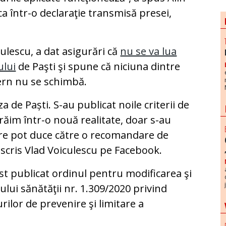
ca într-o declaraţie transmisă presei,
culescu, a dat asigurări că
nu se va lua
ului
de Paşti şi spune că niciuna dintre
ern nu se schimbă.
 de Paști. S-au publicat noile criterii de
trăim într-o nouă realitate, doar s-au
e care pot duce către o recomandare de
a scris Vlad Voiculescu pe Facebook.
fost publicat ordinul pentru modificarea şi
lui sănătăţii nr. 1.309/2020 privind
ilor de prevenire şi limitare a