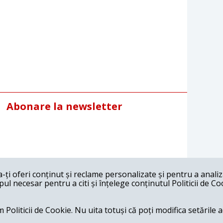
Abonare la newsletter
ți oferi conținut și reclame personalizate și pentru a anali
l necesar pentru a citi și înțelege conținutul Politicii de Co
 Politicii de Cookie. Nu uita totuși că poți modifica setările 