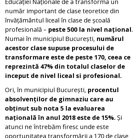
Educației Naționale de a transforma un
număr important de clase teoretice din
învățământul liceal în clase de școală
profesională –
peste 500 la nivel național
.
Numai în municipiul București,
numărul
acestor clase supuse procesului de
transformare este de peste 170, ceea ce
reprezintă 47% din totalul claselor de
inceput de nivel liceal si profesional.
Ori, în municipiul București,
procentul
absolvenților de gimnaziu care au
obținut sub nota 5 la evaluarea
națională în anul 2018 este de 15%.
Și
atunci ne întrebăm firesc unde este
oportunitatea transformării a 170 de clase