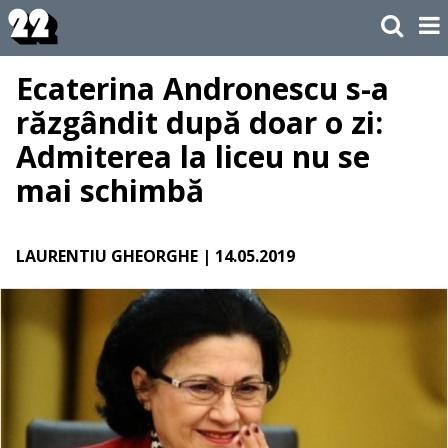
Ecaterina Andronescu s-a
răzgândit după doar o zi:
Admiterea la liceu nu se
mai schimbă
LAURENTIU GHEORGHE
| 14.05.2019