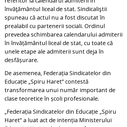
referitor la calendarul admiterii în
învăţământul liceal de stat. Sindicaliştii
spuneau că actul nu a fost discutat în
prealabil cu partenerii sociali. Ordinul
prevedea schimbarea calendarului admiterii
în învățământul liceal de stat, cu toate că
unele etape ale admiterii sunt deja în
desfășurare.
De asemenea, Federația Sindicatelor din
Educație „Spiru Haret” contestă
transformarea unui număr important de
clase teoretice în școli profesionale.
„Federația Sindicatelor din Educație „Spiru
Haret” a luat act de intenția Ministerului