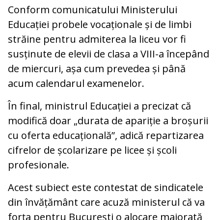
Conform comunicatului Ministerului
Educației probele vocaționale și de limbi
străine pentru admiterea la liceu vor fi
susținute de elevii de clasa a VIII-a începând
de miercuri, așa cum prevedea și până
acum calendarul examenelor.
În final, ministrul Educației a precizat că
modifică doar „durata de apariție a broșurii
cu oferta educațională”, adică repartizarea
cifrelor de școlarizare pe licee și școli
profesionale.
Acest subiect este contestat de sindicatele
din învățământ care acuză ministerul că va
forța pentru București o alocare majorată