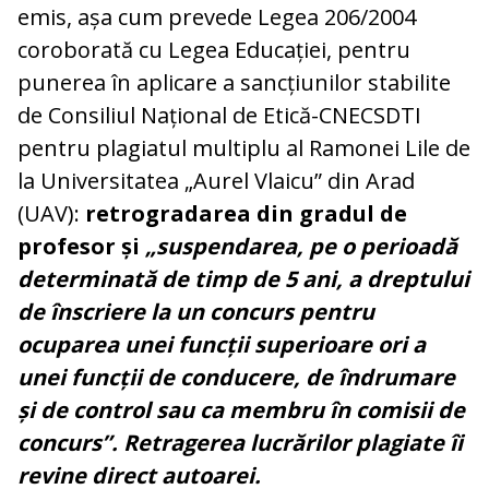
emis, așa cum prevede Legea 206/2004
coroborată cu Legea Educației, pentru
punerea în aplicare a sancțiunilor stabilite
de Consiliul Național de Etică-CNECSDTI
pentru plagiatul multiplu al Ramonei Lile de
la Universitatea „Aurel Vlaicu” din Arad
(UAV):
retrogradarea din gradul de
profesor și
„suspendarea, pe o perioadă
determinată de timp de 5 ani, a dreptului
de înscriere la un concurs pentru
ocuparea unei funcții superioare ori a
unei funcții de conducere, de îndrumare
și de control sau ca membru în comisii de
concurs”. Retragerea lucrărilor plagiate îi
revine direct autoarei.