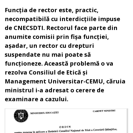
Funcția de rector este, practic,
necompatibilă cu interdicțiile impuse
de CNECSDTI. Rectorul face parte din
anumite comisii prin fișa funcției,
așadar, un rector cu drepturi
suspendate nu mai poate să
funcționeze. Această problemă o va
rezolva Consiliul de Etică și
Management Universitar-CEMU, căruia
ministrul i-a adresat o cerere de
examinare a cazului.