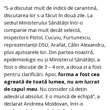
”S-a discutat mult de indicii de carantină,
discutarea lor s-a făcut în două zile. La
sediul Ministerului Sănătății într-o
companie mai mult decât selectă,
inspectorii Pistol, Cucuiu, Furtunescu,
reprezentanții DSU, Arafat, Călin Alexandru,
plus ajutoarele lor. Din partea noastră,
epidemiologic eu și Ministerul Sănătății, a
fost o discuție de 3 – 4 ore, a doua zi a fost
pentru clarificări. Apoi,
forma a fost cea
agreată de toată lumea, nu am lucrat
de capul meu
. Nu consider că dețin
adevărul absolut. E o muncă de echipă”, a
declarat Andreea Moldovan, într-o