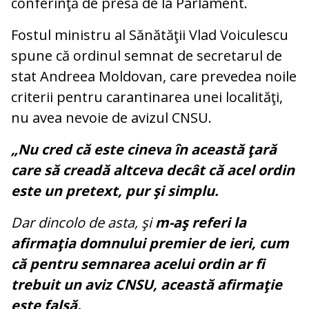
conferinţă de presă de la Parlament.
Fostul ministru al Sănătăţii Vlad Voiculescu
spune că ordinul semnat de secretarul de
stat Andreea Moldovan, care prevedea noile
criterii pentru carantinarea unei localităţi,
nu avea nevoie de avizul CNSU.
„Nu cred că este cineva în această ţară
care să creadă altceva decât că acel ordin
este un pretext, pur şi simplu.
Dar dincolo de asta, şi
m-aş referi la
afirmaţia domnului premier de ieri, cum
că pentru semnarea acelui ordin ar fi
trebuit un aviz CNSU, această afirmaţie
este falsă.