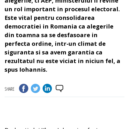
alegerile, ci AEP, ministerului ii revine
un rol important in procesul electoral.
Este vital pentru consolidarea
democratiei in Romania ca alegerile
din toamna sa se desfasoare in
perfecta ordine, intr-un climat de
siguranta si sa avem garantia ca
rezultatul nu este viciat in niciun fel, a
spus Iohannis.
SHARE