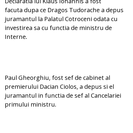
Declaratia lui Klaus Iohannis a fost
facuta dupa ce Dragos Tudorache a depus
juramantul la Palatul Cotroceni odata cu
investirea sa cu functia de ministru de
Interne.
Paul Gheorghiu, fost sef de cabinet al
premierului Dacian Ciolos, a depus si el
juramantul in functia de sef al Cancelariei
primului ministru.