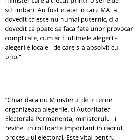
minister care a trecut printr-o serie de
schimbari. Au fost etape in care MAI a
dovedit ca este nu numai puternic, ci a
dovedit ca poate sa faca fata unor provocari
complicate, cum ar fi ultimele alegeri -
alegerile locale - de care s-a absolvit cu
brio."
"Chiar daca nu Ministerul de Interne
organizeaza alegerile, ci Autoritatea
Electorala Permanenta, ministerului ii
revine un rol foarte important in cadrul
procesului electoral. Este vital pentru