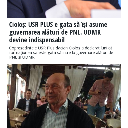
Cioloș: USR PLUS e gata să își asume
guvernarea alături de PNL. UDMR
devine indispensabil
Copreședintele USR Plus dacian Cioloș a declarat luni că
formațiunea sa este gata să intre la guvernare alături de
PNL și UDMR.