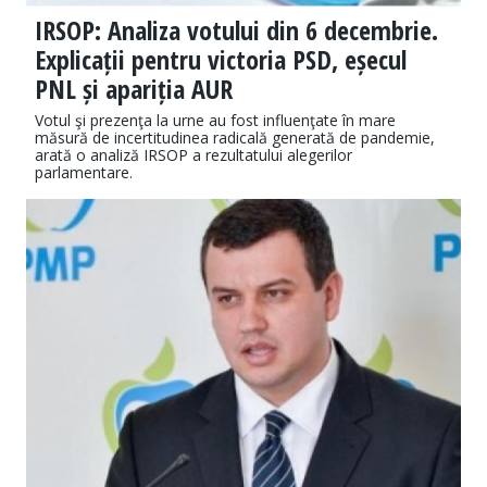
IRSOP: Analiza votului din 6 decembrie.
Explicații pentru victoria PSD, eșecul
PNL și apariția AUR
Votul şi prezenţa la urne au fost influenţate în mare
măsură de incertitudinea radicală generată de pandemie,
arată o analiză IRSOP a rezultatului alegerilor
parlamentare.