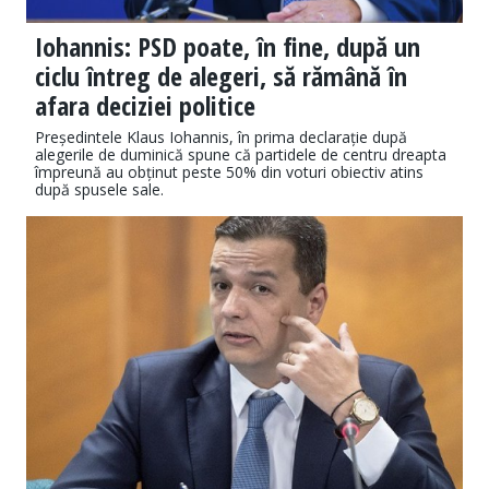
Iohannis: PSD poate, în fine, după un
ciclu întreg de alegeri, să rămână în
afara deciziei politice
Președintele Klaus Iohannis, în prima declarație după
alegerile de duminică spune că partidele de centru dreapta
împreună au obținut peste 50% din voturi obiectiv atins
după spusele sale.