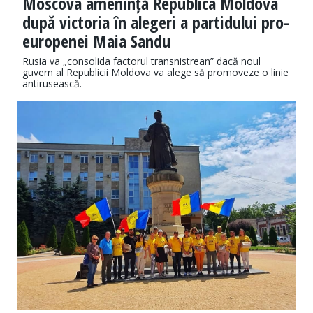
Moscova amenință Republica Moldova
după victoria în alegeri a partidului pro-
europenei Maia Sandu
Rusia va „consolida factorul transnistrean” dacă noul
guvern al Republicii Moldova va alege să promoveze o linie
antirusească.