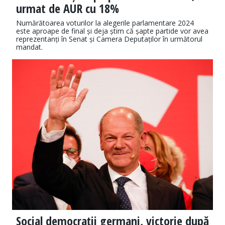
urmat de AUR cu 18%
Numărătoarea voturilor la alegerile parlamentare 2024
este aproape de final și deja știm că șapte partide vor avea
reprezentanți în Senat și Camera Deputaților în următorul
mandat.
Social democraţii germani, victorie după