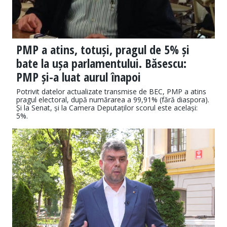
PMP a atins, totuși, pragul de 5% și
bate la ușa parlamentului. Băsescu:
PMP și-a luat aurul înapoi
Potrivit datelor actualizate transmise de BEC, PMP a atins
pragul electoral, după numărarea a 99,91% (fără diaspora).
Și la Senat, și la Camera Deputaților scorul este același:
5%.