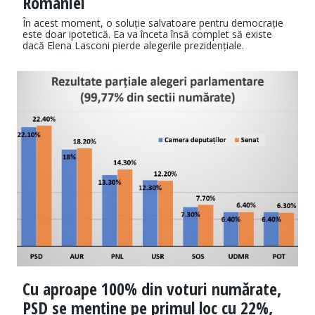
României
În acest moment, o soluție salvatoare pentru democrație
este doar ipotetică. Ea va înceta însă complet să existe
dacă Elena Lasconi pierde alegerile prezidențiale.
Cu aproape 100% din voturi numărate,
PSD se menține pe primul loc cu 22%,