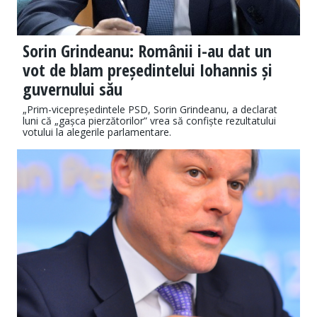
Sorin Grindeanu: Românii i-au dat un
vot de blam președintelui Iohannis și
guvernului său
„Prim-vicepreședintele PSD, Sorin Grindeanu, a declarat
luni că „gașca pierzătorilor” vrea să confiște rezultatului
votului la alegerile parlamentare.