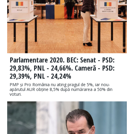
Parlamentare 2020. BEC: Senat - PSD:
29,83%, PNL - 24,66%. Cameră - PSD:
29,39%, PNL - 24,24%
PMP și Pro România nu ating pragul de 5%, iar nou-
apărutul AUR obține 8,5% după numărarea a 50% din
voturi.