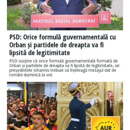
PSD: Orice formulă guvernamentală cu
Orban și partidele de dreapta va fi
lipsită de legitimitate
PSD susține că orice formulă guvernamentală formată de
Orban și partidele de dreapta va fi lipsită de legitimitate, iar
președintele Iohannis trebuie să înțeleagă mesajul dat de
români duminică la vot.