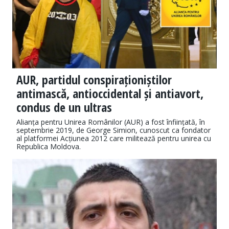
AUR, partidul conspiraționiștilor
antimască, antioccidental și antiavort,
condus de un ultras
Alianța pentru Unirea Românilor (AUR) a fost înființată, în
septembrie 2019, de George Simion, cunoscut ca fondator
al platformei Acțiunea 2012 care militează pentru unirea cu
Republica Moldova.