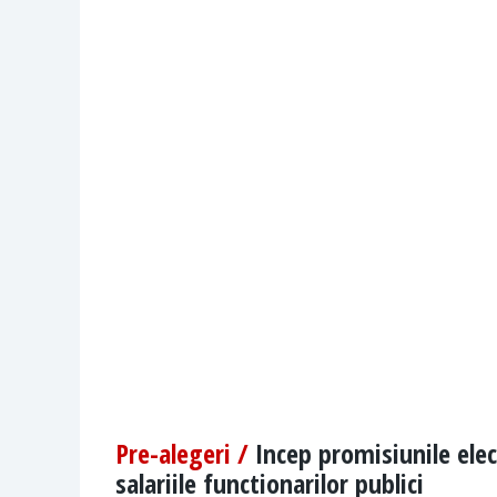
Pre-alegeri /
Incep promisiunile ele
salariile functionarilor publici