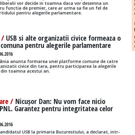
 liberalii vor decide in toamna daca vor desemna un
u functia de premier, care ar urma sa fie un fel de
rtidului pentru alegerile parlamentare.
 /
USB si alte organizatii civice formeaza o
 comuna pentru alegerile parlamentare
06.2016
mânia anunta formarea unei platforme comune de catre
nizatii civice din tara, pentru participarea la alegerile
din toamna acestui an.
are /
Nicușor Dan: Nu vom face nicio
 PNL. Garantez pentru integritatea celor
06.2016
andidatul USB la primaria Bucurestiului, a declarat, intr-