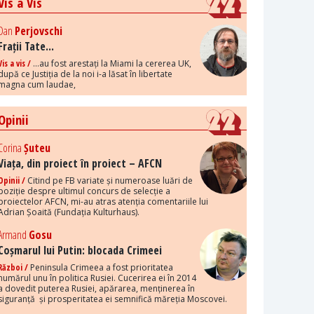
Vis a Vis
Dan
Perjovschi
Frații Tate...
Vis a vis /
...au fost arestați la Miami la cererea UK,
după ce Justiția de la noi i-a lăsat în libertate
magna cum laudae,
Opinii
Corina
Șuteu
Viața, din proiect în proiect – AFCN
Opinii /
Citind pe FB variate și numeroase luări de
poziție despre ultimul concurs de selecție a
proiectelor AFCN, mi-au atras atenția comentariile lui
Adrian Șoaită (Fundația Kulturhaus).
Armand
Gosu
Coșmarul lui Putin: blocada Crimeei
Război /
Peninsula Crimeea a fost prioritatea
numărul unu în politica Rusiei. Cucerirea ei în 2014
a dovedit puterea Rusiei, apărarea, menținerea în
siguranță și prosperitatea ei semnifică măreția Moscovei.