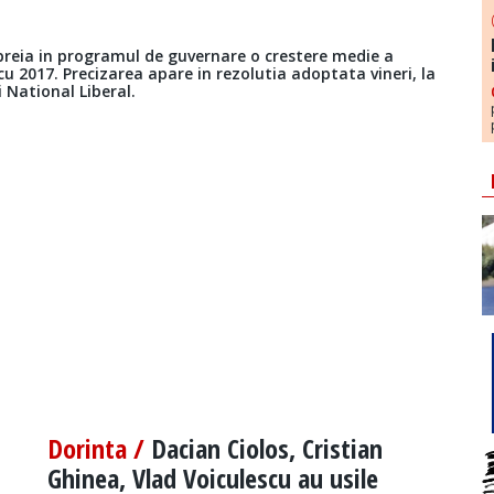
 preia in programul de guvernare o crestere medie a
cu 2017. Precizarea apare in rezolutia adoptata vineri, la
i National Liberal.
Dorinta /
Dacian Ciolos, Cristian
Ghinea, Vlad Voiculescu au usile