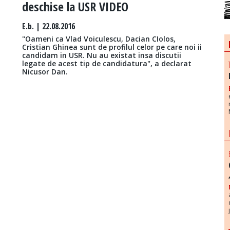
deschise la USR VIDEO
E.b.
| 22.08.2016
"Oameni ca Vlad Voiculescu, Dacian CIolos,
Cristian Ghinea sunt de profilul celor pe care noi ii
candidam in USR. Nu au existat insa discutii
legate de acest tip de candidatura", a declarat
Nicusor Dan.