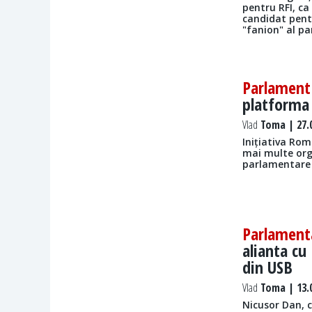
pentru RFI, ca
candidat pentr
"fanion" al pa
Parlament
platforma
Vlad
Toma | 27.
Inițiativa Ro
mai multe orga
parlamentare 
Parlament
alianta cu
din USB
Vlad
Toma | 13.
Nicusor Dan, c