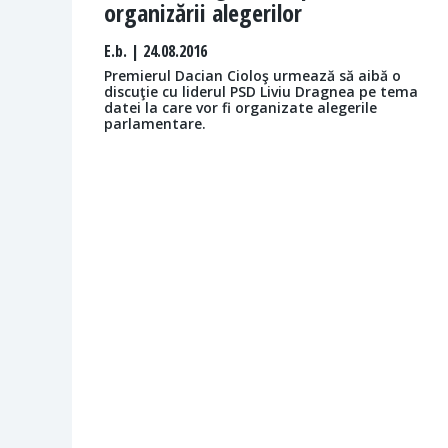
organizării alegerilor
E.b.
| 24.08.2016
Premierul Dacian Cioloş urmează să aibă o
discuţie cu liderul PSD Liviu Dragnea pe tema
datei la care vor fi organizate alegerile
parlamentare.