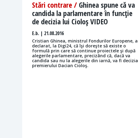
Stări contrare /
Ghinea spune că va
candida la parlamentare în funcţie
de decizia lui Cioloş VIDEO
E.b.
| 21.08.2016
Cristian Ghinea, ministrul Fondurilor Europene, a
declarat, la Digi24, că îşi doreşte să existe o
formulă prin care să continue proiectele şi după
alegerile parlamentare, precizând că, dacă va
candida sau nu la alegerile din iarnă, va fi decizia
premierului Dacian Cioloş.