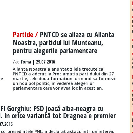
Partide /
PNTCD se aliaza cu Alianta
Noastra, partidul lui Munteanu,
pentru alegerile parlamentare
Vlad
Toma | 29.07.2016
Alianta Noastra a anuntat zilele trecute ca
PNTCD a aderat la Proclamatia partidului din 27
re
martie, cele doua formatiuni urmand sa formeze
un nou pol politic, in vederea alegerilor
parlamentare care vor avea loc in acest an.
FI Gorghiu: PSD joacă alba-neagra cu
l. In orice variantă tot Dragnea e premier
07.2016
 co-presedintele PNL, a declarat astazi, intr-un interviu