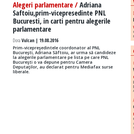
Alegeri parlamentare /
Adriana
Saftoiu,prim-vicepresedinte PNL
Bucuresti, in carti pentru alegerile
parlamentare
Dora
Vulcan | 19.08.2016
Prim-vicepreşedintele coordonator al PNL
Bucureşti, Adriana Săftoiu, ar urma să candideze
la alegerile parlamentare pe lista pe care PNL
Bucureşti o va depune pentru Camera
Deputaţilor, au declarat pentru Mediafax surse
liberale.