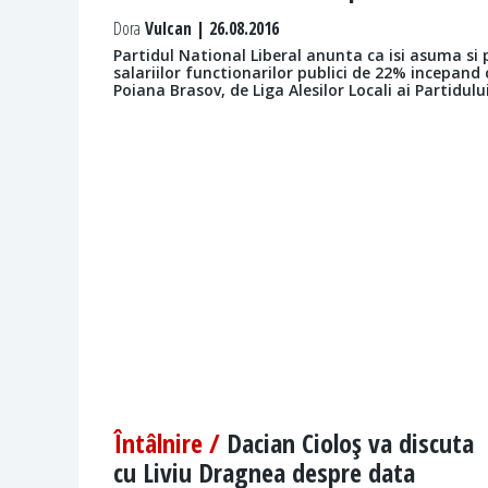
Dora
Vulcan | 26.08.2016
Partidul National Liberal anunta ca isi asuma si
salariilor functionarilor publici de 22% incepand 
Poiana Brasov, de Liga Alesilor Locali ai Partidulu
Întâlnire /
Dacian Cioloş va discuta
cu Liviu Dragnea despre data