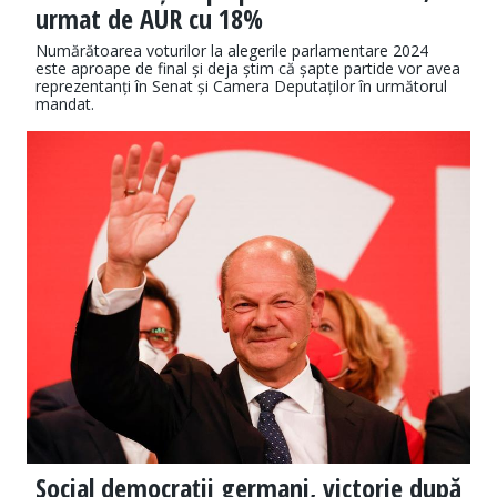
urmat de AUR cu 18%
Numărătoarea voturilor la alegerile parlamentare 2024
este aproape de final și deja știm că șapte partide vor avea
reprezentanți în Senat și Camera Deputaților în următorul
mandat.
Social democraţii germani, victorie după