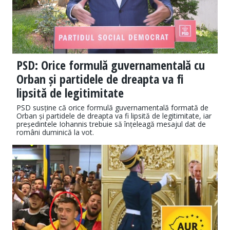
PSD: Orice formulă guvernamentală cu
Orban și partidele de dreapta va fi
lipsită de legitimitate
PSD susține că orice formulă guvernamentală formată de
Orban și partidele de dreapta va fi lipsită de legitimitate, iar
președintele Iohannis trebuie să înțeleagă mesajul dat de
români duminică la vot.