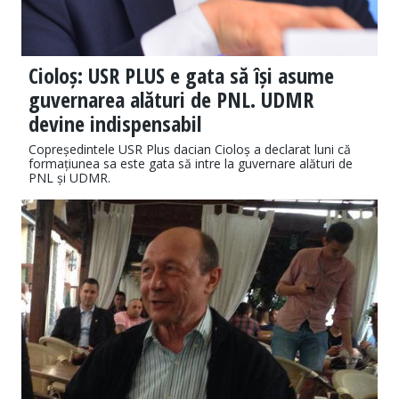
Cioloș: USR PLUS e gata să își asume
guvernarea alături de PNL. UDMR
devine indispensabil
Copreședintele USR Plus dacian Cioloș a declarat luni că
formațiunea sa este gata să intre la guvernare alături de
PNL și UDMR.