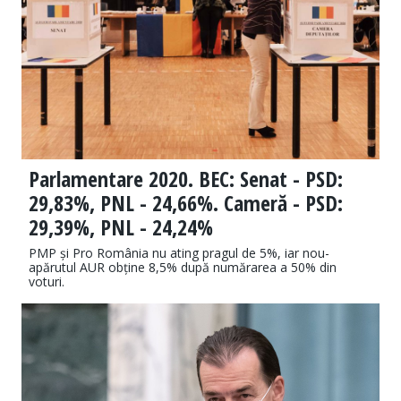
Parlamentare 2020. BEC: Senat - PSD:
29,83%, PNL - 24,66%. Cameră - PSD:
29,39%, PNL - 24,24%
PMP și Pro România nu ating pragul de 5%, iar nou-
apărutul AUR obține 8,5% după numărarea a 50% din
voturi.