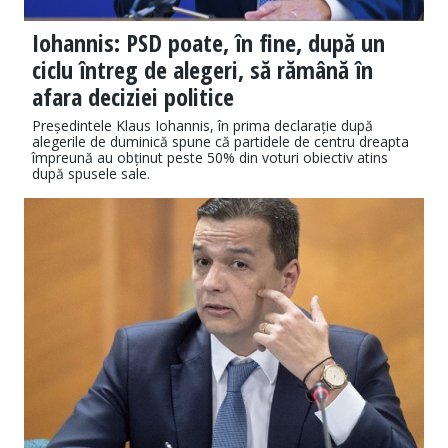
Iohannis: PSD poate, în fine, după un
ciclu întreg de alegeri, să rămână în
afara deciziei politice
Președintele Klaus Iohannis, în prima declarație după
alegerile de duminică spune că partidele de centru dreapta
împreună au obținut peste 50% din voturi obiectiv atins
după spusele sale.