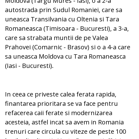
Moldova (Targu Mures - Iasi), o a 2-a
autostrada prin Sudul Romaniei, care sa
uneasca Transilvania cu Oltenia si Tara
Romaneasca (Timisoara - Bucuresti), a 3-a,
care sa strabata muntii de pe Valea
Prahovei (Comarnic - Brasov) si o a 4-a care
sa uneasca Moldova cu Tara Romaneasca
(Iasi - Bucuresti).
In ceea ce priveste calea ferata rapida,
finantarea prioritara se va face pentru
refacerea caii ferate si modernizarea
acesteia, astfel incat sa avem in Romania
trenuri care circula cu viteze de peste 100