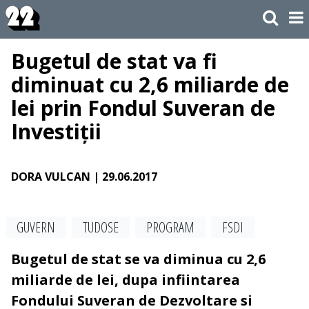
Bugetul de stat va fi
diminuat cu 2,6 miliarde de
lei prin Fondul Suveran de
Investiții
DORA VULCAN
| 29.06.2017
GUVERN
TUDOSE
PROGRAM
FSDI
Bugetul de stat se va diminua cu 2,6
miliarde de lei, dupa infiintarea
Fondului Suveran de Dezvoltare si