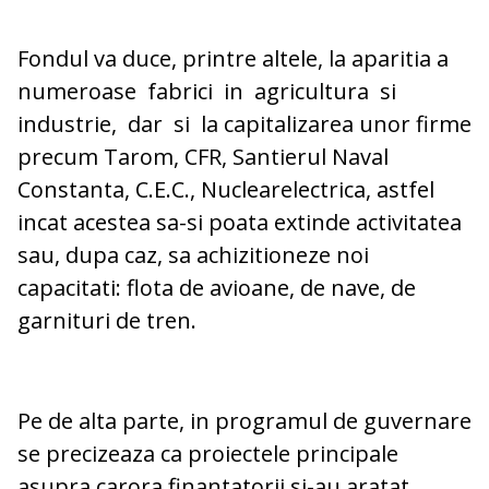
Fondul va duce, printre altele, la aparitia a
numeroase fabrici in agricultura si
industrie, dar si la capitalizarea unor firme
precum Tarom, CFR, Santierul Naval
Constanta, C.E.C., Nuclearelectrica, astfel
incat acestea sa-si poata extinde activitatea
sau, dupa caz, sa achizitioneze noi
capacitati: flota de avioane, de nave, de
garnituri de tren.
Pe de alta parte, in programul de guvernare
se precizeaza ca proiectele principale
asupra carora finantatorii si-au aratat