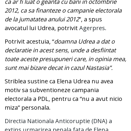
ca ar fi luat o geanta cu bani in octombrie
2012, ca sa finanteze o campanie electorala
de la jumatatea anului 2012
”, a spus
avocatul lui Udrea, potrivit
Agerpres.
Potrivit acestuia, “
doamna Udrea a dat o
declaratie in acest sens, unde a desfiintat
toate aceste presupuneri care, in opinia mea,
sunt mai bizare decat in cazul Nastasia”.
Striblea sustine ca Elena Udrea nu avea
motiv sa subventioneze campania
electorala a PDL, pentru ca “nu a avut nicio
miza” personala.
Directia Nationala Anticoruptie (DNA) a
extins urmarirea penala fata de Elena