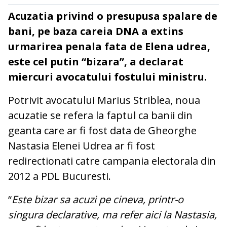
Acuzatia privind o presupusa spalare de
bani, pe baza careia DNA a extins
urmarirea penala fata de Elena udrea,
este cel putin “bizara”, a declarat
miercuri avocatului fostului ministru.
Potrivit avocatului Marius Striblea, noua
acuzatie se refera la faptul ca banii din
geanta care ar fi fost data de Gheorghe
Nastasia Elenei Udrea ar fi fost
redirectionati catre campania electorala din
2012 a PDL Bucuresti.
“
Este bizar sa acuzi pe cineva, printr-o
singura declarative, ma refer aici la Nastasia,