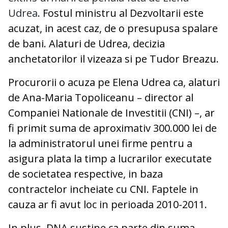
Udrea
. Fostul ministru al Dezvoltarii este
acuzat, in acest caz, de o presupusa spalare
de bani. Alaturi de Udrea, decizia
anchetatorilor il vizeaza si pe Tudor Breazu.
Procurorii o acuza pe Elena Udrea ca, alaturi
de Ana-Maria Topoliceanu – director al
Companiei Nationale de Investitii (CNI) –, ar
fi primit suma de aproximativ 300.000 lei de
la administratorul unei firme pentru a
asigura plata la timp a lucrarilor executate
de societatea respective, in baza
contractelor incheiate cu CNI. Faptele in
cauza ar fi avut loc in perioada 2010-2011.
In plus, DNA sustine ca parte din suma