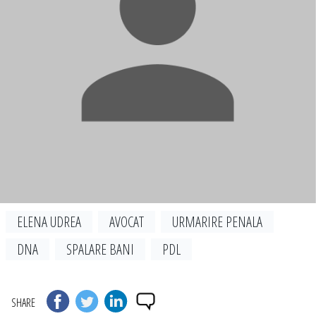
ELENA UDREA
AVOCAT
URMARIRE PENALA
DNA
SPALARE BANI
PDL
SHARE