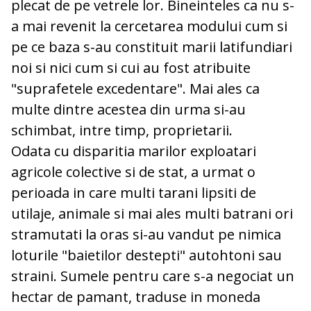
plecat de pe vetrele lor. Bineinteles ca nu s-
a mai revenit la cercetarea modului cum si
pe ce baza s-au constituit marii latifundiari
noi si nici cum si cui au fost atribuite
"suprafetele excedentare". Mai ales ca
multe dintre acestea din urma si-au
schimbat, intre timp, proprietarii.
Odata cu disparitia marilor exploatari
agricole colective si de stat, a urmat o
perioada in care multi tarani lipsiti de
utilaje, animale si mai ales multi batrani ori
stramutati la oras si-au vandut pe nimica
loturile "baietilor destepti" autohtoni sau
straini. Sumele pentru care s-a negociat un
hectar de pamant, traduse in moneda