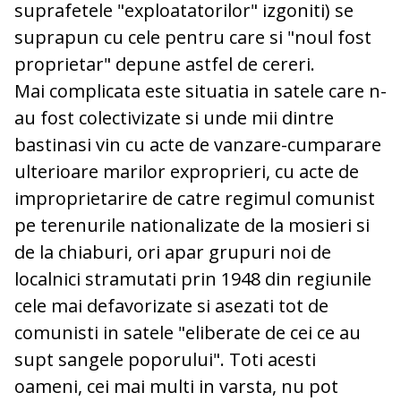
suprafetele "exploatatorilor" izgoniti) se
suprapun cu cele pentru care si "noul fost
proprietar" depune astfel de cereri.
Mai complicata este situatia in satele care n-
au fost colectivizate si unde mii dintre
bastinasi vin cu acte de vanzare-cumparare
ulterioare marilor exproprieri, cu acte de
improprietarire de catre regimul comunist
pe terenurile nationalizate de la mosieri si
de la chiaburi, ori apar grupuri noi de
localnici stramutati prin 1948 din regiunile
cele mai defavorizate si asezati tot de
comunisti in satele "eliberate de cei ce au
supt sangele poporului". Toti acesti
oameni, cei mai multi in varsta, nu pot