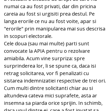
numai ca au fost privati, dar din pricina
careia au fost si urgisiti prea destul. Pe
langa erorile ce nu au fost voite, apar si
"erorile" prin manipularea mai sus descrisa
in scopuri electorale.
Cele doua (sau mai multe) parti sunt
convocate la APIA pentru o rezolvare
amiabila. Acum vine surpriza: spre
surprinderea lor, li se spune ca, daca isi
retrag solicitarea, vor fi penalizati cu
sistarea indemnizatiei respective de trei ori.
Cum multi dintre solicitanti chiar au si
altundeva cateva mici suprafete, asta ar
insemna sa piarda orice sprijin. In schimb,
daca unul dintre ei, care a fost invatat sa