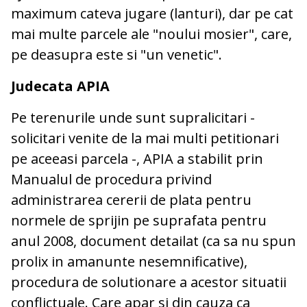
maximum cateva jugare (lanturi), dar pe cat
mai multe parcele ale "noului mosier", care,
pe deasupra este si "un venetic".
Judecata APIA
Pe terenurile unde sunt supralicitari -
solicitari venite de la mai multi petitionari
pe aceeasi parcela -, APIA a stabilit prin
Manualul de procedura privind
administrarea cererii de plata pentru
normele de sprijin pe suprafata pentru
anul 2008, document detailat (ca sa nu spun
prolix in amanunte nesemnificative),
procedura de solutionare a acestor situatii
conflictuale. Care apar si din cauza ca