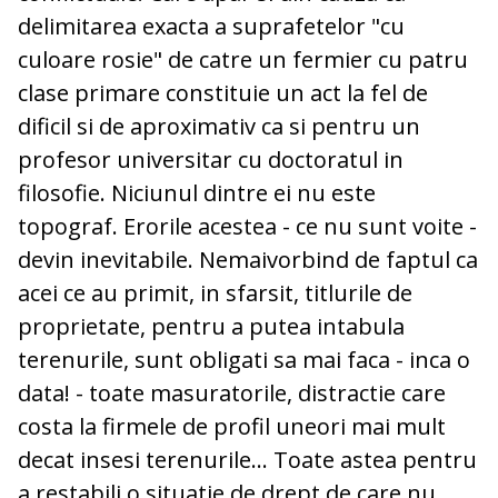
delimitarea exacta a suprafetelor "cu
culoare rosie" de catre un fermier cu patru
clase primare constituie un act la fel de
dificil si de aproximativ ca si pentru un
profesor universitar cu doctoratul in
filosofie. Niciunul dintre ei nu este
topograf. Erorile acestea - ce nu sunt voite -
devin inevitabile. Nemaivorbind de faptul ca
acei ce au primit, in sfarsit, titlurile de
proprietate, pentru a putea intabula
terenurile, sunt obligati sa mai faca - inca o
data! - toate masuratorile, distractie care
costa la firmele de profil uneori mai mult
decat insesi terenurile... Toate astea pentru
a restabili o situatie de drept de care nu