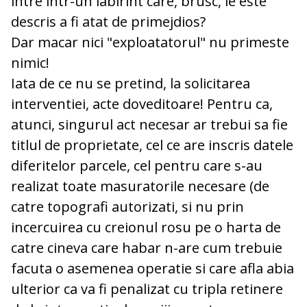
intre intr-un labirint care, brusc, le este
descris a fi atat de primejdios?
Dar macar nici "exploatatorul" nu primeste
nimic!
Iata de ce nu se pretind, la solicitarea
interventiei, acte doveditoare! Pentru ca,
atunci, singurul act necesar ar trebui sa fie
titlul de proprietate, cel ce are inscris datele
diferitelor parcele, cel pentru care s-au
realizat toate masuratorile necesare (de
catre topografi autorizati, si nu prin
incercuirea cu creionul rosu pe o harta de
catre cineva care habar n-are cum trebuie
facuta o asemenea operatie si care afla abia
ulterior ca va fi penalizat cu tripla retinere