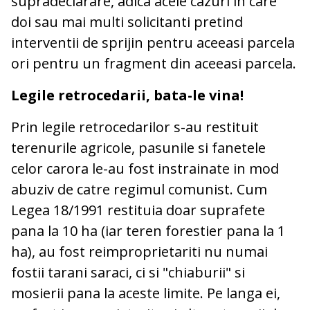
supradeclarare, adica acele cazuri in care
doi sau mai multi solicitanti pretind
interventii de sprijin pentru aceeasi parcela
ori pentru un fragment din aceeasi parcela.
Legile retrocedarii, bata-le vina!
Prin legile retrocedarilor s-au restituit
terenurile agricole, pasunile si fanetele
celor carora le-au fost instrainate in mod
abuziv de catre regimul comunist. Cum
Legea 18/1991 restituia doar suprafete
pana la 10 ha (iar teren forestier pana la 1
ha), au fost reimproprietariti nu numai
fostii tarani saraci, ci si "chiaburii" si
mosierii pana la aceste limite. Pe langa ei,