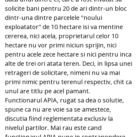
solicite bani pentru 20 de ari dintr-un bloc
dintr-una dintre parcelele "noului
exploatator" de 10 hectare isi va mentine
cererea, nici acela, proprietarul celor 10
hectare nu vor primi niciun sprijin, nici
pentru acele zece hectare si nici pentru inca
alte de trei ori atata teren. Deci, in lipsa unei
retrageri de solicitare, nimeni nu va mai
primi nimic pentru terenul respectiv, chit ca
unul are titlu pe acel pamant.
Functionarul APIA, rugat sa dea o solutie,
spune ca nu are voie sa se amestece,
discutia fiind reglementata exclusiv la
nivelul partilor. Mai rau este cand
functionarul APIA pune in contrapondere