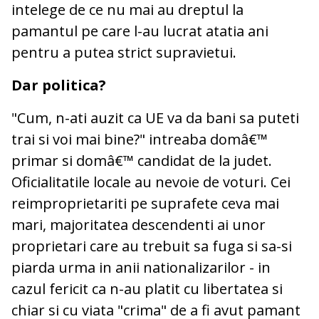
intelege de ce nu mai au dreptul la
pamantul pe care l-au lucrat atatia ani
pentru a putea strict supravietui.
Dar politica?
"Cum, n-ati auzit ca UE va da bani sa puteti
trai si voi mai bine?" intreaba domâ€™
primar si domâ€™ candidat de la judet.
Oficialitatile locale au nevoie de voturi. Cei
reimproprietariti pe suprafete ceva mai
mari, majoritatea descendenti ai unor
proprietari care au trebuit sa fuga si sa-si
piarda urma in anii nationalizarilor - in
cazul fericit ca n-au platit cu libertatea si
chiar si cu viata "crima" de a fi avut pamant