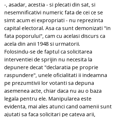
-, asadar, acestia - si plecati din sat, si
nesemnificativi numeric fata de cei ce se
simt acum ei expropriati - nu reprezinta
capital electoral. Asa ca sunt demonizati "in
fata poporului", cam cu acelasi discurs ca
acela din anii 1948 si urmatorii.
Folosindu-se de faptul ca solicitarea
interventiei de sprijin nu necesita la
depunere decat "declaratia pe proprie
raspundere", unele oficialitati ii indeamna
pe prezumtivii lor votanti sa depuna
asemenea acte, chiar daca nu au o baza
legala pentru ele. Manipularea este
evidenta, mai ales atunci cand oamenii sunt
ajutati sa faca solicitari pe cateva arii,