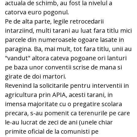
actuala de schimb, au fost la nivelul a
catorva euro pogonul.
Pe de alta parte, legile retrocedarii
intarziind, multi tarani au luat fara titlu mici
parcele din numeroasele ogoare lasate in
paragina. Ba, mai mult, tot fara titlu, unii au
"vandut" altora cateva pogoane ori lanturi
pe baza unor conventii scrise de mana si
girate de doi martori.
Revenind la solicitarile pentru interventii in
agricultura prin APIA, acesti tarani, in
imensa majoritate cu o pregatire scolara
precara, s-au pomenit ca terenurile pe care
le-au lucrat de zeci de ani (unele chiar
primite oficial de la comunisti pe