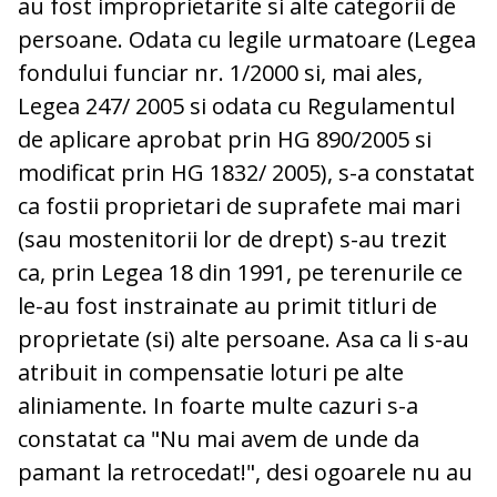
au fost improprietarite si alte categorii de
persoane. Odata cu legile urmatoare (Legea
fondului funciar nr. 1/2000 si, mai ales,
Legea 247/ 2005 si odata cu Regulamentul
de aplicare aprobat prin HG 890/2005 si
modificat prin HG 1832/ 2005), s-a constatat
ca fostii proprietari de suprafete mai mari
(sau mostenitorii lor de drept) s-au trezit
ca, prin Legea 18 din 1991, pe terenurile ce
le-au fost instrainate au primit titluri de
proprietate (si) alte persoane. Asa ca li s-au
atribuit in compensatie loturi pe alte
aliniamente. In foarte multe cazuri s-a
constatat ca "Nu mai avem de unde da
pamant la retrocedat!", desi ogoarele nu au