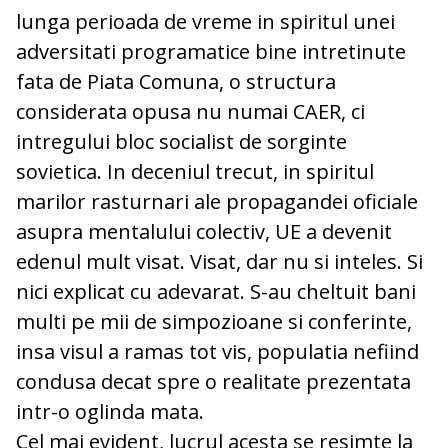
lunga perioada de vreme in spiritul unei
adversitati programatice bine intretinute
fata de Piata Comuna, o structura
considerata opusa nu numai CAER, ci
intregului bloc socialist de sorginte
sovietica. In deceniul trecut, in spiritul
marilor rasturnari ale propagandei oficiale
asupra mentalului colectiv, UE a devenit
edenul mult visat. Visat, dar nu si inteles. Si
nici explicat cu adevarat. S-au cheltuit bani
multi pe mii de simpozioane si conferinte,
insa visul a ramas tot vis, populatia nefiind
condusa decat spre o realitate prezentata
intr-o oglinda mata.
Cel mai evident, lucrul acesta se resimte la