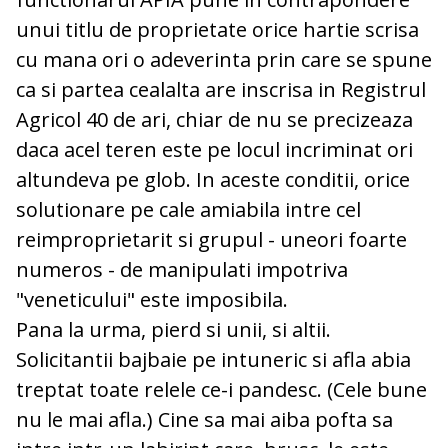
unui titlu de proprietate orice hartie scrisa
cu mana ori o adeverinta prin care se spune
ca si partea cealalta are inscrisa in Registrul
Agricol 40 de ari, chiar de nu se precizeaza
daca acel teren este pe locul incriminat ori
altundeva pe glob. In aceste conditii, orice
solutionare pe cale amiabila intre cel
reimproprietarit si grupul - uneori foarte
numeros - de manipulati impotriva
"veneticului" este imposibila.
Pana la urma, pierd si unii, si altii.
Solicitantii bajbaie pe intuneric si afla abia
treptat toate relele ce-i pandesc. (Cele bune
nu le mai afla.) Cine sa mai aiba pofta sa