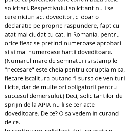
solicitari. Respectivului solicitant nu i se
cere niciun act doveditor, ci doar o
declaratie pe proprie raspundere, fapt cu
atat mai ciudat cu cat, in Romania, pentru
orice fleac se pretind numeroase aprobari
si si mai numeroase hartii doveditoare.
(Numarul mare de semnaturi si stampile
"necesare" este cheia pentru coruptia mica,
fiecare iscalitura putand fi sursa de venituri
ilicite, dar de multe ori obligatorii pentru
succesul demersului.) Deci, solicitantilor de
sprijin de la APIA nu li se cer acte
doveditoare. De ce? O sa vedem in curand
de ce.
In continuare, solicitantului i se arata o