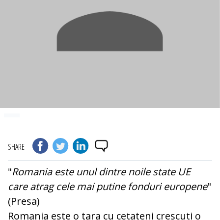
SHARE
"
Romania este unul dintre noile state UE
care atrag cele mai putine fonduri europene
"
(Presa)
Romania este o tara cu cetateni crescuti o