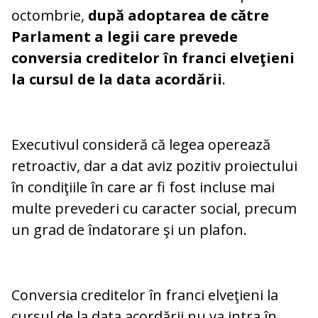
octombrie,
după adoptarea de către
Parlament a legii care prevede
conversia creditelor în franci elveţieni
la cursul de la data acordării
.
Executivul consideră că legea operează
retroactiv, dar a dat aviz pozitiv proiectului
în condiţiile în care ar fi fost incluse mai
multe prevederi cu caracter social, precum
un grad de îndatorare şi un plafon.
Conversia creditelor în franci elveţieni la
cursul de la data acordării nu va intra în