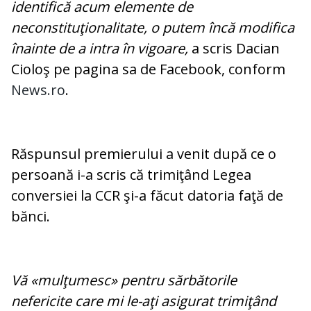
identifică acum elemente de
neconstituţionalitate, o putem încă modifica
înainte de a intra în vigoare
,
a scris Dacian
Cioloş pe pagina sa de Facebook, conform
News.ro
.
Răspunsul premierului a venit după ce o
persoană i-a scris că trimiţând Legea
conversiei la CCR şi-a făcut datoria faţă de
bănci.
Vă «mulţumesc» pentru sărbătorile
nefericite care mi le-aţi asigurat trimiţând