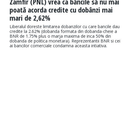
Zamfir (PNL) vrea ca băncile să nu mai
poată acorda credite cu dobânzi mai
mari de 2,62%
Liberalul doreste limitarea dobanzilor cu care bancile dau
credite la 2.62% (dobanda formata din dobanda-cheie a
BNR de 1.75% plus o marja maxima de inca 50% din
dobanda de politica monetara). Reprezentantii BNR si cei
ai bancilor comerciale condamna aceasta intiativa.