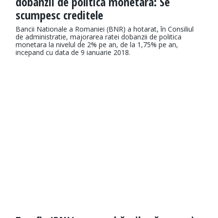
dobanzii de politica monetara: Se
scumpesc creditele
Bancii Nationale a Romaniei (BNR) a hotarat, în Consiliul
de administratie, majorarea ratei dobanzii de politica
monetara la nivelul de 2% pe an, de la 1,75% pe an,
incepand cu data de 9 ianuarie 2018.