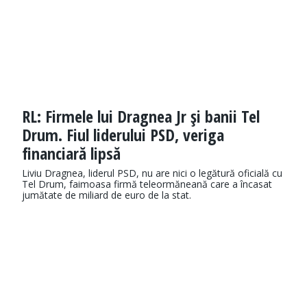
RL: Firmele lui Dragnea Jr şi banii Tel
Drum. Fiul liderului PSD, veriga
financiară lipsă
Liviu Dragnea, liderul PSD, nu are nici o legătură oficială cu
Tel Drum, faimoasa firmă teleormăneană care a încasat
jumătate de miliard de euro de la stat.