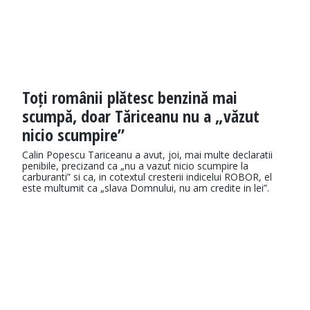
Toți românii plătesc benzină mai
scumpă, doar Tăriceanu nu a „văzut
nicio scumpire”
Calin Popescu Tariceanu a avut, joi, mai multe declaratii
penibile, precizand ca „nu a vazut nicio scumpire la
carburanti” si ca, in cotextul cresterii indicelui ROBOR, el
este multumit ca „slava Domnului, nu am credite in lei”.