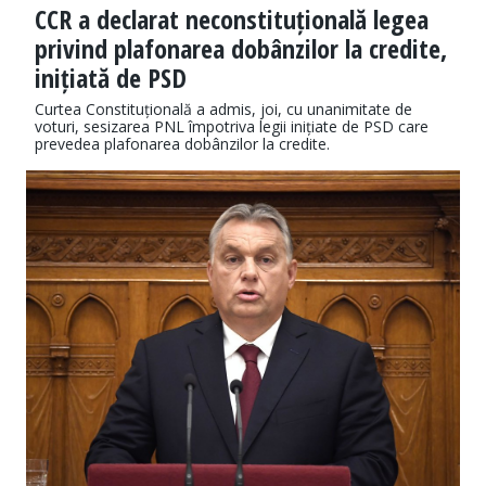
CCR a declarat neconstituțională legea
privind plafonarea dobânzilor la credite,
inițiată de PSD
Curtea Constituțională a admis, joi, cu unanimitate de
voturi, sesizarea PNL împotriva legii inițiate de PSD care
prevedea plafonarea dobânzilor la credite.