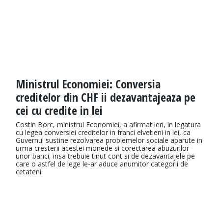
Ministrul Economiei: Conversia
creditelor din CHF ii dezavantajeaza pe
cei cu credite in lei
Costin Borc, ministrul Economiei, a afirmat ieri, in legatura
cu legea conversiei creditelor in franci elvetieni in lei, ca
Guvernul sustine rezolvarea problemelor sociale aparute in
urma cresterii acestei monede si corectarea abuzurilor
unor banci, insa trebuie tinut cont si de dezavantajele pe
care o astfel de lege le-ar aduce anumitor categorii de
cetateni.