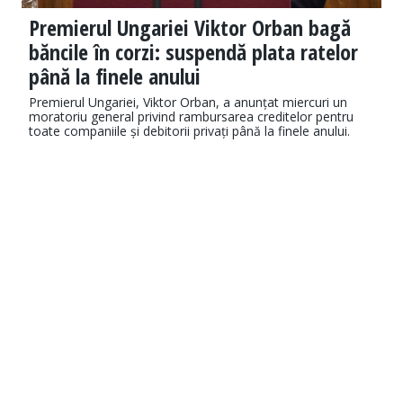
Premierul Ungariei Viktor Orban bagă
băncile în corzi: suspendă plata ratelor
până la finele anului
Premierul Ungariei, Viktor Orban, a anunțat miercuri un
moratoriu general privind rambursarea creditelor pentru
toate companiile și debitorii privați până la finele anului.