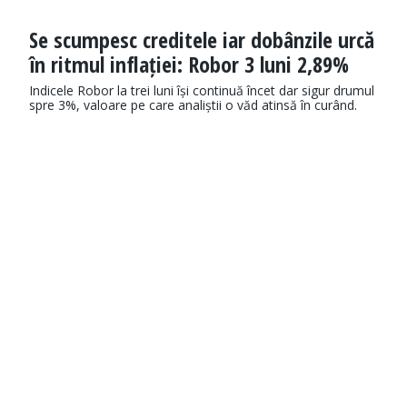
Se scumpesc creditele iar dobânzile urcă
în ritmul inflației: Robor 3 luni 2,89%
Indicele Robor la trei luni își continuă încet dar sigur drumul
spre 3%, valoare pe care analiștii o văd atinsă în curând.