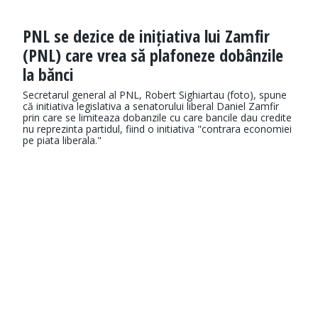
PNL se dezice de inițiativa lui Zamfir
(PNL) care vrea să plafoneze dobânzile
la bănci
Secretarul general al PNL, Robert Sighiartau (foto), spune
că initiativa legislativa a senatorului liberal Daniel Zamfir
prin care se limiteaza dobanzile cu care bancile dau credite
nu reprezinta partidul, fiind o initiativa "contrara economiei
pe piata liberala."