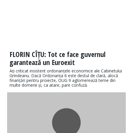
FLORIN CÎȚU: Tot ce face guvernul
garantează un Euroexit
Ați criticat insistent ordonanțele economice ale Cabinetului
Grindeanu. Dacă Ordonanța 6 este destul de clară, alocă
finanțări pentru proiecte, OUG 9 aglomerează teme din
multe domenii și, ca atare, pare confuză.