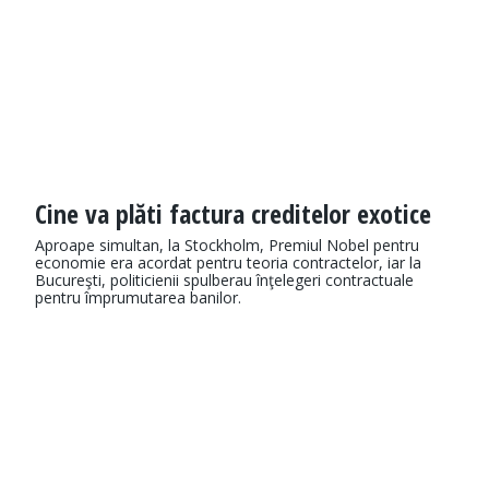
Cine va plăti factura creditelor exotice
Aproape simultan, la Stockholm, Premiul Nobel pentru
economie era acordat pentru teoria contractelor, iar la
Bucureşti, politicienii spulberau înţelegeri contractuale
pentru împrumutarea banilor.