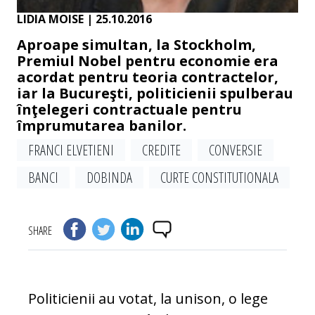
LIDIA MOISE
| 25.10.2016
Aproape simultan, la Stockholm,
Premiul Nobel pentru economie era
acordat pentru teoria contractelor,
iar la Bucureşti, politicienii spulberau
înţelegeri contractuale pentru
împrumutarea banilor.
FRANCI ELVETIENI
CREDITE
CONVERSIE
BANCI
DOBINDA
CURTE CONSTITUTIONALA
SHARE
Politicienii au votat, la unison, o lege