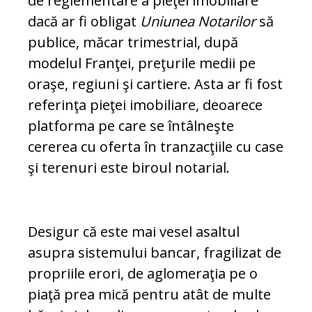
de reglementare a pieţei imobiliare
dacă ar fi obligat
Uniunea Notarilor
să
publice, mă­car trimestrial, după
modelul Franţei, pre­ţurile medii pe
oraşe, regiuni şi cartiere. Asta ar fi fost
referinţa pieţei imobiliare, deoarece
platforma pe care se întâlneşte
cererea cu oferta în tranzacţiile cu case
şi terenuri este biroul notarial.
Desigur că este mai vesel asaltul
asupra sis­temului bancar, fragilizat de
propriile erori, de aglomeraţia pe o
piaţă prea mică pentru atât de multe