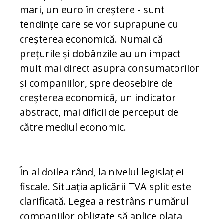
mari, un euro în creștere - sunt
tendințe care se vor suprapune cu
creșterea economică. Numai că
prețurile și dobânzile au un impact
mult mai direct asupra consumatorilor
și companiilor, spre deosebire de
creșterea economică, un indicator
abstract, mai dificil de perceput de
către mediul economic.
În al doilea rând, la nivelul legislației
fiscale. Situația aplicării TVA split este
clarificată. Le­gea a restrâns numărul
companiilor obl­i­gate să aplice plata