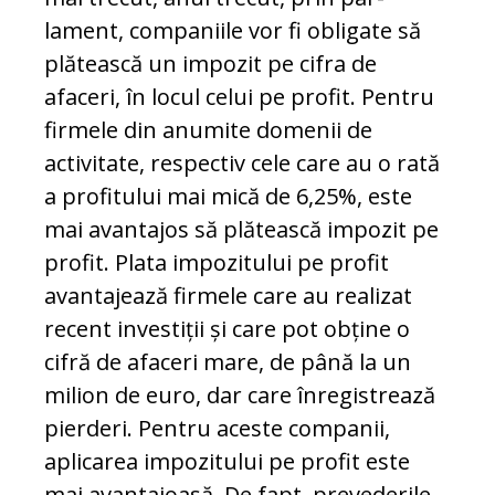
lament, companiile vor fi obligate să
plă­tească un impozit pe cifra de
afaceri, în locul celui pe profit. Pentru
firmele din anumite do­menii de
activitate, respectiv cele care au o rată
a profitului mai mică de 6,25%, este
mai avantajos să plătească impozit pe
profit. Plata impozitului pe profit
avantajează firmele care au realizat
recent investiții și care pot obține o
cifră de afaceri mare, de până la un
milion de euro, dar care înregistrează
pierderi. Pen­tru aceste companii,
aplicarea impozitului pe profit este
mai avantajoasă. De fapt, pre­vederile