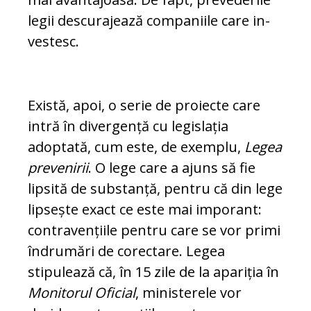
legii descurajează companiile care in­
vestesc.
Există, apoi, o serie de proiecte care
intră în divergență cu legislația
adoptată, cum este, de exemplu,
Legea
prevenirii
. O lege care a ajuns să fie
lipsită de substanță, pentru că din lege
lipsește exact ce este mai imporant:
contravențiile pentru care se vor primi
în­drumări de corectare. Legea
stipulează că, în 15 zile de la apariția în
Monitorul Oficial
, mi­nisterele vor