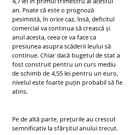
4,7 lei în primul tri­mestru al acestui
an. Poate că este o prog­no­ză
pesimistă, în orice caz, însă, deficitul
co­mercial va continua să crească și
anul acesta, ceea ce va face ca
presiunea asupra scăderii leului să
continue. Chiar dacă bugetul de stat a
fost construit pentru un curs mediu
de schimb de 4,55 lei pentru un euro,
nivelul este foarte puțin probabil să fie
atins.
Pe de altă parte, prețurile au crescut
sem­nificativ la sfârșitul anului trecut.