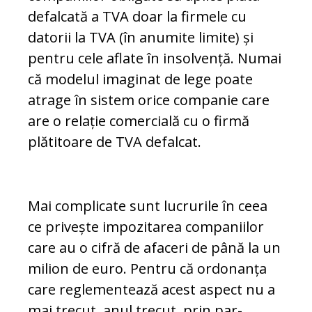
defalcată a TVA doar la firmele cu
datorii la TVA (în anumite limite) și
pentru ce­le aflate în insolvență. Numai
că modelul imaginat de lege poate
atrage în sis­tem orice companie care
are o relație co­mercială cu o firmă
plătitoare de TVA defal­cat.
Mai complicate sunt lucrurile în ceea
ce pri­vește impozitarea companiilor
care au o cifră de afaceri de până la un
milion de euro. Pen­tru că ordonanța
care reglementează acest aspect nu a
mai trecut, anul trecut, prin par­