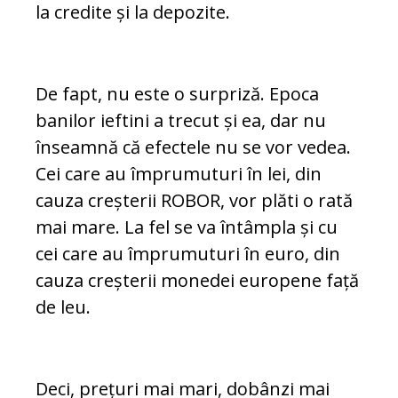
la credite și la depozite.
De fapt, nu este o surpriză. Epoca
banilor ieftini a trecut și ea, dar nu
înseamnă că efectele nu se vor vedea.
Cei care au îm­pru­muturi în lei, din
cauza creșterii ROBOR, vor plăti o rată
mai mare. La fel se va întâmpla și cu
cei care au împrumuturi în euro, din
cauza creșterii monedei europene față
de leu.
Deci, prețuri mai mari, dobânzi mai