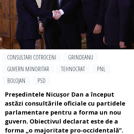
CONSULTARI COTROCENI
GRINDEANU
GUVERN MINORITAR
TEHNOCRAT
PNL
BOLOJAN
PSD
Președintele Nicușor Dan a început
astăzi consultările oficiale cu partidele
parlamentare pentru a forma un nou
guvern. Obiectivul declarat este de a
forma „o majoritate pro-occidentală”.