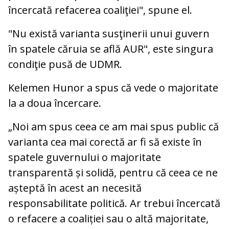
încercată refacerea coaliţiei", spune el.
"Nu există varianta susţinerii unui guvern
în spatele căruia se află AUR", este singura
condiţie pusă de UDMR.
Kelemen Hunor a spus că vede o majoritate
la a doua încercare.
„Noi am spus ceea ce am mai spus public că
varianta cea mai corectă ar fi să existe în
spatele guvernului o majoritate
transparentă și solidă, pentru că ceea ce ne
așteptă în acest an necesită
responsabilitate politică. Ar trebui încercată
o refacere a coaliției sau o altă majoritate,