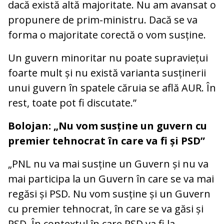
dacă există altă majoritate. Nu am avansat o
propunere de prim-ministru. Dacă se va
forma o majoritate corectă o vom susține.
Un guvern minoritar nu poate supraviețui
foarte mult și nu există varianta susținerii
unui guvern în spatele căruia se află AUR. În
rest, toate pot fi discutate.”
Bolojan: „Nu vom susține un guvern cu
premier tehnocrat în care va fi și PSD”
„PNL nu va mai susține un Guvern și nu va
mai participa la un Guvern în care se va mai
regăsi și PSD. Nu vom susține și un Guvern
cu premier tehnocrat, în care se va găsi și
PSD. În contextul în care PSD va fi la