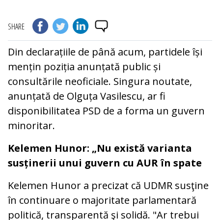
SHARE
Din declarațiile de până acum, partidele își
mențin poziția anunțată public și
consultările neoficiale. Singura noutate,
anunțată de Olguța Vasilescu, ar fi
disponibilitatea PSD de a forma un guvern
minoritar.
Kelemen Hunor: „Nu există varianta
susținerii unui guvern cu AUR în spate
Kelemen Hunor a precizat că UDMR susţine
în continuare o majoritate parlamentară
politică, transparentă şi solidă. "Ar trebui