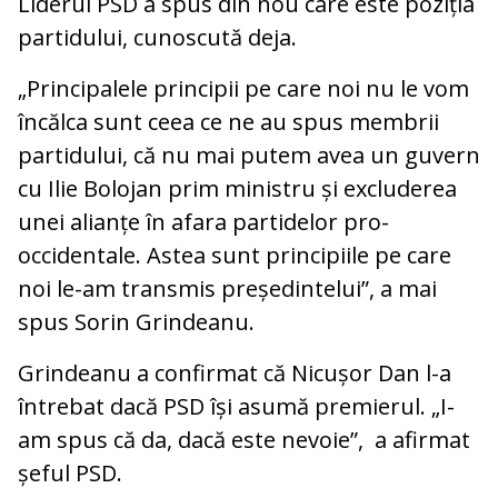
Liderul PSD a spus din nou care este poziția
partidului, cunoscută deja.
„Principalele principii pe care noi nu le vom
încălca sunt ceea ce ne au spus membrii
partidului, că nu mai putem avea un guvern
cu Ilie Bolojan prim ministru și excluderea
unei alianțe în afara partidelor pro-
occidentale. Astea sunt principiile pe care
noi le-am transmis președintelui”, a mai
spus Sorin Grindeanu.
Grindeanu a confirmat că Nicușor Dan l-a
întrebat dacă PSD își asumă premierul. „I-
am spus că da, dacă este nevoie”, a afirmat
șeful PSD.