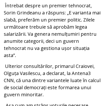
Întrebat despre un premier tehnocrat,
Sorin Grindeanu a răspuns: „E varianta mai
slabă, preferăm un premier politic. Zilele
următoare trebuie să aprobăm legea
salarizării. Va genera nemulțumiri pentru
anumite categorii, deci un guvern
tehnocrat nu va gestiona ușor situația
asta”.
Ulterior consultărilor, primarul Craiovei,
Olguța Vasilescu, a declarat, la Antena3
CNN, că una dintre variantele luate în calcul
de social democrați este formarea unui
guvern minoritar.
„Așa cum am strâns voturile necesare