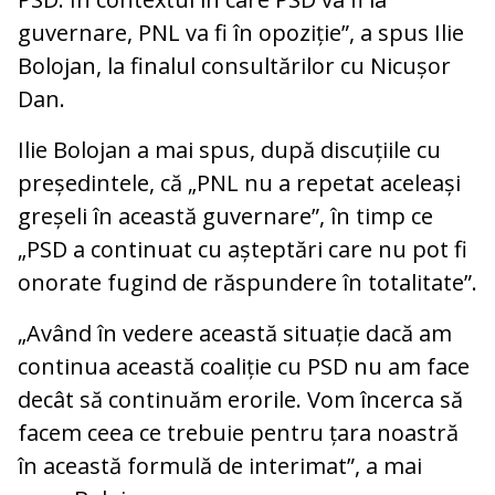
guvernare, PNL va fi în opoziție”, a spus Ilie
Bolojan, la finalul consultărilor cu Nicușor
Dan.
Ilie Bolojan a mai spus, după discuțiile cu
președintele, că „PNL nu a repetat aceleași
greșeli în această guvernare”, în timp ce
„PSD a continuat cu așteptări care nu pot fi
onorate fugind de răspundere în totalitate”.
„Având în vedere această situație dacă am
continua această coaliție cu PSD nu am face
decât să continuăm erorile. Vom încerca să
facem ceea ce trebuie pentru țara noastră
în această formulă de interimat”, a mai