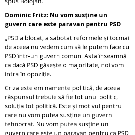
spus Bolojan.
Dominic Fritz: Nu vom susține un
guvern care este paravan pentru PSD
„PSD a blocat, a sabotat reformele și tocmai
de aceea nu vedem cum să le putem face cu
PSD într-un guvern comun. Asta înseamnă
ca dacă PSD găsește o majoritate, noi vom
intra în opoziție.
Criza este eminamente politică, de aceea
răspunsul trebuie să fie tot unul politic,
soluția tot politică. Este și motivul pentru
care nu vom putea susține un guvern
tehnocrat. Nu vom putea susține un
guvern care este un paravan pentru ca PSD