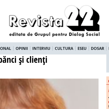
IONAL
OPINII
INTERVIU
CULTURA
ESEU
DOSAR
ănci şi clienţi