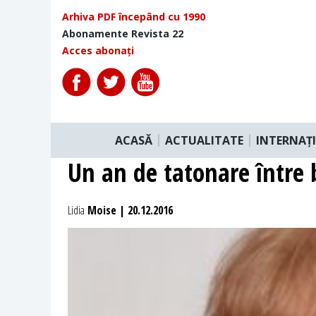
Arhiva PDF începând cu 1990
Abonamente Revista 22
Acces abonați
ACASĂ
ACTUALITATE
INTERNAȚ
Un an de tatonare între b
Lidia
Moise | 20.12.2016