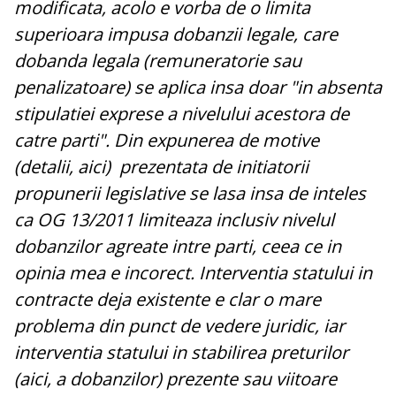
modificata, acolo e vorba de o limita
superioara impusa dobanzii legale, care
dobanda legala (remuneratorie sau
penalizatoare) se aplica insa doar "in absenta
stipulatiei exprese a nivelului acestora de
catre parti". Din expunerea de motive
(detalii, aici) prezentata de initiatorii
propunerii legislative se lasa insa de inteles
ca OG 13/2011 limiteaza inclusiv nivelul
dobanzilor agreate intre parti, ceea ce in
opinia mea e incorect. Interventia statului in
contracte deja existente e clar o mare
problema din punct de vedere juridic, iar
interventia statului in stabilirea preturilor
(aici, a dobanzilor) prezente sau viitoare