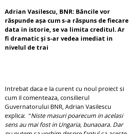
Adrian Vasilescu, BNR: Băncile vor
răspunde așa cum s-a răspuns de fiecare
data in istorie, se va limita creditul. Ar
fi dramatic și s-ar vedea imediat in
nivelul de trai
Intrebat daca e la curent cu noul proiect si
cum il comenteaza, consilierul
Guvernatorului BNR, Adrian Vasilescu
explica: "
Niste masuri poarecum in acelasi
sens au mai fost in Ungaria, bunaoara. Dar
nu putem sa vorbim despre faptul ca aceste