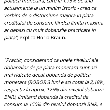
politica monetara, care la 1,75% de afla
actualmente la un minim istoric - cred ca
vorbim de o distorsiune majora in piata
creditului de consum, fiindca limita maxima
ar depasi cu mult dobanzile practicate in
piata"
, explica Horia Braun.
"Practic, considerand ca unele niveluri ale
dobanzilor de pe piata monetara sunt azi
mai ridicate decat dobanda de politica
monetara (ROBOR 3 luni e azi cotat la 2,18%,
respectiv la aprox. 125% din nivelul dobanzii
BNR), limitand dobanda la creditul de
consum la 150% din nivelul dobanzii BNR, e