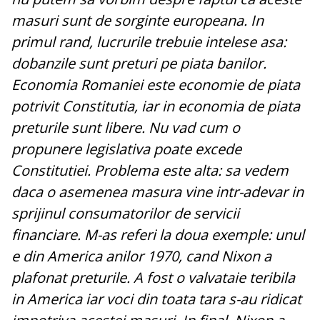
masuri sunt de sorginte europeana. In
primul rand, lucrurile trebuie intelese asa:
dobanzile sunt preturi pe piata banilor.
Economia Romaniei este economie de piata
potrivit Constitutia, iar in economia de piata
preturile sunt libere. Nu vad cum o
propunere legislativa poate excede
Constitutiei. Problema este alta: sa vedem
daca o asemenea masura vine intr-adevar in
sprijinul consumatorilor de servicii
financiare. M-as referi la doua exemple: unul
e din America anilor 1970, cand Nixon a
plafonat preturile. A fost o valvataie teribila
in America iar voci din toata tara s-au ridicat