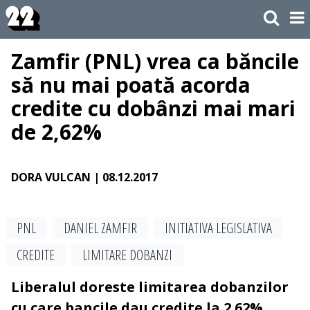
Zamfir (PNL) vrea ca băncile
să nu mai poată acorda
credite cu dobânzi mai mari
de 2,62%
DORA VULCAN
| 08.12.2017
PNL
DANIEL ZAMFIR
INITIATIVA LEGISLATIVA
CREDITE
LIMITARE DOBANZI
Liberalul doreste limitarea dobanzilor
cu care bancile dau credite la 2.62%