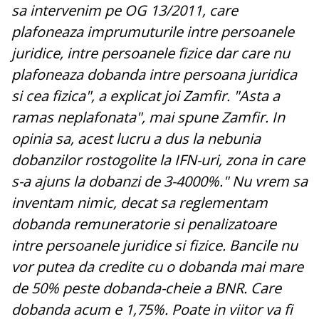
sa intervenim pe OG 13/2011, care
plafoneaza imprumuturile intre persoanele
juridice, intre persoanele fizice dar care nu
plafoneaza dobanda intre persoana juridica
si cea fizica", a explicat joi Zamfir. "Asta a
ramas neplafonata", mai spune Zamfir. In
opinia sa, acest lucru a dus la nebunia
dobanzilor rostogolite la IFN-uri, zona in care
s-a ajuns la dobanzi de 3-4000%." Nu vrem sa
inventam nimic, decat sa reglementam
dobanda remuneratorie si penalizatoare
intre persoanele juridice si fizice. Bancile nu
vor putea da credite cu o dobanda mai mare
de 50% peste dobanda-cheie a BNR. Care
dobanda acum e 1,75%. Poate in viitor va fi