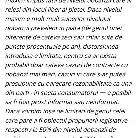
maxim impus fata de nivelul dobanzii care ar
reiesi din jocul liber al pietei. Daca nivelul
maxim e mult mult superior nivelului
dobanzii prevalent in piata (de genul unei
diferente de cateva zeci sau chiar sute de
puncte procentuale pe an), distorsiunea
introdusa e limitata, pentru ca ar exista
probabil doar cateva cazuri de contracte cu
dobanzi mai mari, cazuri in care s-ar putea
presupune cu oarecare rezonabilitate ca una
din parti - in speta consumatorul ￢ e posibil
sa fi fost prost informat sau neinformat.
Daca vorbim insa de limitari de genul celei
care pare a fi obiectul propunerii legislative -
respectiv la 50% din nivelul dobanzii de