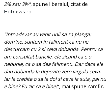
2% sau 3%"
, spune liberalul, citat de
Hotnews.ro.
"Intr-adevar au venit unii sa sa planga:
dom`ne, suntem in faliment ca nu ne
descurcam cu 2 si ceva dobanda. Pentru ca
am consultat bancile, ele zicand ca e o
nebunie, ca o sa dea faliment...Dar daca ele
dau dobanda la depozite zero virgula ceva,
iar la credite o sa ia doi si ceva la suta, pai nu
e bine? Eu zic ca e bine!
", mai spune Zamfir.