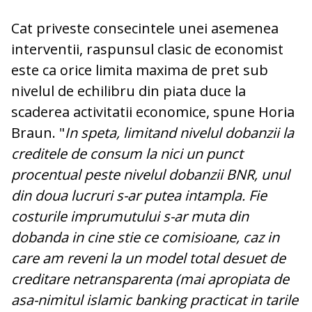
Cat priveste consecintele unei asemenea
interventii, raspunsul clasic de economist
este ca orice limita maxima de pret sub
nivelul de echilibru din piata duce la
scaderea activitatii economice, spune Horia
Braun. "
In speta, limitand nivelul dobanzii la
creditele de consum la nici un punct
procentual peste nivelul dobanzii BNR, unul
din doua lucruri s-ar putea intampla. Fie
costurile imprumutului s-ar muta din
dobanda in cine stie ce comisioane, caz in
care am reveni la un model total desuet de
creditare netransparenta (mai apropiata de
asa-nimitul islamic banking practicat in tarile