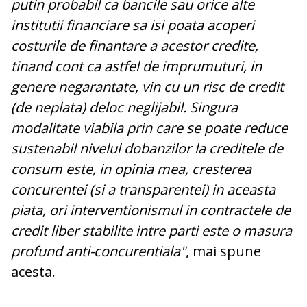
putin probabil ca bancile sau orice alte
institutii financiare sa isi poata acoperi
costurile de finantare a acestor credite,
tinand cont ca astfel de imprumuturi, in
genere negarantate, vin cu un risc de credit
(de neplata) deloc neglijabil. Singura
modalitate viabila prin care se poate reduce
sustenabil nivelul dobanzilor la creditele de
consum este, in opinia mea, cresterea
concurentei (si a transparentei) in aceasta
piata, ori interventionismul in contractele de
credit liber stabilite intre parti este o masura
profund anti-concurentiala"
, mai spune
acesta.