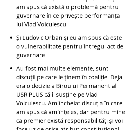
am spus că există o problemă pentru
guvernare în ce privește performanța
lui Vlad Voiculescu
Și Ludovic Orban și eu am spus că este
o vulnerabilitate pentru întregul act de
guvernare
Au fost mai multe elemente, sunt
discuții pe care le ținem în coaliție. Deja
era o decizie a Biroului Permanent al
USR PLUS că îl susține pe Vlad
Voiculescu. Am încheiat discuția în care
am spus că am înțeles, dar pentru mine
ca premier există responsabilități și voi
face uz de orice atribut constituțional