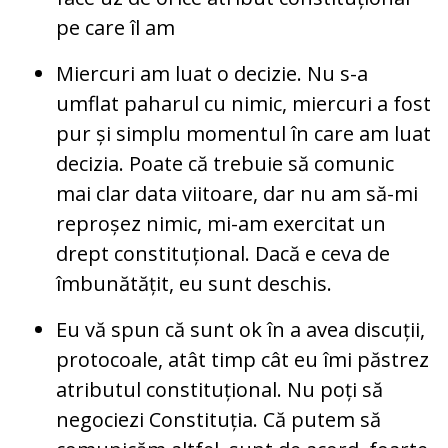
pe care îl am
Miercuri am luat o decizie. Nu s-a
umflat paharul cu nimic, miercuri a fost
pur și simplu momentul în care am luat
decizia. Poate că trebuie să comunic
mai clar data viitoare, dar nu am să-mi
reproșez nimic, mi-am exercitat un
drept constituțional. Dacă e ceva de
îmbunătățit, eu sunt deschis.
Eu vă spun că sunt ok în a avea discuții,
protocoale, atât timp cât eu îmi păstrez
atributul constituțional. Nu poți să
negociezi Constituția. Că putem să