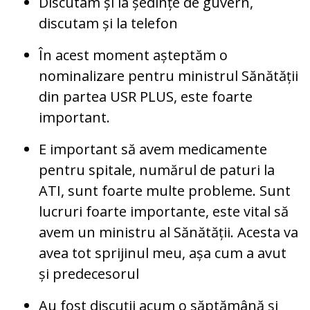
Discutam și la ședințe de guvern,
discutam și la telefon
În acest moment așteptăm o
nominalizare pentru ministrul Sănătății
din partea USR PLUS, este foarte
important.
E important să avem medicamente
pentru spitale, numărul de paturi la
ATI, sunt foarte multe probleme. Sunt
lucruri foarte importante, este vital să
avem un ministru al Sănătății. Acesta va
avea tot sprijinul meu, așa cum a avut
și predecesorul
Au fost discuții acum o săptămână și