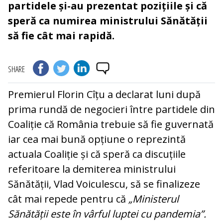
partidele și-au prezentat pozițiile și că
speră ca numirea ministrului Sănătății
să fie cât mai rapidă.
SHARE
Premierul Florin Cîțu a declarat luni după
prima rundă de negocieri între partidele din
Coaliție că România trebuie să fie guvernată
iar cea mai bună opțiune o reprezintă
actuala Coaliție și că speră ca discuțiile
referitoare la demiterea ministrului
Sănătății, Vlad Voiculescu, să se finalizeze
cât mai repede pentru că
„Ministerul
Sănătății este în vârful luptei cu pandemia”.