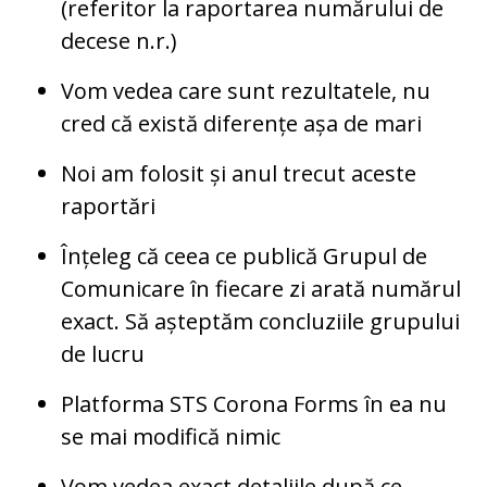
(referitor la raportarea numărului de
decese n.r.)
Vom vedea care sunt rezultatele, nu
cred că există diferențe așa de mari
Noi am folosit și anul trecut aceste
raportări
Înțeleg că ceea ce publică Grupul de
Comunicare în fiecare zi arată numărul
exact. Să așteptăm concluziile grupului
de lucru
Platforma STS Corona Forms în ea nu
se mai modifică nimic
Vom vedea exact detaliile după ce