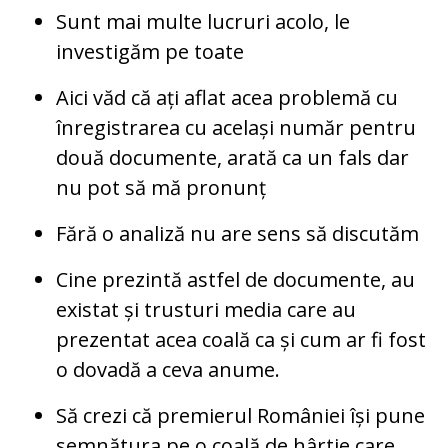
Sunt mai multe lucruri acolo, le
investigăm pe toate
Aici văd că ați aflat acea problemă cu
înregistrarea cu același număr pentru
două documente, arată ca un fals dar
nu pot să mă pronunț
Fără o analiză nu are sens să discutăm
Cine prezintă astfel de documente, au
existat și trusturi media care au
prezentat acea coală ca și cum ar fi fost
o dovadă a ceva anume.
Să crezi că premierul României își pune
semnătura pe o coală de hârtie care