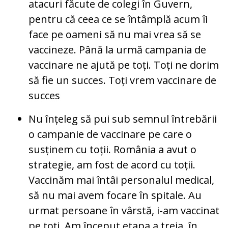
atacuri făcute de colegi în Guvern,
pentru că ceea ce se întâmplă acum îi
face pe oameni să nu mai vrea să se
vaccineze. Până la urmă campania de
vaccinare ne ajută pe toți. Toți ne dorim
să fie un succes. Toți vrem vaccinare de
succes
Nu înțeleg să pui sub semnul întrebării
o campanie de vaccinare pe care o
susținem cu toții. România a avut o
strategie, am fost de acord cu toții.
Vaccinăm mai întâi personalul medical,
să nu mai avem focare în spitale. Au
urmat persoane în vârstă, i-am vaccinat
pe toți. Am început etapa a treia, în