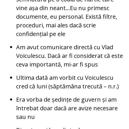
vine așa din neant…Eu nu primesc
documente, eu personal. Există filtre,
proceduri, mai ales dacă scrie
confidențial pe ele
Am avut comunicare directă cu Vlad
Voiculescu. Dacă ar fi considerat că este
ceva importantă, mi-ar fi spus
Ultima dată am vorbit cu Voiculescu
cred că luni (săptămâna trecută – n.r.)
Era vorba de ședințe de guvern și am
întrebat doar dacă are avize necesare
sau nu