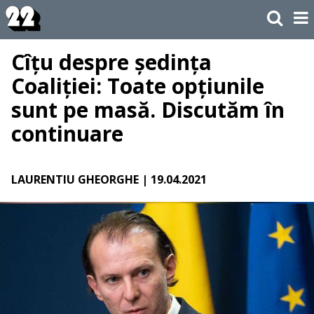
Cîțu despre ședința
Coaliției: Toate opțiunile
sunt pe masă. Discutăm în
continuare
LAURENTIU GHEORGHE
| 19.04.2021