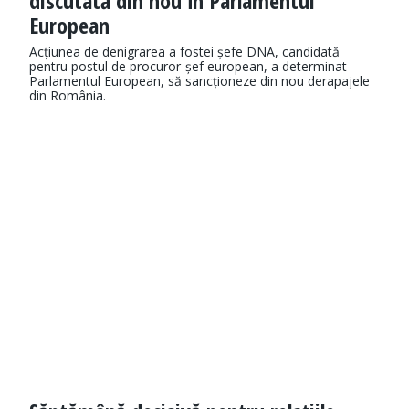
discutată din nou în Parlamentul
European
Acțiunea de denigrarea a fostei șefe DNA, candidată
pentru postul de procuror-șef european, a determinat
Parlamentul European, să sancționeze din nou derapajele
din România.