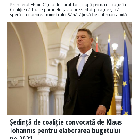
Premierul Flroin Cîțu a declarat luni, după prima discuție în
Coaliție că toate partidele și-au prezentat pozițiile și că
speră ca numirea ministrului Sănătății să fie cât mai rapidă.
Ședință de coaliție convocată de Klaus
Iohannis pentru elaborarea bugetului
pe 2021