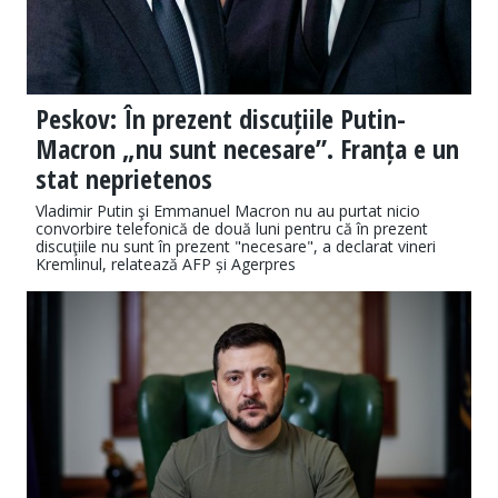
Peskov: În prezent discuțiile Putin-
Macron „nu sunt necesare”. Franța e un
stat neprietenos
Vladimir Putin şi Emmanuel Macron nu au purtat nicio
convorbire telefonică de două luni pentru că în prezent
discuţiile nu sunt în prezent "necesare", a declarat vineri
Kremlinul, relatează AFP și Agerpres