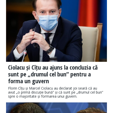
Ciolacu și Cîțu au ajuns la concluzia că
sunt pe „drumul cel bun” pentru a
forma un guvern
Florin Cîțu și Marcel Ciolacu au declarat joi seară că au
avut „o primă discuție bună” și că sunt pe „drumul cel bun”
spre o majoritate și formarea unui guvern.