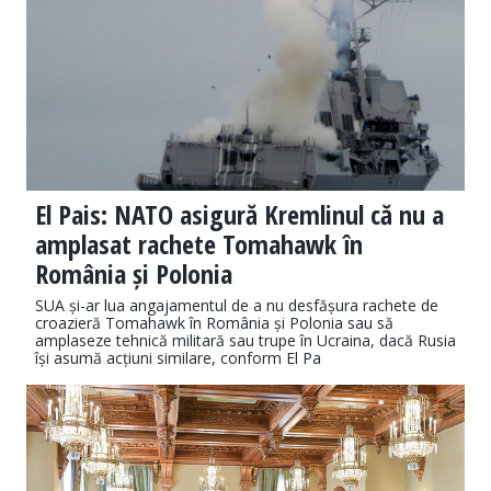
El Pais: NATO asigură Kremlinul că nu a
amplasat rachete Tomahawk în
România și Polonia
SUA și-ar lua angajamentul de a nu desfășura rachete de
croazieră Tomahawk în România și Polonia sau să
amplaseze tehnică militară sau trupe în Ucraina, dacă Rusia
își asumă acțiuni similare, conform El Pa