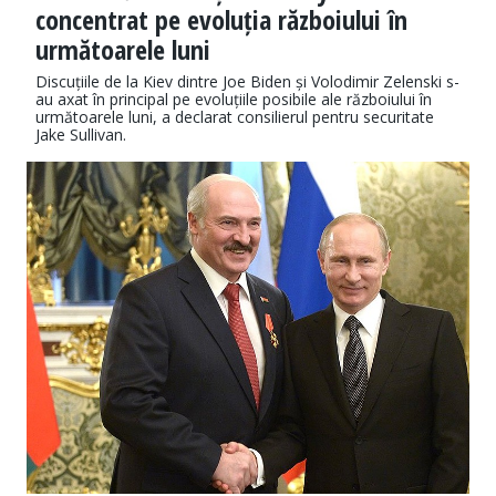
concentrat pe evoluția războiului în
următoarele luni
Discuțiile de la Kiev dintre Joe Biden și Volodimir Zelenski s-
au axat în principal pe evoluțiile posibile ale războiului în
următoarele luni, a declarat consilierul pentru securitate
Jake Sullivan.