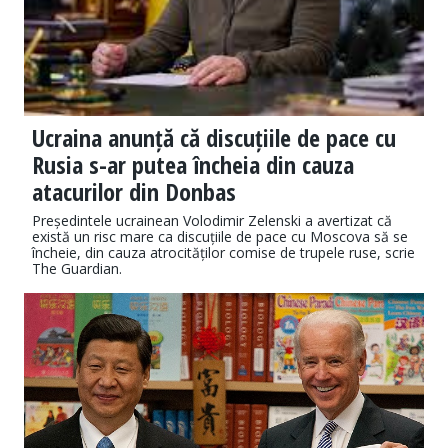
Ucraina anunță că discuțiile de pace cu
Rusia s-ar putea încheia din cauza
atacurilor din Donbas
Președintele ucrainean Volodimir Zelenski a avertizat că
există un risc mare ca discuțiile de pace cu Moscova să se
încheie, din cauza atrocităților comise de trupele ruse, scrie
The Guardian.