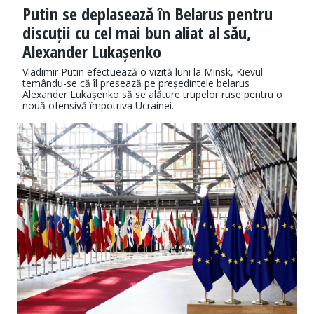
Putin se deplasează în Belarus pentru
discuții cu cel mai bun aliat al său,
Alexander Lukașenko
Vladimir Putin efectuează o vizită luni la Minsk, Kievul
temându-se că îl presează pe președintele belarus
Alexander Lukașenko să se alăture trupelor ruse pentru o
nouă ofensivă împotriva Ucrainei.