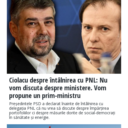
Ciolacu despre întâlnirea cu PNL: Nu
vom discuta despre ministere. Vom
propune un prim-ministru
Președintele PSD a declarat înainte de întâlnirea cu
delegația PNL că nu vrea să discute despre împărțirea
portofoliilor ci despre măsurile dorite de social-democrați
în sănătate și energie.