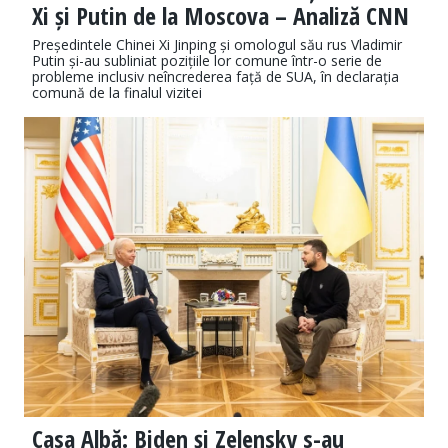
Xi și Putin de la Moscova – Analiză CNN
Președintele Chinei Xi Jinping și omologul său rus Vladimir
Putin și-au subliniat pozițiile lor comune într-o serie de
probleme inclusiv neîncrederea față de SUA, în declarația
comună de la finalul vizitei
Casa Albă: Biden și Zelensky s-au