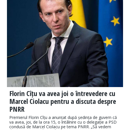
Florin Cîțu va avea joi o întrevedere cu
Marcel Ciolacu pentru a discuta despre
PNRR
Premierul Florin Cîțu a anunțat după ședința de guvern că
va avea, joi, de la ora 15, o întâlnire cu o delegație a PSD
condusă de Marcel Ciolacu pe tema PNRR. „Să vedem