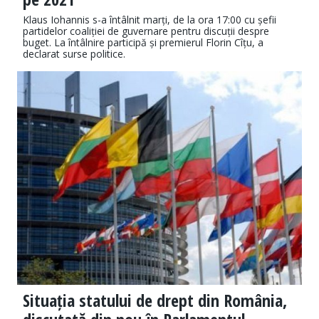
Klaus Iohannis s-a întâlnit marți, de la ora 17:00 cu șefii
partidelor coaliției de guvernare pentru discuții despre
buget. La întâlnire participă și premierul Florin Cîțu, a
declarat surse politice.
Situația statului de drept din România,