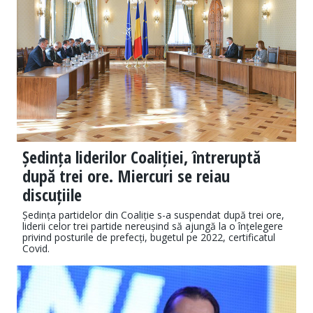
Ședința liderilor Coaliției, întreruptă
după trei ore. Miercuri se reiau
discuțiile
Ședința partidelor din Coaliție s-a suspendat după trei ore,
liderii celor trei partide nereușind să ajungă la o înțelegere
privind posturile de prefecți, bugetul pe 2022, certificatul
Covid.