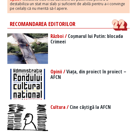
destabiliza un stat mai slab și suficient de abilă pentru a-i convinge
pe ceilalți că nu merită să-l apere.
RECOMANDAREA EDITORILOR
Război /
Coșmarul lui Putin: blocada
Crimeei
Opinii /
Viața, din proiect în proiect –
AFCN
Cultura /
Cine câștigă la AFCN