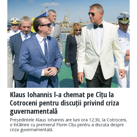
Klaus Iohannis l-a chemat pe Cîțu la
Cotroceni pentru discuții privind criza
guvernamentală
Președintele Klaus Iohannis are luni ora 12:30, la Cotroceni,
o întâlnire cu premierul Florin Cîțu pentru a discuta despre
criza guvernamentală.