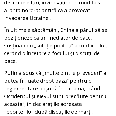
de ambele țări, învinovățind în mod fals
alianța nord-atlantică că a provocat
invadarea Ucrainei.
În ultimele săptămâni, China a părut să se
poziționeze ca un mediator de pace,
susținând o „soluție politică” a conflictului,
cerând o încetare a focului și discuții de
pace.
Putin a spus că „multe dintre prevederi” ar
putea fi „luate drept bază” pentru o
reglementare pașnică în Ucraina, „când
Occidentul și Kievul sunt pregătite pentru
aceasta”, în declarațiile adresate
reporterilor după discuțiile de marți.