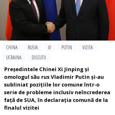
CHINA
RUSIA
XI
PUTIN
VIZITA
UCRAINA
DISCUTII
Președintele Chinei Xi Jinping și
omologul său rus Vladimir Putin și-au
subliniat pozițiile lor comune într-o
serie de probleme inclusiv neîncrederea
față de SUA, în declarația comună de la
finalul vizitei