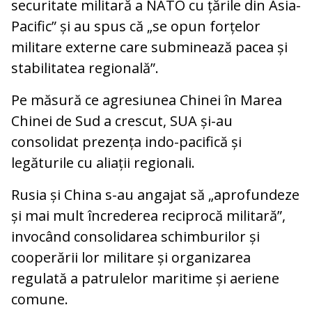
securitate militară a NATO cu țările din Asia-
Pacific” și au spus că „se opun forțelor
militare externe care subminează pacea și
stabilitatea regională”.
Pe măsură ce agresiunea Chinei în Marea
Chinei de Sud a crescut, SUA și-au
consolidat prezența indo-pacifică și
legăturile cu aliații regionali.
Rusia și China s-au angajat să „aprofundeze
și mai mult încrederea reciprocă militară”,
invocând consolidarea schimburilor și
cooperării lor militare și organizarea
regulată a patrulelor maritime și aeriene
comune.