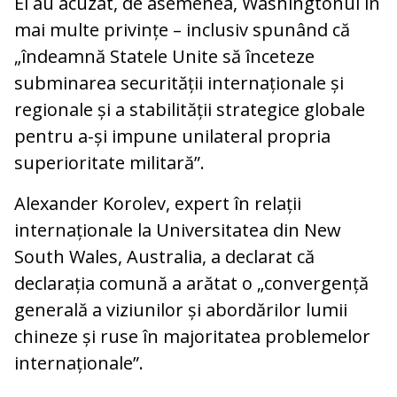
Ei au acuzat, de asemenea, Washingtonul în
mai multe privințe – inclusiv spunând că
„îndeamnă Statele Unite să înceteze
subminarea securității internaționale și
regionale și a stabilității strategice globale
pentru a-și impune unilateral propria
superioritate militară”.
Alexander Korolev, expert în relații
internaționale la Universitatea din New
South Wales, Australia, a declarat că
declarația comună a arătat o „convergență
generală a viziunilor și abordărilor lumii
chineze și ruse în majoritatea problemelor
internaționale”.