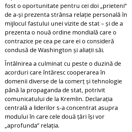
fost o oportunitate pentru cei doi „prieteni”
de a-și prezenta strânsa relație personală în
mijlocul fastului unei vizite de stat – și de a
prezenta o nouă ordine mondială care o
contrazice pe cea pe care ei o consideră
condusă de Washington și aliații săi.
Întâlnirea a culminat cu peste o duzină de
acorduri care întăresc cooperarea în
domenii diverse de la comerț și tehnologie
până la propaganda de stat, potrivit
comunicatului de la Kremlin. Declarația
centrală a liderilor s-a concentrat asupra
modului în care cele două țări își vor
„aprofunda” relația.