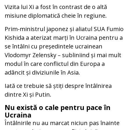
Vizita lui Xi a fost în contrast de o altă
misiune diplomatică cheie în regiune.
Prim-ministrul japonez și aliatul SUA Fumio
Kishida a aterizat marți în Ucraina pentru a
se întâlni cu președintele ucrainean
Vlodomyr Zelensky – subliniind și mai mult
modul în care conflictul din Europa a
adâncit și diviziunile în Asia.
Iată ce trebuie să știți despre întâlnirea
dintre Xi și Putin.
Nu există o cale pentru pace în
Ucraina
Întâlnirile nu au marcat niciun pas înainte