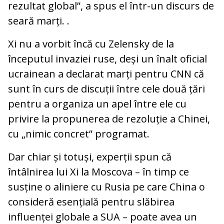
rezultat global”, a spus el într-un discurs de
seară marți. .
Xi nu a vorbit încă cu Zelensky de la
începutul invaziei ruse, deși un înalt oficial
ucrainean a declarat marți pentru CNN că
sunt în curs de discuții între cele două țări
pentru a organiza un apel între ele cu
privire la propunerea de rezoluție a Chinei,
cu „nimic concret” programat.
Dar chiar și totuși, experții spun că
întâlnirea lui Xi la Moscova – în timp ce
susține o aliniere cu Rusia pe care China o
consideră esențială pentru slăbirea
influenței globale a SUA – poate avea un