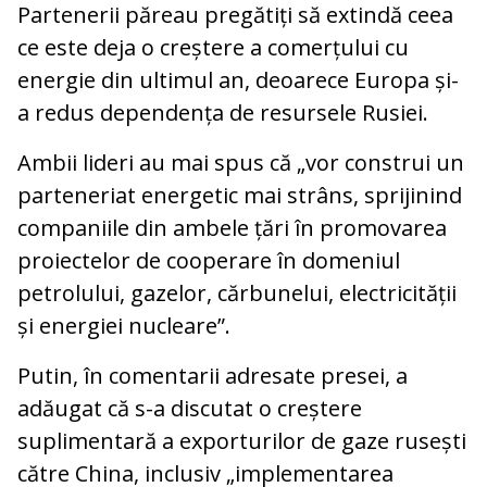
Partenerii păreau pregătiți să extindă ceea
ce este deja o creștere a comerțului cu
energie din ultimul an, deoarece Europa și-
a redus dependența de resursele Rusiei.
Ambii lideri au mai spus că „vor construi un
parteneriat energetic mai strâns, sprijinind
companiile din ambele țări în promovarea
proiectelor de cooperare în domeniul
petrolului, gazelor, cărbunelui, electricității
și energiei nucleare”.
Putin, în comentarii adresate presei, a
adăugat că s-a discutat o creștere
suplimentară a exporturilor de gaze rusești
către China, inclusiv „implementarea