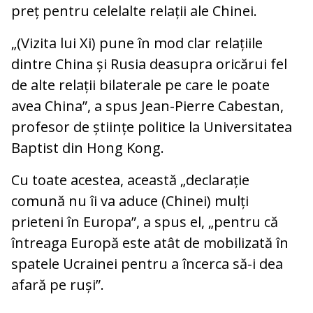
preț pentru celelalte relații ale Chinei.
„(Vizita lui Xi) pune în mod clar relațiile
dintre China și Rusia deasupra oricărui fel
de alte relații bilaterale pe care le poate
avea China”, a spus Jean-Pierre Cabestan,
profesor de științe politice la Universitatea
Baptist din Hong Kong.
Cu toate acestea, această „declarație
comună nu îi va aduce (Chinei) mulți
prieteni în Europa”, a spus el, „pentru că
întreaga Europă este atât de mobilizată în
spatele Ucrainei pentru a încerca să-i dea
afară pe ruși”.