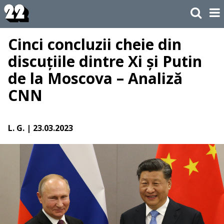
Cinci concluzii cheie din
discuțiile dintre Xi și Putin
de la Moscova – Analiză
CNN
L. G.
| 23.03.2023