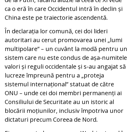
ca o eră în care Occidentul intră în declin și
China este pe traiectorie ascendentă.
În declarația lor comună, cei doi lideri
autoritari au cerut promovarea unei „lumi
multipolare” – un cuvânt la modă pentru un
sistem care nu este condus de așa-numitele
valori și reguli occidentale și s-au angajat să
lucreze împreună pentru a „proteja
sistemul internațional” statuat de către
ONU – unde cei doi membri permanenți ai
Consiliului de Securitate au un istoric al
blocării moțiunilor, inclusiv împotriva unor
dictaturi precum Coreea de Nord.