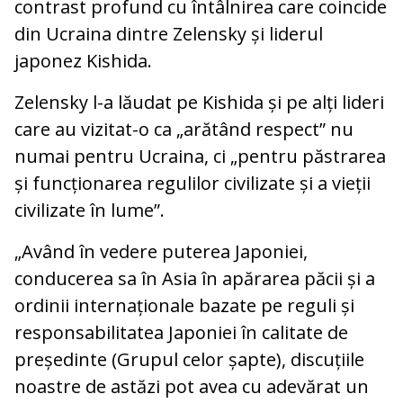
contrast profund cu întâlnirea care coincide
din Ucraina dintre Zelensky și liderul
japonez Kishida.
Zelensky l-a lăudat pe Kishida și pe alți lideri
care au vizitat-o ca „arătând respect” nu
numai pentru Ucraina, ci „pentru păstrarea
și funcționarea regulilor civilizate și a vieții
civilizate în lume”.
„Având în vedere puterea Japoniei,
conducerea sa în Asia în apărarea păcii și a
ordinii internaționale bazate pe reguli și
responsabilitatea Japoniei în calitate de
președinte (Grupul celor șapte), discuțiile
noastre de astăzi pot avea cu adevărat un