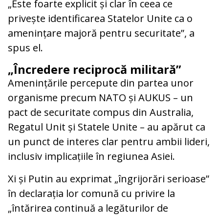
„Este foarte explicit și clar în ceea ce
privește identificarea Statelor Unite ca o
amenințare majoră pentru securitate”, a
spus el.
„Încredere reciprocă militară”
Amenințările percepute din partea unor
organisme precum NATO și AUKUS – un
pact de securitate compus din Australia,
Regatul Unit și Statele Unite – au apărut ca
un punct de interes clar pentru ambii lideri,
inclusiv implicațiile în regiunea Asiei.
Xi și Putin au exprimat „îngrijorări serioase”
în declarația lor comună cu privire la
„întărirea continuă a legăturilor de