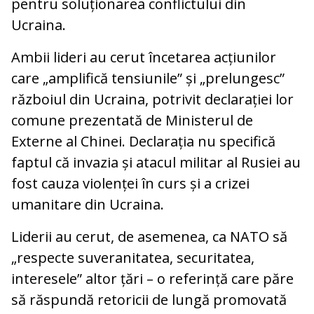
pentru soluționarea conflictului din
Ucraina.
Ambii lideri au cerut încetarea acțiunilor
care „amplifică tensiunile” și „prelungesc”
războiul din Ucraina, potrivit declarației lor
comune prezentată de Ministerul de
Externe al Chinei. Declarația nu specifică
faptul că invazia și atacul militar al Rusiei au
fost cauza violenței în curs și a crizei
umanitare din Ucraina.
Liderii au cerut, de asemenea, ca NATO să
„respecte suveranitatea, securitatea,
interesele” altor țări – o referință care păre
să răspundă retoricii de lungă promovată