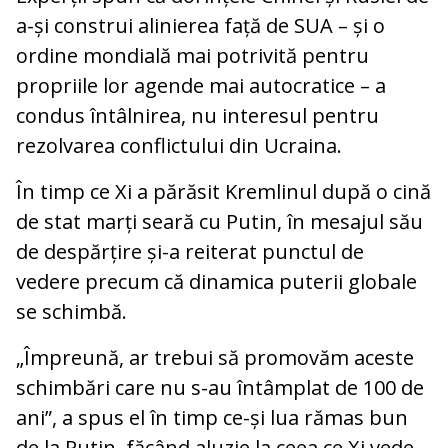
a-și construi alinierea față de SUA – și o
ordine mondială mai potrivită pentru
propriile lor agende mai autocratice – a
condus întâlnirea, nu interesul pentru
rezolvarea conflictului din Ucraina.
În timp ce Xi a părăsit Kremlinul după o cină
de stat marți seară cu Putin, în mesajul său
de despărțire și-a reiterat punctul de
vedere precum că dinamica puterii globale
se schimbă.
„Împreună, ar trebui să promovăm aceste
schimbări care nu s-au întâmplat de 100 de
ani”, a spus el în timp ce-și lua rămas bun
de la Putin, făcând aluzie la ceea ce Xi vede