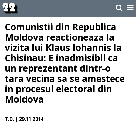
Comunistii din Republica
Moldova reactioneaza la
vizita lui Klaus Iohannis la
Chisinau: E inadmisibil ca
un reprezentant dintr-o
tara vecina sa se amestece
in procesul electoral din
Moldova
T.D.
| 29.11.2014