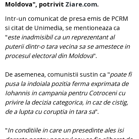
Moldova", potrivit
Ziare.com
.
Intr-un comunicat de presa emis de PCRM
si citat de Unimedia, se mentioneaza ca
"
este inadmisibil ca un reprezentant al
puterii dintr-o tara vecina sa se amestece in
procesul electoral din Moldova
".
De asemenea, comunistii sustin ca "
poate fi
pusa la indoiala pozitia ferma exprimata de
Iohannis in campania pentru Cotroceni cu
privire la decizia categorica, in caz de cistig,
de a lupta cu coruptia in tara sa
".
"
In conditiile in care un presedinte ales isi