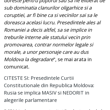
doreste pentru poporul sau sa fie eliberat de
sub dominatia clanurilor oligarhice si a
coruptiei, ar fi bine ca si vecinilor sai sa le
doreasca acelasi lucru. Presedintele ales al
Romaniei a decis altfel, sa se implice in
treburile interne ale statului vecin prin
promovarea, contrar normelor legale si
morale, a unor personaje care au dus
Moldova la degradare
", se mai arata in
comunicat.
CITESTE SI:
Presedintele Curtii
Constitutionale din Republica Moldova:
Rusia se implica MASIV si NEDORIT in
alegerile parlamentare