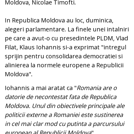
Moldova, Nicolae Timofti.
In Republica Moldova au loc, duminica,
alegeri parlamentare. La finele unei intalniri
pe care a avut-o cu presedintele PLDM, Vlad
Filat, Klaus Iohannis si-a exprimat "intregul
sprijin pentru consolidarea democratiei si
alinierea la normele europene a Republicii
Moldova".
Iohannis a mai aratat ca "
Romania are o
datorie de necontestat fata de Republica
Moldova. Unul din obiectivele principale ale
politicii externe a Romaniei este sustinerea
in cel mai clar mod cu putinta a parcursului
european al Republicii Moldova
".