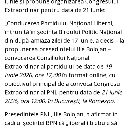
iunie și propune organizarea Congresului
Extraordinar pentru data de 21 iunie:
„Conducerea Partidului Național Liberal,
întrunită în ședința Biroului Politic Național
din după-amiaza zilei de 17 iunie, a decis – la
propunerea președintelui Ilie Bolojan –
convocarea Consiliului Național
Extraordinar al partidului pe data de
19
iunie 2026, ora 17,:00
în format online, cu
obiectivul principal de a convoca Congresul
Extraordinar al PNL pentru data de
21 iunie
2026, ora 12:00, în București, la Romexpo.
Președintele PNL, Ilie Bolojan, a afirmat în
cadrul ședinței BPN că „liberalii trebuie să