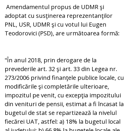
Amendamentul propus de UDMR şi
adoptat cu susţinerea reprezentanţilor
PNL, USR, UDMR şi cu votul lui Eugen
Teodorovici (PSD), are următoarea formă:
"În anul 2018, prin derogare de la
prevederile art. 32 şi art. 33 din Legea nr.
273/2006 privind finanţele publice locale, cu
modificările şi completările ulterioare,
impozitul pe venit, cu excepţia impozitului
din venituri de pensii, estimat a fi încasat la
bugetul de stat se repartizează la nivelul
fiecărei UAT, astfel: a) 18% la bugetul local
al judeţului; b) 66,8% la bugetele locale ale