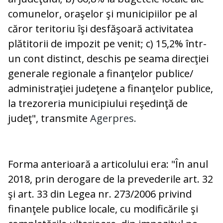
comunelor, oraşelor şi municipiilor pe al
căror teritoriu îşi desfăşoară activitatea
plătitorii de impozit pe venit; c) 15,2% într-
un cont distinct, deschis pe seama direcţiei
generale regionale a finanţelor publice/
administraţiei judeţene a finanţelor publice,
la trezoreria municipiului reşedinţă de
judeţ", transmite
Agerpres.
Forma anterioară a articolului era: "În anul
2018, prin derogare de la prevederile art. 32
şi art. 33 din Legea nr. 273/2006 privind
finanţele publice locale, cu modificările şi