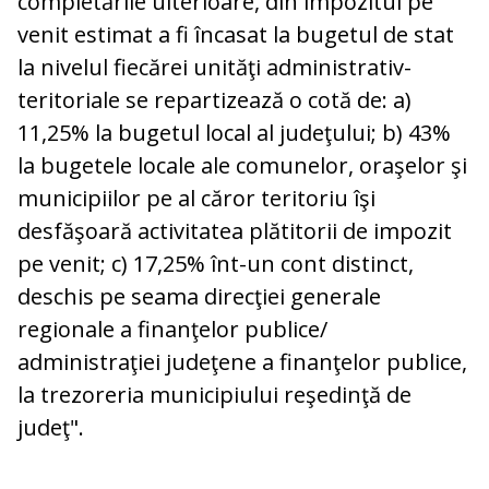
completările ulterioare, din impozitul pe
venit estimat a fi încasat la bugetul de stat
la nivelul fiecărei unităţi administrativ-
teritoriale se repartizează o cotă de: a)
11,25% la bugetul local al judeţului; b) 43%
la bugetele locale ale comunelor, oraşelor şi
municipiilor pe al căror teritoriu îşi
desfăşoară activitatea plătitorii de impozit
pe venit; c) 17,25% înt-un cont distinct,
deschis pe seama direcţiei generale
regionale a finanţelor publice/
administraţiei judeţene a finanţelor publice,
la trezoreria municipiului reşedinţă de
judeţ".