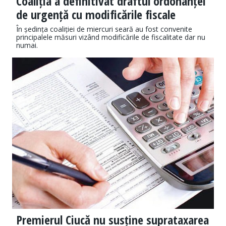
Coaliția a definitivat draftul ordonanței
de urgență cu modificările fiscale
În ședința coaliției de miercuri seară au fost convenite
principalele măsuri vizând modificările de fiscalitate dar nu
numai.
Premierul Ciucă nu susține suprataxarea