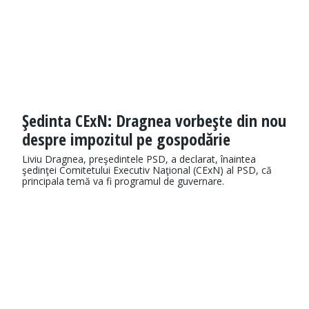
Şedinta CExN: Dragnea vorbeşte din nou
despre impozitul pe gospodărie
Liviu Dragnea, preşedintele PSD, a declarat, înaintea
şedinţei Comitetului Executiv Naţional (CExN) al PSD, că
principala temă va fi programul de guvernare.