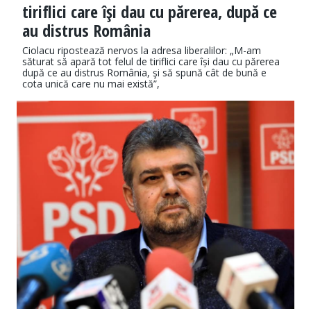
tiriflici care îşi dau cu părerea, după ce
au distrus România
Ciolacu ripostează nervos la adresa liberalilor: „M-am
săturat să apară tot felul de tiriflici care își dau cu părerea
după ce au distrus România, şi să spună cât de bună e
cota unică care nu mai există”,