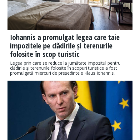
Iohannis a promulgat legea care taie
impozitele pe clădirile și terenurile
folosite în scop turistic
Legea prin care se reduce la jumătate impozitul pentru
clădirile și terenurile folosite în scopuri turistice a fost
promulgată miercuri de președintele Klaus Iohannis.