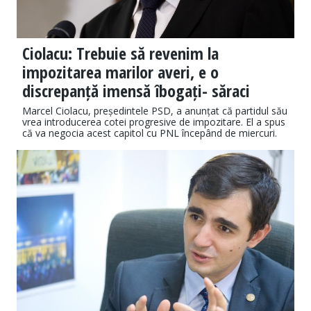
Ciolacu: Trebuie să revenim la
impozitarea marilor averi, e o
discrepanță imensă îbogați- săraci
Marcel Ciolacu, președintele PSD, a anunțat că partidul său
vrea introducerea cotei progresive de impozitare. El a spus
că va negocia acest capitol cu PNL începând de miercuri.