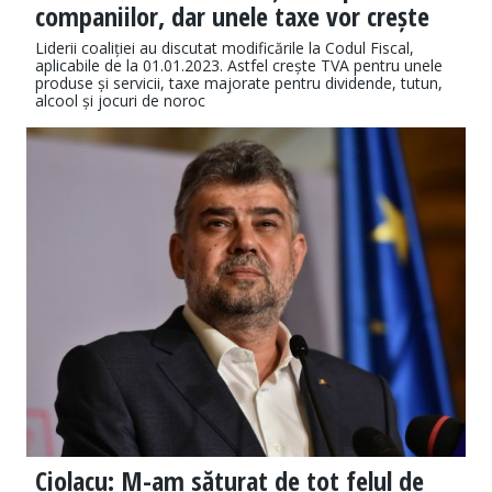
companiilor, dar unele taxe vor crește
Liderii coaliției au discutat modificările la Codul Fiscal,
aplicabile de la 01.01.2023. Astfel crește TVA pentru unele
produse și servicii, taxe majorate pentru dividende, tutun,
alcool și jocuri de noroc
Ciolacu: M-am săturat de tot felul de