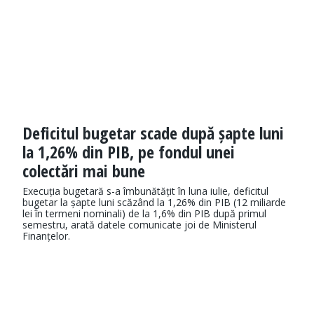
Deficitul bugetar scade după șapte luni
la 1,26% din PIB, pe fondul unei
colectări mai bune
Execuția bugetară s-a îmbunătățit în luna iulie, deficitul
bugetar la șapte luni scăzând la 1,26% din PIB (12 miliarde
lei în termeni nominali) de la 1,6% din PIB după primul
semestru, arată datele comunicate joi de Ministerul
Finanțelor.