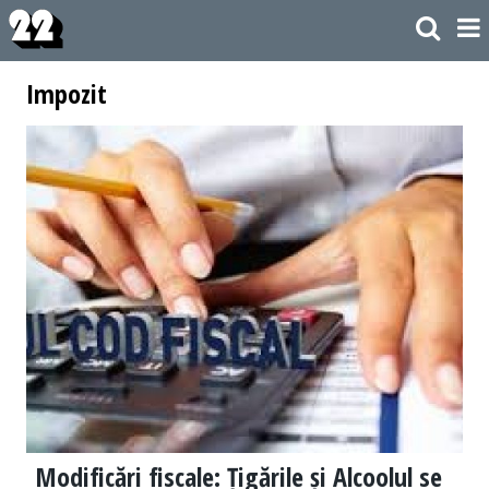
Impozit
Modificări fiscale: Țigările și Alcoolul se