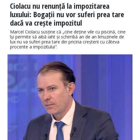
Ciolacu nu renunță la impozitarea
luxului: Bogații nu vor suferi prea tare
dacă va crește impozitul
Marcel Ciolacu susține că „cine deține vile cu piscină, cine
își permite să aibă iaht și schimbă an de an limuzinele de
lux nu va suferi prea tare din pricina creșterii cu câteva
procente a impozitului".