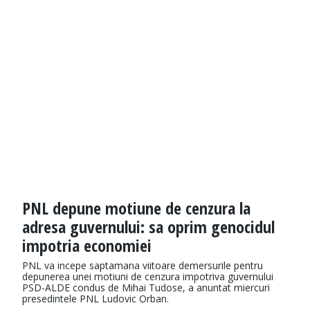
PNL depune motiune de cenzura la
adresa guvernului: sa oprim genocidul
impotria economiei
PNL va incepe saptamana viitoare demersurile pentru
depunerea unei motiuni de cenzura impotriva guvernului
PSD-ALDE condus de Mihai Tudose, a anuntat miercuri
presedintele PNL Ludovic Orban.