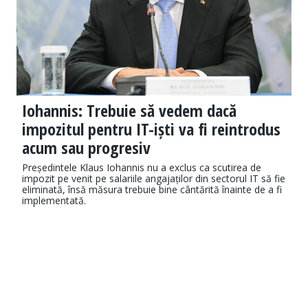
Iohannis: Trebuie să vedem dacă
impozitul pentru IT-iști va fi reintrodus
acum sau progresiv
Președintele Klaus Iohannis nu a exclus ca scutirea de
impozit pe venit pe salariile angajaților din sectorul IT să fie
eliminată, însă măsura trebuie bine cântărită înainte de a fi
implementată.