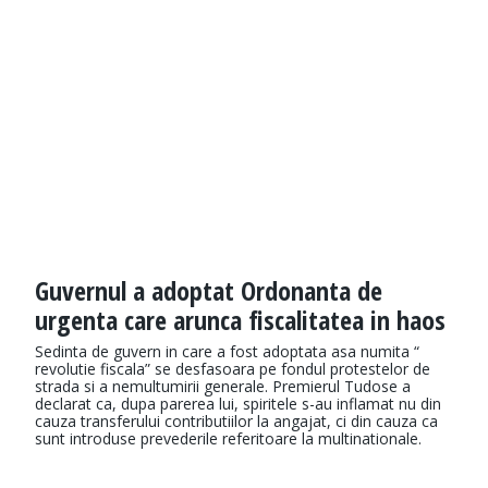
Guvernul a adoptat Ordonanta de
urgenta care arunca fiscalitatea in haos
Sedinta de guvern in care a fost adoptata asa numita “
revolutie fiscala” se desfasoara pe fondul protestelor de
strada si a nemultumirii generale. Premierul Tudose a
declarat ca, dupa parerea lui, spiritele s-au inflamat nu din
cauza transferului contributiilor la angajat, ci din cauza ca
sunt introduse prevederile referitoare la multinationale.