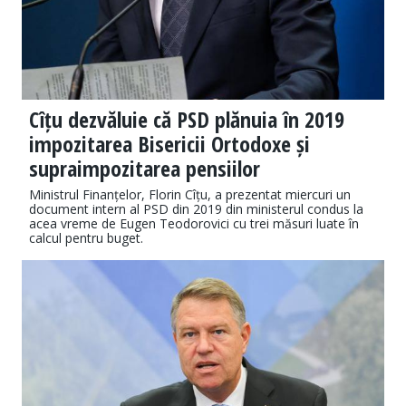
Cîțu dezvăluie că PSD plănuia în 2019
impozitarea Bisericii Ortodoxe și
supraimpozitarea pensiilor
Ministrul Finanțelor, Florin Cîțu, a prezentat miercuri un
document intern al PSD din 2019 din ministerul condus la
acea vreme de Eugen Teodorovici cu trei măsuri luate în
calcul pentru buget.