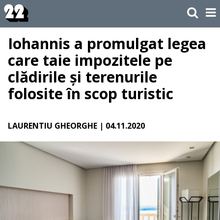
Iohannis a promulgat legea
care taie impozitele pe
clădirile și terenurile
folosite în scop turistic
LAURENTIU GHEORGHE
| 04.11.2020