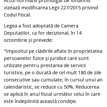
Actul normativ promulgat de Iohannis
vizează modificarea Legii 227/2015 privind
Codul Fiscal.
Legea a fost adoptată de Camera
Deputaților, ca for decizional, în 14
octombrie și prevede:
"Impozitul pe clădirile aflate în proprietatea
persoanelor fizice şi juridice care sunt
utilizate pentru prestarea de servicii
turistice, pe o durată de cel mult 180 de zile
consecutive sau cumulate, în cursul unui an
calendaristic, se reduce cu 50%. Reducerea
se aplică în anul fiscal următor celui în care
este îndeplinită această condiţie.