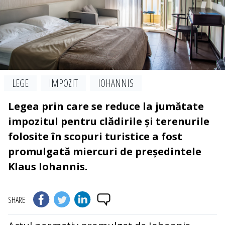
LEGE
IMPOZIT
IOHANNIS
Legea prin care se reduce la jumătate
impozitul pentru clădirile și terenurile
folosite în scopuri turistice a fost
promulgată miercuri de președintele
Klaus Iohannis.
SHARE