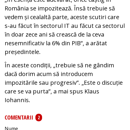
România se impozitează. Însă trebuie să
vedem și cealaltă parte, aceste scutiri care
s-au făcut în sectorul IT au făcut ca sectorul
în doar zece ani să crească de la ceva
nesemnificativ la 6% din PIB”, a arătat
președintele.
În aceste condiții, „trebuie să ne gândim
dacă dorim acum să introducem
impozitările sau progresiv”. „Este o discuție
care se va purta”, a mai spus Klaus
Iohannis.
COMENTARII
2
Nume