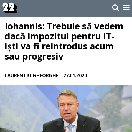
Iohannis: Trebuie să vedem
dacă impozitul pentru IT-
iști va fi reintrodus acum
sau progresiv
LAURENTIU GHEORGHE
| 27.01.2020