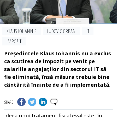
KLAUS IOHANNIS
LUDOVIC ORBAN
IT
IMPOZIT
Președintele Klaus Iohannis nu a exclus
ca scutirea de impozit pe venit pe
salariile angajaților din sectorul IT să
fie eliminată, însă măsura trebuie bine
cântărită înainte de a fi implementată.
SHARE
Ideea unui tratament fiscal egal este „în