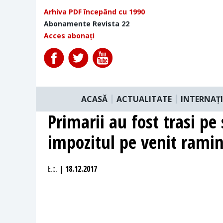
Arhiva PDF începând cu 1990
Abonamente Revista 22
Acces abonați
ACASĂ
ACTUALITATE
INTERNAȚ
Primarii au fost trasi pe
impozitul pe venit rami
E.b.
| 18.12.2017