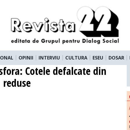
IONAL
OPINII
INTERVIU
CULTURA
ESEU
DOSAR
 sfora: Cotele defalcate din
n reduse