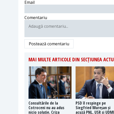
Email
Comentariu
Postează comentariu
MAI MULTE ARTICOLE DIN SECȚIUNEA ACTU
Consultările de la
PSD îl respinge pe
Cotroceni nu au adus
Siegfried Mureșan și
nicio soluție. Criza
acuză PNL, USR și UDM