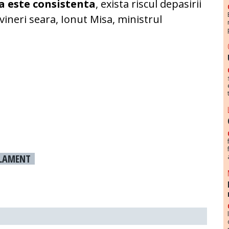
ma este consistenta
, exista riscul depasirii
 vineri seara, Ionut Misa, ministrul
LAMENT