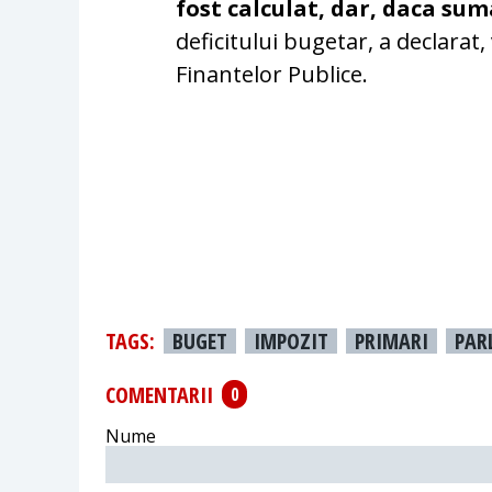
fost calculat, dar, daca su
deficitului bugetar, a declarat,
Finantelor Publice.
TAGS:
BUGET
IMPOZIT
PRIMARI
PAR
COMENTARII
0
Nume