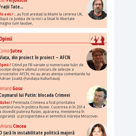
Dan
Perjovschi
Frații Tate...
Vis a vis /
...au fost arestați la Miami la cererea UK,
după ce Justiția de la noi i-a lăsat în libertate
magna cum laudae,
Opinii
Corina
Șuteu
Viața, din proiect în proiect – AFCN
Opinii /
Citind pe FB variate și numeroase luări de
poziție despre ultimul concurs de selecție a
proiectelor AFCN, mi-au atras atenția comentariile lui
Adrian Șoaită (Fundația Kulturhaus).
Armand
Gosu
Coșmarul lui Putin: blocada Crimeei
Război /
Peninsula Crimeea a fost prioritatea
numărul unu în politica Rusiei. Cucerirea ei în 2014
a dovedit puterea Rusiei, apărarea, menținerea în
siguranță și prosperitatea ei semnifică măreția Moscovei.
Melania
Cincea
O țară în instabilitate politică majoră