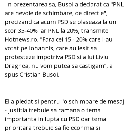
In prezentarea sa, Busoi a declarat ca "PNL
are nevoie de schimbare, de directie",
precizand ca acum PSD se plaseaza la un
scor 35-40% iar PNL la 20%, transmite
Hotnews.ro. "Fara cei 15 - 20% care l-au
votat pe Iohannis, care au iesit sa
protesteze impotriva PSD si a lui Liviu
Dragnea, nu vom putea sa castigam", a
spus Cristian Busoi.
El a pledat si pentru "o schimbare de mesaj
- justitia trebuie sa ramana o tema
importanta in lupta cu PSD dar tema
prioritara trebuie sa fie econmia si