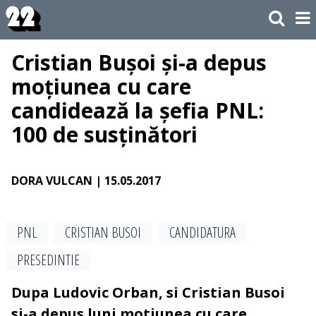
Cristian Bușoi și-a depus
moțiunea cu care
candidează la șefia PNL:
100 de susținători
DORA VULCAN
| 15.05.2017
PNL
CRISTIAN BUSOI
CANDIDATURA
PRESEDINTIE
Dupa Ludovic Orban, si Cristian Busoi
si-a depus luni motiunea cu care