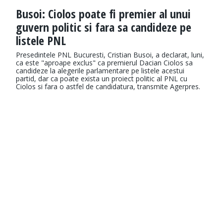
Busoi: Ciolos poate fi premier al unui
guvern politic si fara sa candideze pe
listele PNL
Presedintele PNL Bucuresti, Cristian Busoi, a declarat, luni,
ca este "aproape exclus" ca premierul Dacian Ciolos sa
candideze la alegerile parlamentare pe listele acestui
partid, dar ca poate exista un proiect politic al PNL cu
Ciolos si fara o astfel de candidatura, transmite Agerpres.