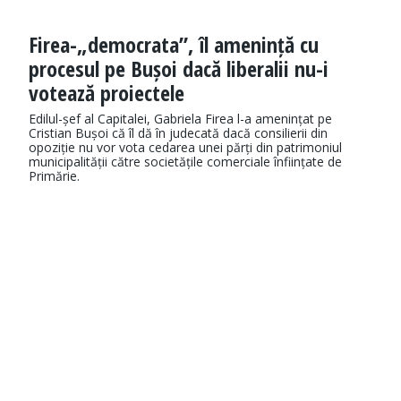
Firea-„democrata”, îl amenință cu
procesul pe Bușoi dacă liberalii nu-i
votează proiectele
Edilul-șef al Capitalei, Gabriela Firea l-a amenințat pe
Cristian Bușoi că îl dă în judecată dacă consilierii din
opoziție nu vor vota cedarea unei părți din patrimoniul
municipalității către societățile comerciale înființate de
Primărie.