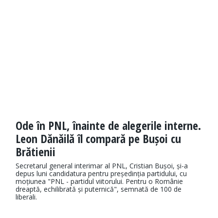
Ode în PNL, înainte de alegerile interne.
Leon Dănăilă îl compară pe Bușoi cu
Brătienii
Secretarul general interimar al PNL, Cristian Bușoi, și-a
depus luni candidatura pentru președinția partidului, cu
moțiunea "PNL - partidul viitorului. Pentru o Românie
dreaptă, echilibrată și puternică", semnată de 100 de
liberali.