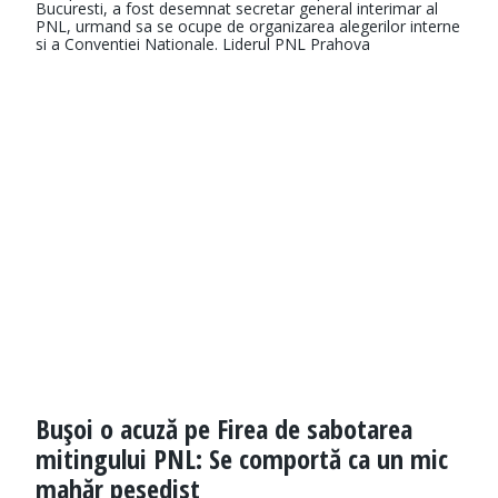
Bucuresti, a fost desemnat secretar general interimar al
PNL, urmand sa se ocupe de organizarea alegerilor interne
si a Conventiei Nationale. Liderul PNL Prahova
Buşoi o acuză pe Firea de sabotarea
mitingului PNL: Se comportă ca un mic
mahăr pesedist