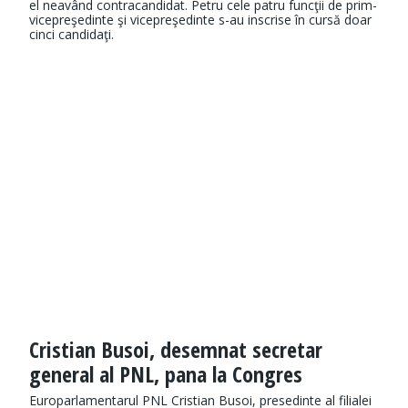
el neavând contracandidat. Petru cele patru funcţii de prim-
vicepreşedinte şi vicepreşedinte s-au inscrise în cursă doar
cinci candidaţi.
Cristian Busoi, desemnat secretar
general al PNL, pana la Congres
​Europarlamentarul PNL Cristian Busoi, presedinte al filialei