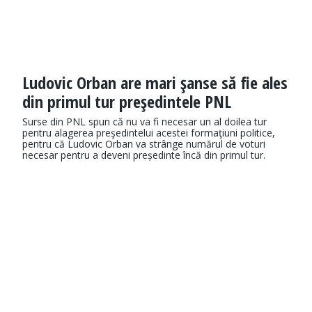
Ludovic Orban are mari şanse să fie ales
din primul tur preşedintele PNL
Surse din PNL spun că nu va fi necesar un al doilea tur
pentru alagerea preşedintelui acestei formaţiuni politice,
pentru că Ludovic Orban va strânge numărul de voturi
necesar pentru a deveni președinte încă din primul tur.