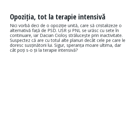
Opoziția, tot la terapie intensivă
Nici vorbă deci de o opoziție unită, care să cristalizeze o
alternativă față de PSD. USR și PNL se urăsc cu sete în
continuare, iar Dacian Cioloș strălucește prin inactivitate.
Suspectez că are cu totul alte planuri decât cele pe care le
doresc susținătorii lui. Sigur, speranța moare ultima, dar
cât poți s-o ții la terapie intensivă?