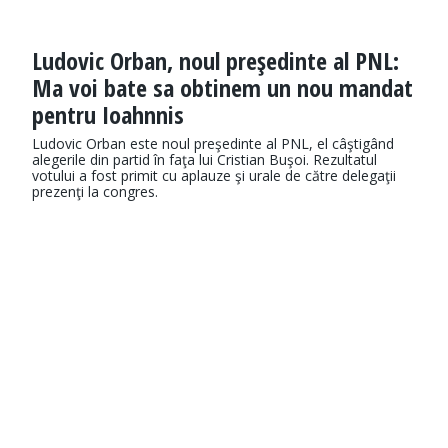
Ludovic Orban, noul preşedinte al PNL:
Ma voi bate sa obtinem un nou mandat
pentru Ioahnnis
Ludovic Orban este noul preşedinte al PNL, el câştigând
alegerile din partid în faţa lui Cristian Buşoi. Rezultatul
votului a fost primit cu aplauze şi urale de către delegaţii
prezenţi la congres.