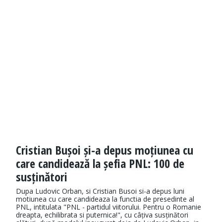
Cristian Bușoi și-a depus moțiunea cu
care candidează la șefia PNL: 100 de
susținători
Dupa Ludovic Orban, si Cristian Busoi si-a depus luni
motiunea cu care candideaza la functia de presedinte al
PNL, intitulata "PNL - partidul viitorului. Pentru o Romanie
dreapta, echilibrata si puternica!", cu câțiva susținători