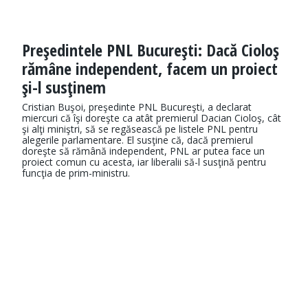
Preşedintele PNL Bucureşti: Dacă Cioloş
rămâne independent, facem un proiect
şi-l susţinem
Cristian Buşoi, preşedinte PNL Bucureşti, a declarat
miercuri că îşi doreşte ca atât premierul Dacian Cioloş, cât
şi alţi miniştri, să se regăsească pe listele PNL pentru
alegerile parlamentare. El susţine că, dacă premierul
doreşte să rămână independent, PNL ar putea face un
proiect comun cu acesta, iar liberalii să-l susţină pentru
funcţia de prim-ministru.