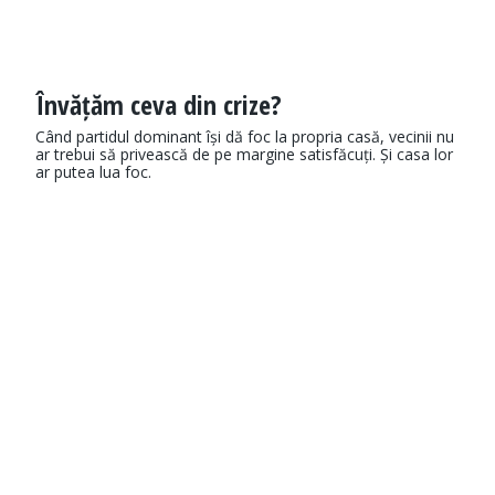
Învățăm ceva din crize?
Când partidul dominant își dă foc la propria casă, vecinii nu
ar trebui să privească de pe margine satisfăcuți. Și casa lor
ar putea lua foc.