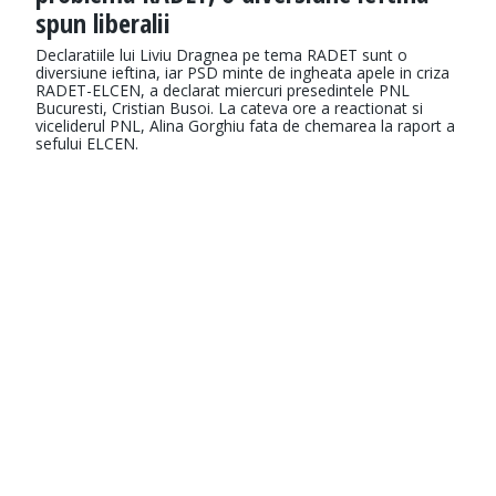
spun liberalii
Declaratiile lui Liviu Dragnea pe tema RADET sunt o
diversiune ieftina, iar PSD minte de ingheata apele in criza
RADET-ELCEN, a declarat miercuri presedintele PNL
Bucuresti, Cristian Busoi. La cateva ore a reactionat si
viceliderul PNL, Alina Gorghiu fata de chemarea la raport a
sefului ELCEN.