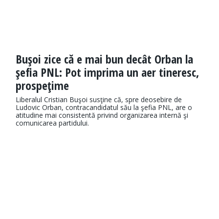
Buşoi zice că e mai bun decât Orban la
şefia PNL: Pot imprima un aer tineresc,
prospeţime
Liberalul Cristian Buşoi susţine că, spre deosebire de
Ludovic Orban, contracandidatul său la şefia PNL, are o
atitudine mai consistentă privind organizarea internă şi
comunicarea partidului.