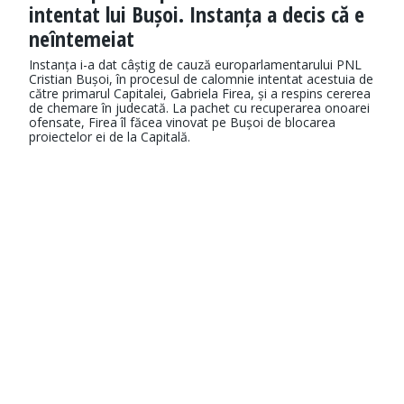
intentat lui Bușoi. Instanța a decis că e
neîntemeiat
Instanța i-a dat câștig de cauză europarlamentarului PNL
Cristian Bușoi, în procesul de calomnie intentat acestuia de
către primarul Capitalei, Gabriela Firea, și a respins cererea
de chemare în judecată. La pachet cu recuperarea onoarei
ofensate, Firea îl făcea vinovat pe Bușoi de blocarea
proiectelor ei de la Capitală.