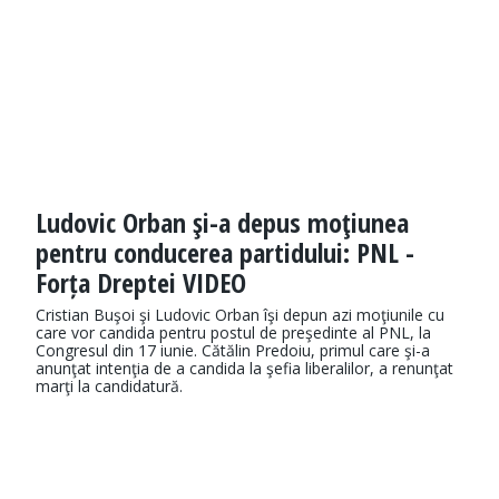
Ludovic Orban şi-a depus moţiunea
pentru conducerea partidului: PNL -
Forța Dreptei VIDEO
Cristian Buşoi şi Ludovic Orban îşi depun azi moţiunile cu
care vor candida pentru postul de preşedinte al PNL, la
Congresul din 17 iunie. Cătălin Predoiu, primul care şi-a
anunţat intenţia de a candida la şefia liberalilor, a renunţat
marţi la candidatură.