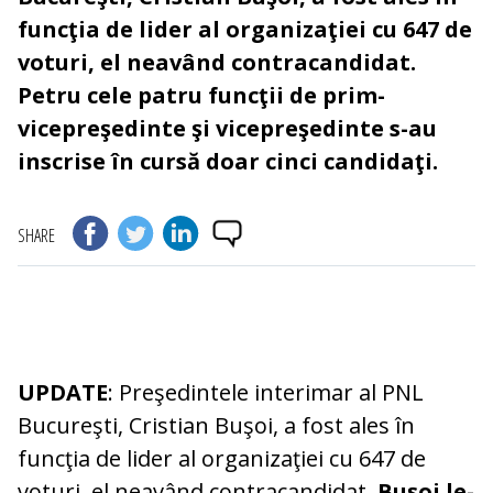
funcţia de lider al organizaţiei cu 647 de
voturi, el neavând contracandidat.
Petru cele patru funcţii de prim-
vicepreşedinte şi vicepreşedinte s-au
inscrise în cursă doar cinci candidaţi.
SHARE
UPDATE
: Preşedintele interimar al PNL
Bucureşti, Cristian Buşoi, a fost ales în
funcţia de lider al organizaţiei cu 647 de
voturi, el neavând contracandidat.
Buşoi le-