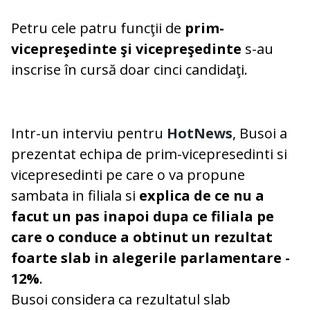
Petru cele patru funcţii de
prim-
vicepreşedinte şi vicepreşedinte
s-au
inscrise în cursă doar cinci candidaţi.
Intr-un interviu pentru
HotNews
, Busoi a
prezentat echipa de prim-vicepresedinti si
vicepresedinti pe care o va propune
sambata in filiala si
explica de ce nu a
facut un pas inapoi dupa ce filiala pe
care o conduce a obtinut un rezultat
foarte slab in alegerile parlamentare -
12%
.
Busoi considera ca rezultatul slab