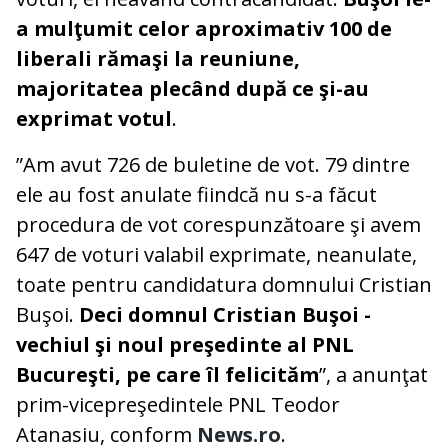
a mulţumit celor aproximativ 100 de
liberali rămaşi la reuniune,
majoritatea plecând după ce şi-au
exprimat votul
.
”Am avut 726 de buletine de vot. 79 dintre
ele au fost anulate fiindcă nu s-a făcut
procedura de vot corespunzătoare şi avem
647 de voturi valabil exprimate, neanulate,
toate pentru candidatura domnului Cristian
Buşoi.
Deci domnul Cristian Buşoi -
vechiul şi noul preşedinte al PNL
Bucureşti, pe care îl felicităm
”, a anunţat
prim-vicepreşedintele PNL Teodor
Atanasiu, conform
News.ro
.