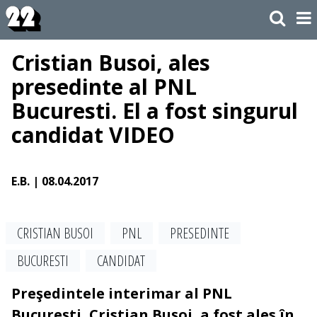
Cristian Busoi, ales
presedinte al PNL
Bucuresti. El a fost singurul
candidat VIDEO
E.B.
| 08.04.2017
CRISTIAN BUSOI
PNL
PRESEDINTE
BUCURESTI
CANDIDAT
Preşedintele interimar al PNL
Bucureşti, Cristian Buşoi, a fost ales în