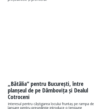
„Bătălia” pentru București, între
planșeul de pe Dâmbovița și Dealul
Cotroceni
Interesul pentru câștigarea locului fruntaș pe rampa de
lansare pentru președinție introduce o tensiune