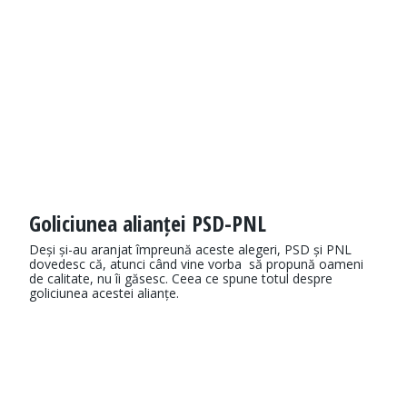
Goliciunea alianței PSD-PNL
Deși și-au aranjat împreună aceste alegeri, PSD și PNL
dovedesc că, atunci când vine vorba să propună oameni
de calitate, nu îi găsesc. Ceea ce spune totul despre
goliciunea acestei alianțe.