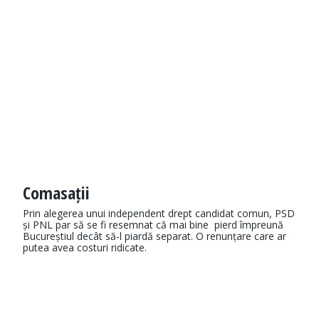
Comasații
Prin alegerea unui independent drept candidat comun, PSD
și PNL par să se fi resemnat că mai bine pierd împreună
Bucureștiul decât să-l piardă separat. O renunțare care ar
putea avea costuri ridicate.