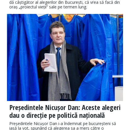
dă câștigător al alegerilor din București, că vrea să facă din
oraș „proiectul vieții” sale pe termen lung.
Președintele Nicușor Dan: Aceste alegeri
dau o direcție pe politică națională
Președintele Nicușor Dan i-a îndemnat pe bucureșteni să
iasă la vot, spunând că alegerea sa a mers către o