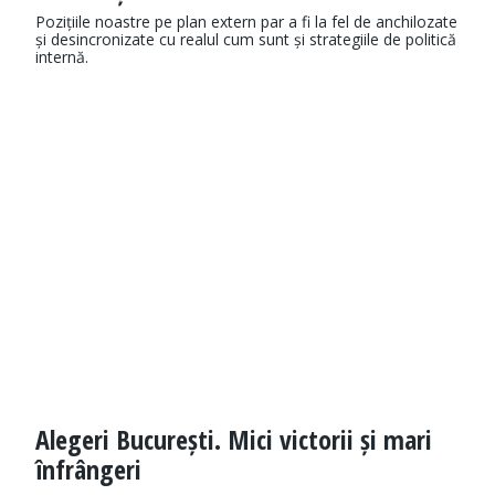
Pozițiile noastre pe plan extern par a fi la fel de anchilozate
și desincronizate cu realul cum sunt și strategiile de politică
internă.
Alegeri București. Mici victorii și mari
înfrângeri