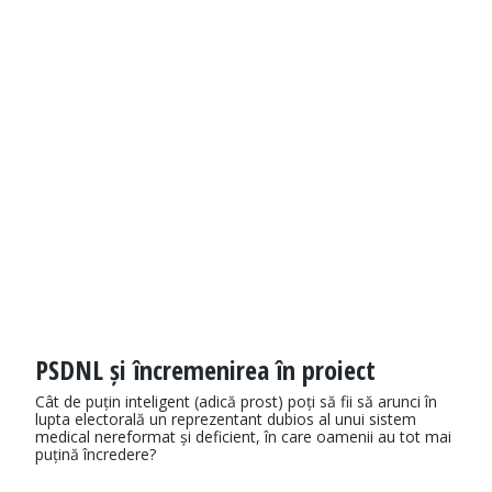
PSDNL și încremenirea în proiect
Cât de puțin inteligent (adică prost) poți să fii să arunci în
lupta electorală un reprezentant dubios al unui sistem
medical nereformat și deficient, în care oamenii au tot mai
puțină încredere?