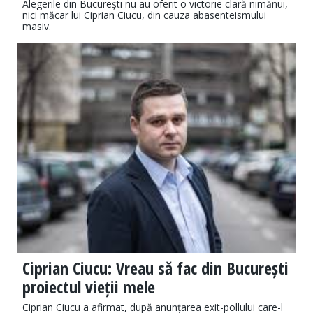
Alegerile din București nu au oferit o victorie clară nimănui,
nici măcar lui Ciprian Ciucu, din cauza abasenteismului
masiv.
Ciprian Ciucu: Vreau să fac din București
proiectul vieții mele
Ciprian Ciucu a afirmat, după anunțarea exit-pollului care-l