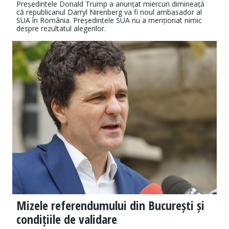
Președintele Donald Trump a anunțat miercuri dimineață
că republicanul Darryl Nirenberg va fi noul ambasador al
SUA în România. Președintele SUA nu a menționat nimic
despre rezultatul alegerilor.
Mizele referendumului din București și
condițiile de validare