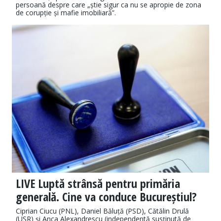
persoană despre care „știe sigur ca nu se apropie de zona
de corupție și mafie imobiliară”.
LIVE Luptă strânsă pentru primăria
generală. Cine va conduce Bucureștiul?
Ciprian Ciucu (PNL), Daniel Băluță (PSD), Cătălin Drulă
(USR) și Anca Alexandrescu (independentă susținută de