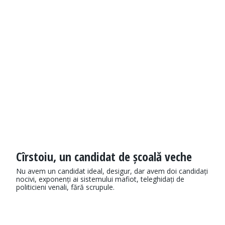
Cîrstoiu, un candidat de școală veche
Nu avem un candidat ideal, desigur, dar avem doi candidați
nocivi, exponenți ai sistemului mafiot, teleghidați de
politicieni venali, fără scrupule.