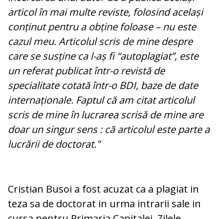
articol în mai multe reviste, folosind același
conținut pentru a obține foloase – nu este
cazul meu. Articolul scris de mine despre
care se susține ca l-aș fi “autoplagiat”, este
un referat publicat într-o revistă de
specialitate cotată într-o BDI, baze de date
internaționale. Faptul că am citat articolul
scris de mine în lucrarea scrisă de mine are
doar un singur sens : că articolul este parte a
lucrării de doctorat."
Cristian Busoi a fost acuzat ca a plagiat in
teza sa de doctorat in urma intrarii sale in
cursa pentru Primaria Capitalei. Zilele