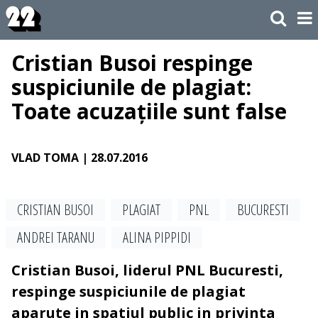
Cristian Busoi respinge
suspiciunile de plagiat:
Toate acuzațiile sunt false
VLAD TOMA
| 28.07.2016
CRISTIAN BUSOI
PLAGIAT
PNL
BUCURESTI
ANDREI TARANU
ALINA PIPPIDI
Cristian Busoi, liderul PNL Bucuresti,
respinge suspiciunile de plagiat
aparute in spatiul public in privinta