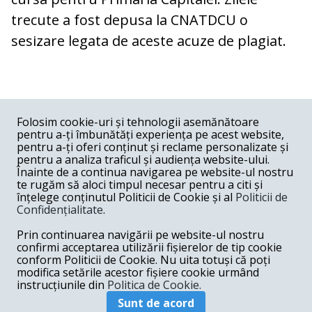
trecute a fost depusa la CNATDCU o
sesizare legata de aceste acuze de plagiat.
COMENTARII
0
Folosim cookie-uri și tehnologii asemănătoare
pentru a-ți îmbunătăți experiența pe acest website,
Nume
pentru a-ți oferi conținut și reclame personalizate și
pentru a analiza traficul și audiența website-ului.
Înainte de a continua navigarea pe website-ul nostru
Email
te rugăm să aloci timpul necesar pentru a citi și
înțelege conținutul Politicii de Cookie și al
Politicii de
Confidențialitate
.
Comentariu
Prin continuarea navigării pe website-ul nostru
confirmi acceptarea utilizării fișierelor de tip cookie
conform Politicii de Cookie. Nu uita totuși că poți
modifica setările acestor fișiere cookie urmând
instrucțiunile din
Politica de Cookie.
Postează comentariu
Sunt de acord