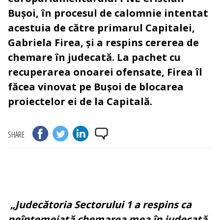
Bușoi, în procesul de calomnie intentat
acestuia de către primarul Capitalei,
Gabriela Firea, și a respins cererea de
chemare în judecată. La pachet cu
recuperarea onoarei ofensate, Firea îl
făcea vinovat pe Bușoi de blocarea
proiectelor ei de la Capitală.
SHARE
„Judecătoria Sectorului 1 a respins ca
neîntemeiată chemarea mea în judecată