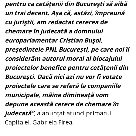
pentru ca cetățenii din Bucureşti să aibă
un trai decent. Așa că, astăzi, împreună
cu juriştii, am redactat cererea de
chemare în judecată a domnului
europarlamentar Cristian Buşoi,
președintele PNL București, pe care noi îl
considerăm autorul moral al blocajului
proiectelor benefice pentru cetățenii din
București. Dacă nici azi nu vor fi votate
proiectele care se referă la companiile
municipale, mâine dimineață vom
depune această cerere de chemare în
judecată”
, a anunțat atunci primarul
Capitalei, Gabriela Firea.