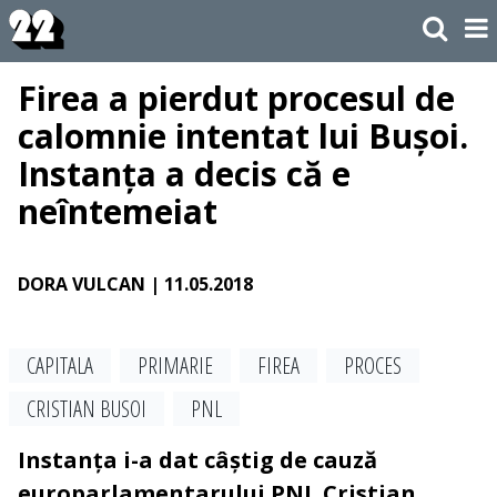
Firea a pierdut procesul de
calomnie intentat lui Bușoi.
Instanța a decis că e
neîntemeiat
DORA VULCAN
| 11.05.2018
CAPITALA
PRIMARIE
FIREA
PROCES
CRISTIAN BUSOI
PNL
Instanța i-a dat câștig de cauză
europarlamentarului PNL Cristian