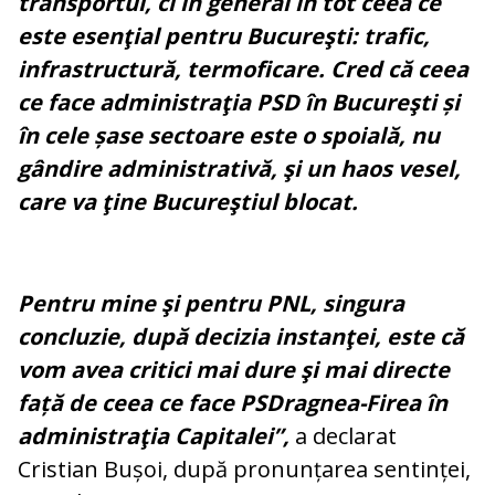
transportul, ci în general în tot ceea ce
este esenţial pentru Bucureşti: trafic,
infrastructură, termoficare. Cred că ceea
ce face administraţia PSD în Bucureşti și
în cele șase sectoare este o spoială, nu
gândire administrativă, şi un haos vesel,
care va ţine Bucureştiul blocat.
Pentru mine şi pentru PNL, singura
concluzie, după decizia instanţei, este că
vom avea critici mai dure şi mai directe
față de ceea ce face PSDragnea-Firea în
administraţia Capitalei”,
a declarat
Cristian Bușoi, după pronunțarea sentinței,