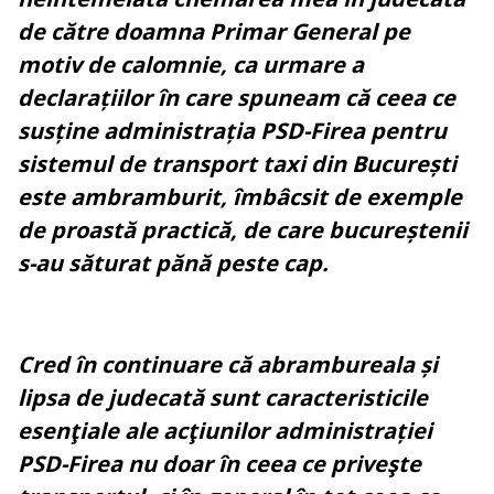
de către doamna Primar General pe
motiv de calomnie, ca urmare a
declarațiilor în care spuneam că ceea ce
susține administrația PSD-Firea pentru
sistemul de transport taxi din București
este ambramburit, îmbâcsit de exemple
de proastă practică, de care bucureștenii
s-au săturat pănă peste cap.
Cred în continuare că abrambureala și
lipsa de judecată sunt caracteristicile
esenţiale ale acţiunilor administrației
PSD-Firea nu doar în ceea ce priveşte